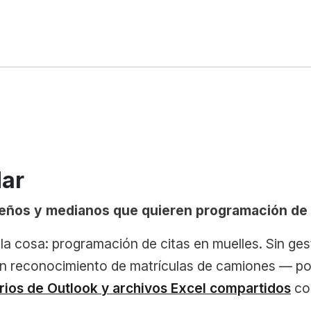
dar
eños y medianos que quieren programación de m
 cosa: programación de citas en muelles. Sin gest
in reconocimiento de matrículas de camiones — por
arios de Outlook y archivos Excel compartidos
co