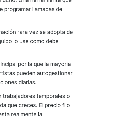
re programar llamadas de
mación rara vez se adopta de
equipo lo use como debe
incipal por la que la mayoría
rtistas pueden autogestionar
ciones diarias.
n trabajadores temporales o
a que creces. El precio fijo
esta realmente la