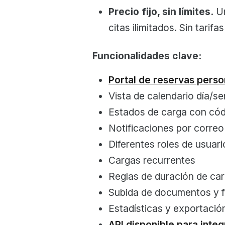
Precio fijo, sin límites.
Un
citas ilimitados. Sin tarif
Funcionalidades clave:
Portal de reservas perso
Vista de calendario día/se
Estados de carga con cód
Notificaciones por correo
Diferentes roles de usuar
Cargas recurrentes
Reglas de duración de car
Subida de documentos y 
Estadísticas y exportació
API disponible para inte