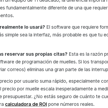
es fundamentalmente diferente de una que requie
mentos.
 realmente lo usará?
El software que requiere for
s simple sea la interfaz, más probable es que tu 
as reservar sus propias citas?
Esta es la razón pr
tware de programación de muelles. Si los transpo
viar correos) eliminas una gran parte de las interrup
precio por usuario suma rápido, especialmente co
El precio por muelle escala inesperadamente a medid
 de presupuestar. ¿No estás seguro de cuánto te cu
tra
calculadora de ROI
pone números reales.