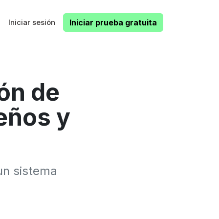
Iniciar sesión
Iniciar prueba gratuita
ón de
eños y
un sistema