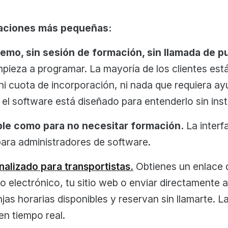
raciones más pequeñas:
demo, sin sesión de formación, sin llamada de 
mpieza a programar. La mayoría de los clientes es
ni cuota de incorporación, ni nada que requiera ay
 el software está diseñado para entenderlo sin ins
le como para no necesitar formación.
La interf
ara administradores de software.
nalizado para transportistas.
Obtienes un enlace 
o electrónico, tu sitio web o enviar directamente a
njas horarias disponibles y reservan sin llamarte. L
en tiempo real.