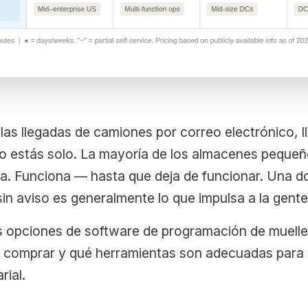
 las llegadas de camiones por correo electrónico, 
no estás solo. La mayoría de los almacenes peque
ma. Funciona — hasta que deja de funcionar. Una do
n aviso es generalmente lo que impulsa a la gente
es opciones de software de programación de muelle
e comprar y qué herramientas son adecuadas para
rial.