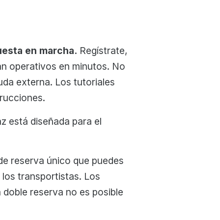
puesta en marcha.
Regístrate,
tán operativos en minutos. No
uda externa. Los tutoriales
trucciones.
az está diseñada para el
de reserva único que puedes
 los transportistas. Los
a doble reserva no es posible