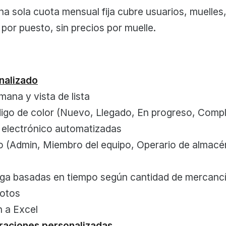
a sola cuota mensual fija cubre usuarios, muelles
as por puesto, sin precios por muelle.
nalizado
mana y vista de lista
igo de color (Nuevo, Llegado, En progreso, Comp
 electrónico automatizadas
io (Admin, Miembro del equipo, Operario de almacé
ga basadas en tiempo según cantidad de mercancías
fotos
n a Excel
graciones personalizadas