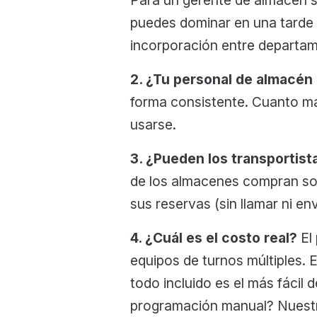
puedes dominar en una tarde 
incorporación entre departa
2. ¿Tu personal de almacén
forma consistente. Cuanto má
usarse.
3. ¿Pueden los transportist
de los almacenes compran sof
sus reservas (sin llamar ni en
4. ¿Cuál es el costo real?
El 
equipos de turnos múltiples. 
todo incluido es el más fácil
programación manual? Nues