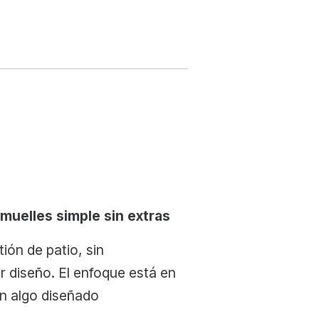
uelles simple sin extras
ión de patio, sin
 diseño. El enfoque está en
n algo diseñado