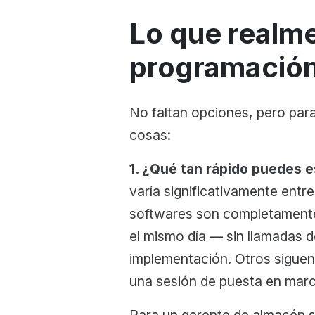
Lo que realme
programación
No faltan opciones, pero par
cosas:
1. ¿Qué tan rápido puedes e
varía significativamente entr
softwares son completamente 
el mismo día — sin llamadas d
implementación. Otros siguen
una sesión de puesta en marc
Para un gerente de almacén s