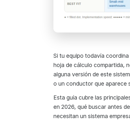
Si tu equipo todavía coordina
hoja de cálculo compartida, 
alguna versión de este siste
o un conductor que aparece si
Esta guía cubre las principal
en 2026, qué buscar antes d
necesitan un sistema empresa