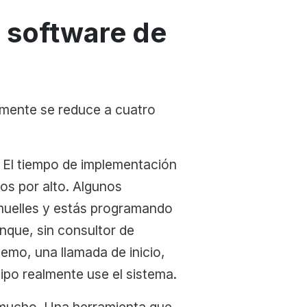
n software de
lmente se reduce a cuatro
El tiempo de implementación
os por alto. Algunos
 muelles y estás programando
nque, sin consultor de
emo, una llamada de inicio,
po realmente use el sistema.
a mucho. Una herramienta que