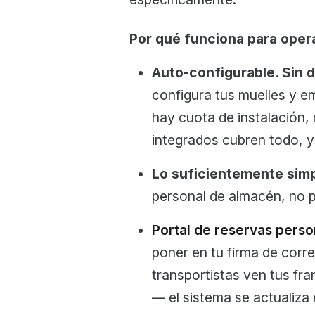
Por qué funciona para ope
Auto-configurable. Sin 
configura tus muelles y e
hay cuota de instalación, 
integrados cubren todo, y
Lo suficientemente simp
personal de almacén, no p
Portal de reservas perso
poner en tu firma de corre
transportistas ven tus fra
— el sistema se actualiza 