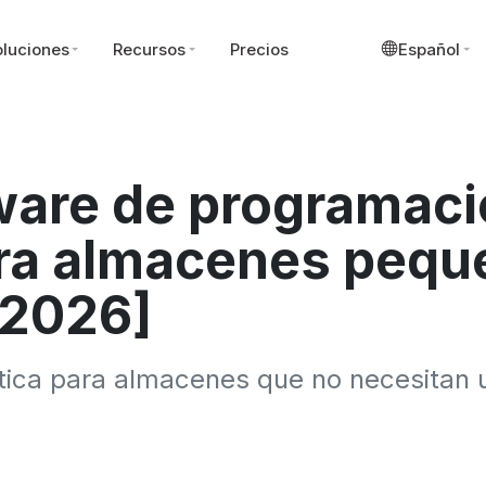
luciones
Recursos
Precios
Español
ware de programaci
ra almacenes pequ
[2026]
ica para almacenes que no necesitan 