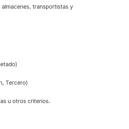
, almacenes, transportistas y
letado)
n, Tercero)
 u otros criterios.