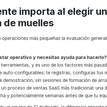
nte importa al elegir u
 de muelles
a operaciones más pequeñas la evaluación genera
star operativo y necesitas ayuda para hacerlo?
e herramientas, y es uno de los factores más pasad
auto-configurables: te registras, configuras tus
e demostración, sin sesiones de formación de arra
 un proceso de ventas SaaS más tradicional: una d
ha y potencialmente semanas antes de que tu equi
in un equipo de TI dedicado, la diferencia import