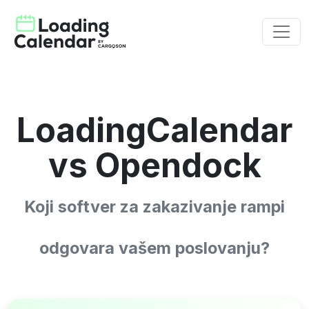
LoadingCalendar
vs Opendock
Koji softver za zakazivanje rampi
odgovara vašem poslovanju?