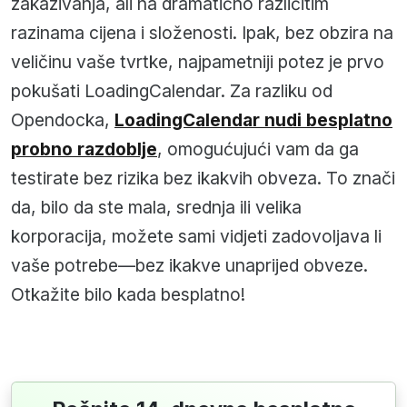
zakazivanja, ali na dramatično različitim
razinama cijena i složenosti. Ipak, bez obzira na
veličinu vaše tvrtke, najpametniji potez je prvo
pokušati LoadingCalendar. Za razliku od
Opendocka,
LoadingCalendar nudi besplatno
probno razdoblje
, omogućujući vam da ga
testirate bez rizika bez ikakvih obveza. To znači
da, bilo da ste mala, srednja ili velika
korporacija, možete sami vidjeti zadovoljava li
vaše potrebe—bez ikakve unaprijed obveze.
Otkažite bilo kada besplatno!