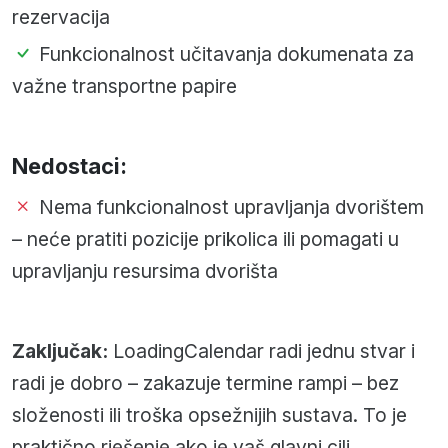
rezervacija
Funkcionalnost učitavanja dokumenata za
važne transportne papire
Nedostaci:
Nema funkcionalnost upravljanja dvorištem
– neće pratiti pozicije prikolica ili pomagati u
upravljanju resursima dvorišta
Zaključak:
LoadingCalendar radi jednu stvar i
radi je dobro – zakazuje termine rampi – bez
složenosti ili troška opsežnijih sustava. To je
praktično rješenje ako je vaš glavni cilj