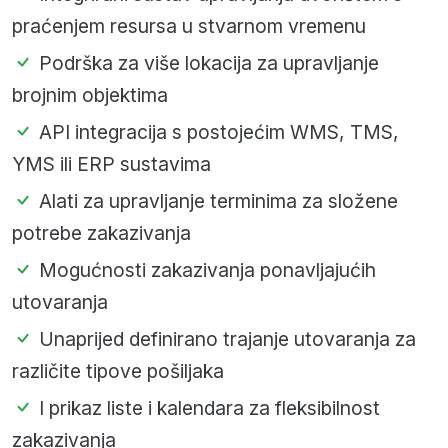
praćenjem resursa u stvarnom vremenu
Podrška za više lokacija za upravljanje
brojnim objektima
API integracija s postojećim WMS, TMS,
YMS ili ERP sustavima
Alati za upravljanje terminima za složene
potrebe zakazivanja
Mogućnosti zakazivanja ponavljajućih
utovaranja
Unaprijed definirano trajanje utovaranja za
različite tipove pošiljaka
I prikaz liste i kalendara za fleksibilnost
zakazivanja