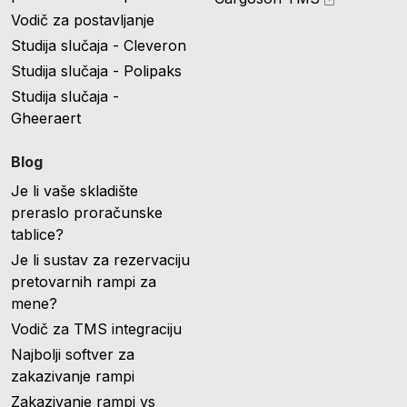
Vodič za postavljanje
Studija slučaja - Cleveron
Studija slučaja - Polipaks
Studija slučaja -
Gheeraert
Blog
Je li vaše skladište
preraslo proračunske
tablice?
Je li sustav za rezervaciju
pretovarnih rampi za
mene?
Vodič za TMS integraciju
Najbolji softver za
zakazivanje rampi
Zakazivanje rampi vs