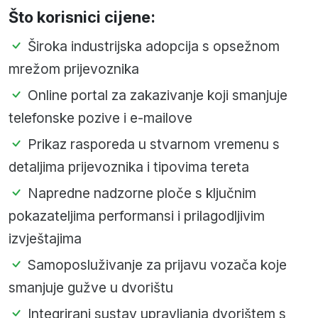
Što korisnici cijene:
Široka industrijska adopcija s opsežnom
mrežom prijevoznika
Online portal za zakazivanje koji smanjuje
telefonske pozive i e-mailove
Prikaz rasporedа u stvarnom vremenu s
detaljima prijevoznika i tipovima tereta
Napredne nadzorne ploče s ključnim
pokazateljima performansi i prilagodljivim
izvještajima
Samoposluživanje za prijavu vozača koje
smanjuje gužve u dvorištu
Integrirani sustav upravljanja dvorištem s