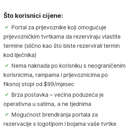
Što korisnici cijene:
Portal za prijevoznike koji omogućuje
prijevozničkim tvrtkama da rezerviraju vlastite
termine (slično kao što biste rezervirali termin
kod liječnika)
Nema naknada po korisniku s neograničenim
korisnicima, rampama i prijevoznicima po
fiksnoj stopi od $99/mjesec
Brza postavka – većina poduzeća je
operativna u satima, a ne tjednima
Mogućnost brendiranja portala za
rezervacije s logotipom i bojama vaše tvrtke