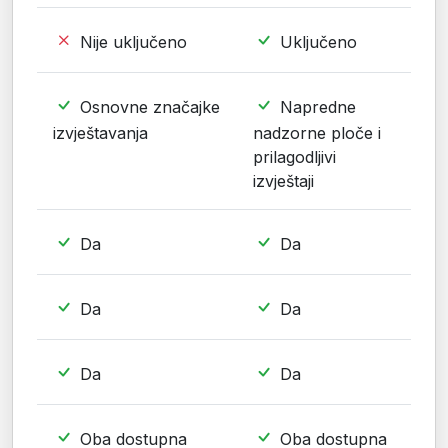
Nije uključeno
Uključeno
Osnovne značajke
Napredne
izvještavanja
nadzorne ploče i
prilagodljivi
izvještaji
Da
Da
Da
Da
Da
Da
Oba dostupna
Oba dostupna