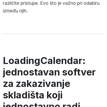
različite pristupe. Evo što je važno pri odabiru
između njih.
LoadingCalendar:
jednostavan softver
za zakazivanje
skladišta koji
jednostavno radi