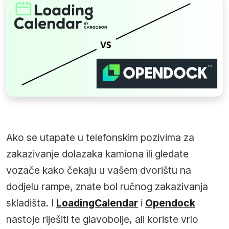
Ako se utapate u telefonskim pozivima za
zakazivanje dolazaka kamiona ili gledate
vozače kako čekaju u vašem dvorištu na
dodjelu rampe, znate bol ručnog zakazivanja
skladišta. I
LoadingCalendar
i
Opendock
nastoje riješiti te glavobolje, ali koriste vrlo