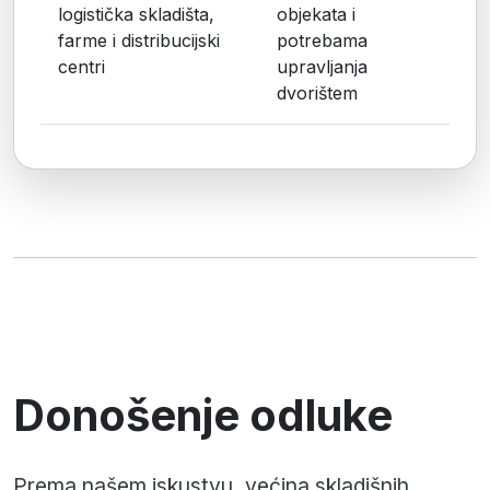
logistička skladišta,
objekata i
farme i distribucijski
potrebama
centri
upravljanja
dvorištem
Donošenje odluke
Prema našem iskustvu, većina skladišnih