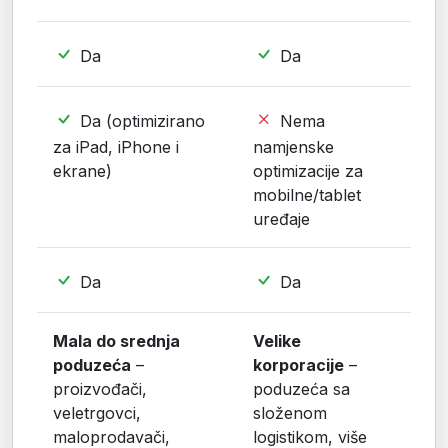
Da
Da
Da (optimizirano
Nema
za iPad, iPhone i
namjenske
ekrane)
optimizacije za
mobilne/tablet
uređaje
Da
Da
Mala do srednja
Velike
poduzeća
–
korporacije
–
proizvođači,
poduzeća sa
veletrgovci,
složenom
maloprodavači,
logistikom, više