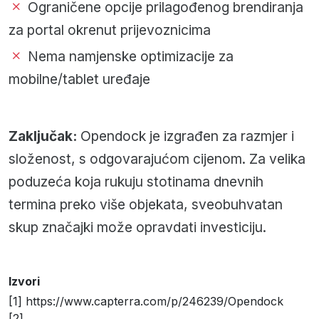
Ograničene opcije prilagođenog brendiranja
za portal okrenut prijevoznicima
Nema namjenske optimizacije za
mobilne/tablet uređaje
Zaključak:
Opendock je izgrađen za razmjer i
složenost, s odgovarajućom cijenom. Za velika
poduzeća koja rukuju stotinama dnevnih
termina preko više objekata, sveobuhvatan
skup značajki može opravdati investiciju.
Izvori
[1] https://www.capterra.com/p/246239/Opendock
[2]