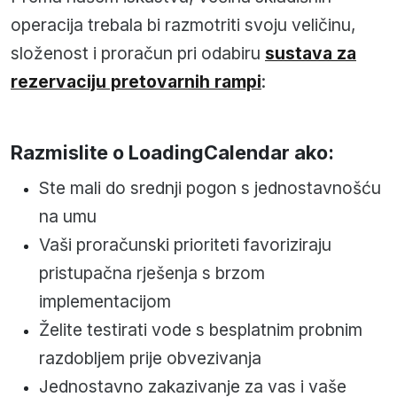
operacija trebala bi razmotriti svoju veličinu,
složenost i proračun pri odabiru
sustava za
rezervaciju pretovarnih rampi
:
Razmislite o LoadingCalendar ako:
Ste mali do srednji pogon s jednostavnošću
na umu
Vaši proračunski prioriteti favoriziraju
pristupačna rješenja s brzom
implementacijom
Želite testirati vode s besplatnim probnim
razdobljem prije obvezivanja
Jednostavno zakazivanje za vas i vaše