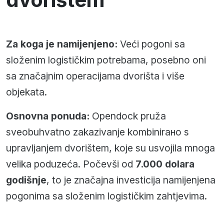
Za koga je namijenjeno:
Veći pogoni sa
složenim logističkim potrebama, posebno oni
sa značajnim operacijama dvorišta i više
objekata.
Osnovna ponuda:
Opendock pruža
sveobuhvatno zakazivanje kombinirано s
upravljanjem dvorištem, koje su usvojila mnoga
velika poduzeća. Počevši od
7.000 dolara
godišnje
, to je značajna investicija namijenjena
pogonima sa složenim logističkim zahtjevima.