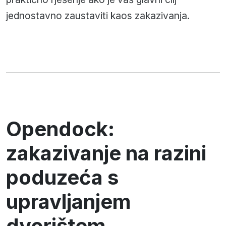
jednostavno zaustaviti kaos zakazivanja.
Opendock:
zakazivanje na razini
poduzeća s
upravljanjem
dvorištem