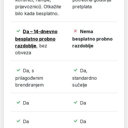
prijevoznici). Otkažite
pretplata
bilo kada besplatno.
Da – 14-dnevno
Nema
besplatno probno
besplatno probno
razdoblje
, bez
razdoblje
obveza
Da, s
Da,
prilagođenim
standardno
brendiranjem
sučelje
Da
Da
Da
Da