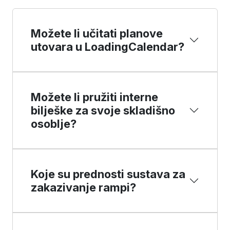
Možete li učitati planove
utovara u LoadingCalendar?
Možete li pružiti interne
bilješke za svoje skladišno
osoblje?
Koje su prednosti sustava za
zakazivanje rampi?