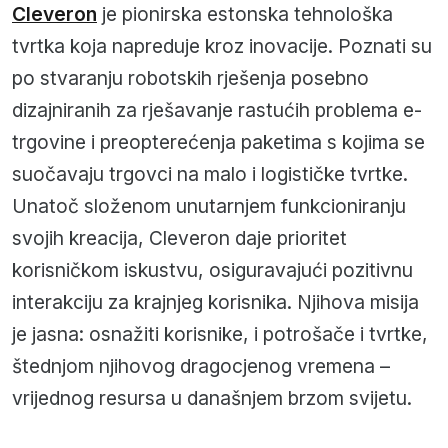
Cleveron
je pionirska estonska tehnološka
tvrtka koja napreduje kroz inovacije. Poznati su
po stvaranju robotskih rješenja posebno
dizajniranih za rješavanje rastućih problema e-
trgovine i preopterećenja paketima s kojima se
suočavaju trgovci na malo i logističke tvrtke.
Unatoč složenom unutarnjem funkcioniranju
svojih kreacija, Cleveron daje prioritet
korisničkom iskustvu, osiguravajući pozitivnu
interakciju za krajnjeg korisnika. Njihova misija
je jasna: osnažiti korisnike, i potrošače i tvrtke,
štednjom njihovog dragocjenog vremena –
vrijednog resursa u današnjem brzom svijetu.