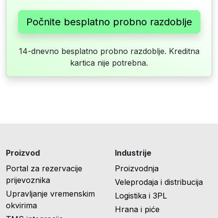
Počnite besplatno probno razdoblje
14-dnevno besplatno probno razdoblje. Kreditna
kartica nije potrebna.
Proizvod
Industrije
Portal za rezervacije
Proizvodnja
prijevoznika
Veleprodaja i distribucija
Upravljanje vremenskim
Logistika i 3PL
okvirima
Hrana i piće