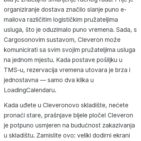
organiziranje dostava značilo slanje puno e-
mailova različitim logističkim pružateljima
usluga, što je oduzimalo puno vremena. Sada, s
Cargosonovim sustavom, Cleveron može
komunicirati sa svim svojim pružateljima usluga
na jednom mjestu. Kada postave pošiljku u
TMS-u, rezervacija vremena utovara je brza i
jednostavna — samo dva klika u
LoadingCalendaru.
Kada uđete u Cleveronovo skladište, nećete
pronaći stare, prašnjave bijele ploče! Cleveron
je potpuno usmjeren na budućnost zakazivanja
u skladištu. Zamislite ovo: veliki dodirni ekrani