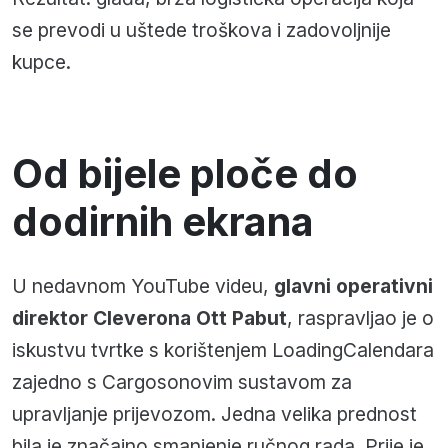
se prevodi u uštede troškova i zadovoljnije
kupce.
Od bijele ploče do
dodirnih ekrana
U nedavnom YouTube videu,
glavni operativni
direktor Cleverona Ott Pabut
, raspravljao je o
iskustvu tvrtke s korištenjem LoadingCalendara
zajedno s Cargosonovim sustavom za
upravljanje prijevozom. Jedna velika prednost
bila je značajno smanjenje ručnog rada. Prije je