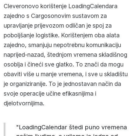
Cleveronovo korištenje LoadingCalendara
zajedno s Cargosonovim sustavom za
upravljanje prijevozom odličan je spoj za
poboljšanje logistike. Korištenjem oba alata
zajedno, smanjuju nepotrebnu komunikaciju
naprijed-nazad, štednjom vremena skladišnog
osoblja i čineći sve glatko. To znači da mogu
obaviti više u manje vremena, i sve u skladištu
je organiziranije. To je jednostavan način da
svoje operacije učine efikasnijima i
djelotvornijima.
"LoadingCalendar štedi puno vremena