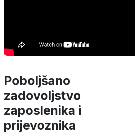
Poboljšano
zadovoljstvo
zaposlenika i
prijevoznika