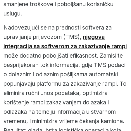
smanjene troškove i poboljšanu korisničku
uslugu.
Nadovezujući se na prednosti softvera za
upravljanje prijevozom (TMS),
njegova
integracija sa softverom za zakazivanje rampi
može dodatno poboljšati efikasnost. Zamislite
besprijekoran tok informacija, gdje TMS podaci
o dolaznim i odlaznim pošiljkama automatski
popunjavaju platformu za zakazivanje rampi. To
eliminira ručni unos podataka, optimizira
korištenje rampi zakazivanjem dolazaka i
odlazaka na temelju informacija u stvarnom
vremenu, i minimizira vrijeme čekanja kamiona.
Rezultat: glađa, brža logistička operacija koja