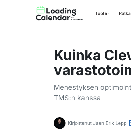
Tuote
Ratka
Kuinka Clev
varastotoi
Menestyksen optimoint
TMS:n kanssa
Kirjoittanut Jaan Erik Lepp