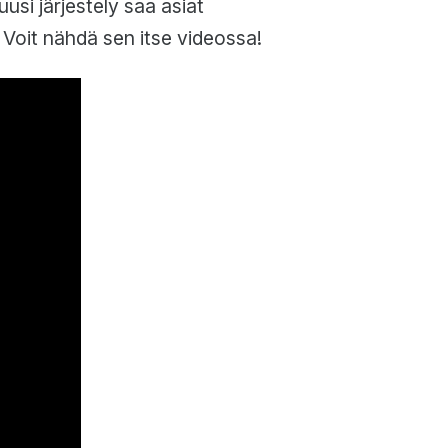
usi järjestely saa asiat
 Voit nähdä sen itse videossa!