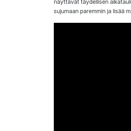
näyttävät täydellisen aikataul
sujumaan paremmin ja lisää mo