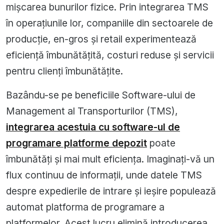
mișcarea bunurilor fizice. Prin integrarea TMS
în operațiunile lor, companiile din sectoarele de
producție, en-gros și retail experimentează
eficiență îmbunătățită, costuri reduse și servicii
pentru clienți îmbunătățite.
Bazându-se pe beneficiile Software-ului de
Management al Transporturilor (TMS),
integrarea acestuia cu software-ul de
programare platforme depozit
poate
îmbunătăți și mai mult eficiența. Imaginați-vă un
flux continuu de informații, unde datele TMS
despre expedierile de intrare și ieșire populează
automat platforma de programare a
platformelor. Acest lucru elimină introducerea