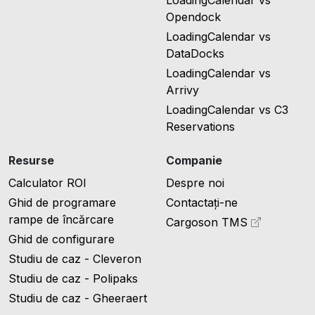
Opendock
LoadingCalendar vs
DataDocks
LoadingCalendar vs
Arrivy
LoadingCalendar vs C3
Reservations
Resurse
Companie
Calculator ROI
Despre noi
Ghid de programare
Contactați-ne
rampe de încărcare
Cargoson TMS
Ghid de configurare
Studiu de caz - Cleveron
Studiu de caz - Polipaks
Studiu de caz - Gheeraert