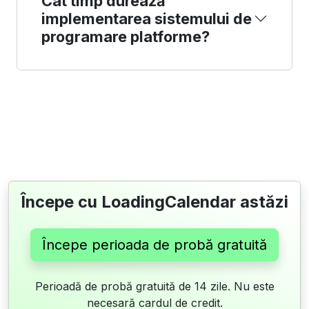
Cât timp durează
implementarea sistemului de
programare platforme?
Începe cu LoadingCalendar astăzi
Începe perioada de probă gratuită
Perioadă de probă gratuită de 14 zile. Nu este
necesară cardul de credit.