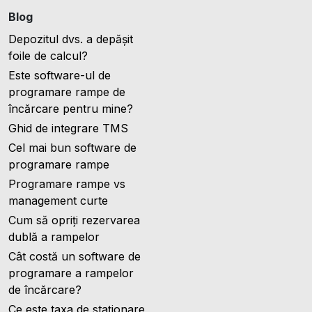
Blog
Depozitul dvs. a depășit
foile de calcul?
Este software-ul de
programare rampe de
încărcare pentru mine?
Ghid de integrare TMS
Cel mai bun software de
programare rampe
Programare rampe vs
management curte
Cum să opriți rezervarea
dublă a rampelor
Cât costă un software de
programare a rampelor
de încărcare?
Ce este taxa de staționare