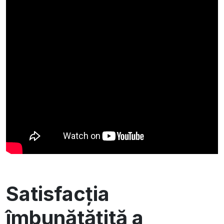
Satisfacția
îmbunătățită a