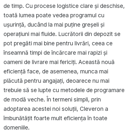
de timp. Cu procese logistice clare și deschise,
toată lumea poate vedea programul cu
ușurință, ducând la mai puține greșeli și
operațiuni mai fluide. Lucrătorii din depozit se
pot pregăti mai bine pentru livrări, ceea ce
înseamnă timpi de încărcare mai rapizi și
oameni de livrare mai fericiți. Această nouă
eficiență face, de asemenea, munca mai
plăcută pentru angajați, deoarece nu mai
trebuie să se lupte cu metodele de programare
de modă veche. În termeni simpli, prin
adoptarea acestei noi soluții, Cleveron a
îmbunătățit foarte mult eficiența în toate
domeniile.