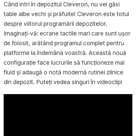
Când intri în depozitul Cleveron, nu vei găsi
table albe vechi și prăfuite! Cleveron este totul
despre viitorul programării depozitelor.
Imaginați-vă: ecrane tactile mari care sunt ușor
de folosit, arătând programul complet pentru
platforme la îndemâna voastră. Această nouă
configurație face lucrurile să funcționeze mai
fluid și adaugă o notă modernă rutinei zilnice
din depozit. Puteți vedea singuri în videoclip!