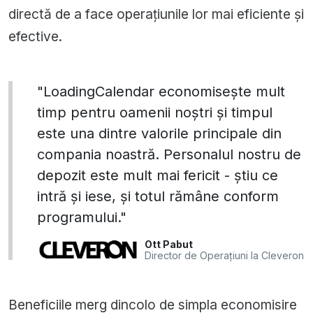
directă de a face operațiunile lor mai eficiente și
efective.
"LoadingCalendar economisește mult
timp pentru oamenii noștri și timpul
este una dintre valorile principale din
compania noastră. Personalul nostru de
depozit este mult mai fericit - știu ce
intră și iese, și totul rămâne conform
programului."
Ott Pabut
Director de Operațiuni la Cleveron
Beneficiile merg dincolo de simpla economisire