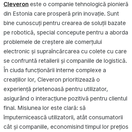
Cleveron
este o companie tehnologică pionieră
din Estonia care prosperă prin inovație. Sunt
bine cunoscuți pentru crearea de soluții bazate
pe robotică, special concepute pentru a aborda
problemele de creștere ale comerțului
electronic și supraîncărcarea cu colete cu care
se confruntă retailerii și companiile de logistică.
În ciuda funcționării interne complexe a
creațiilor lor, Cleveron prioritizează o
experiență prietenoasă pentru utilizator,
asigurând o interacțiune pozitivă pentru clientul
final. Misiunea lor este clară: să
împuternicească utilizatorii, atât consumatorii
cât și companiile, economisind timpul lor prețios