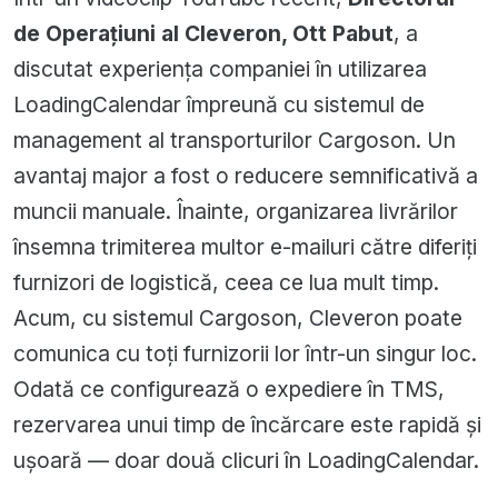
de Operațiuni al Cleveron, Ott Pabut
, a
discutat experiența companiei în utilizarea
LoadingCalendar împreună cu sistemul de
management al transporturilor Cargoson. Un
avantaj major a fost o reducere semnificativă a
muncii manuale. Înainte, organizarea livrărilor
însemna trimiterea multor e-mailuri către diferiți
furnizori de logistică, ceea ce lua mult timp.
Acum, cu sistemul Cargoson, Cleveron poate
comunica cu toți furnizorii lor într-un singur loc.
Odată ce configurează o expediere în TMS,
rezervarea unui timp de încărcare este rapidă și
ușoară — doar două clicuri în LoadingCalendar.