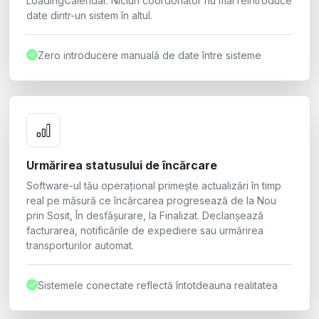
LoadingCalendar. Niciun coordonator nu mai reintroduce
date dintr-un sistem în altul.
Zero introducere manuală de date între sisteme
Urmărirea statusului de încărcare
Software-ul tău operațional primește actualizări în timp
real pe măsură ce încărcarea progresează de la Nou
prin Sosit, În desfășurare, la Finalizat. Declanșează
facturarea, notificările de expediere sau urmărirea
transporturilor automat.
Sistemele conectate reflectă întotdeauna realitatea