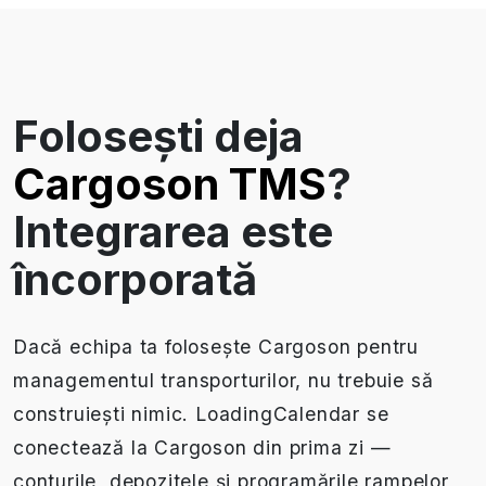
Folosești deja
Cargoson TMS
?
Integrarea este
încorporată
Dacă echipa ta folosește Cargoson pentru
managementul transporturilor, nu trebuie să
construiești nimic. LoadingCalendar se
conectează la Cargoson din prima zi —
conturile, depozitele și programările rampelor