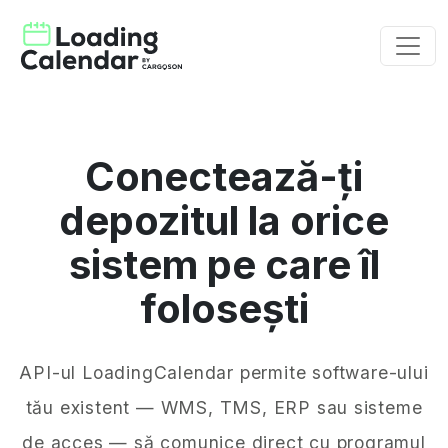
Conectează-ți
depozitul la orice
sistem pe care îl
folosești
API-ul LoadingCalendar permite software-ului
tău existent — WMS, TMS, ERP sau sisteme
de acces — să comunice direct cu programul