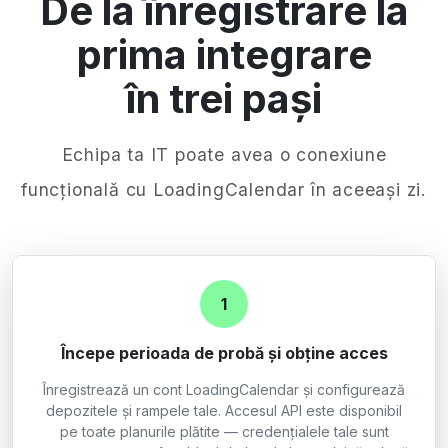
De la înregistrare la
prima integrare
în trei pași
Echipa ta IT poate avea o conexiune
funcțională cu LoadingCalendar în aceeași zi.
1
Începe perioada de probă și obține acces
Înregistrează un cont LoadingCalendar și configurează
depozitele și rampele tale. Accesul API este disponibil
pe toate planurile plătite — credențialele tale sunt