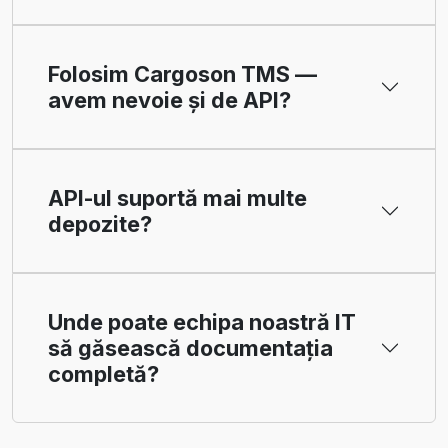
Folosim Cargoson TMS —
avem nevoie și de API?
API-ul suportă mai multe
depozite?
Unde poate echipa noastră IT
să găsească documentația
completă?