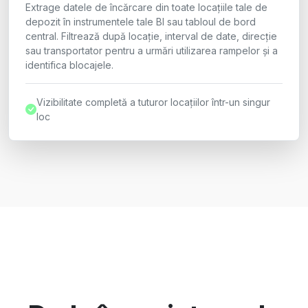
Extrage datele de încărcare din toate locațiile tale de
depozit în instrumentele tale BI sau tabloul de bord
central. Filtrează după locație, interval de date, direcție
sau transportator pentru a urmări utilizarea rampelor și a
identifica blocajele.
Vizibilitate completă a tuturor locațiilor într-un singur
loc