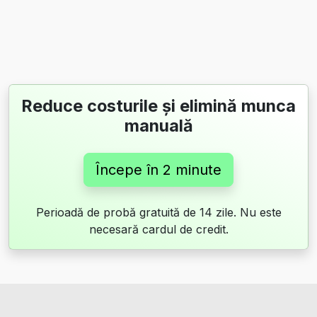
Reduce costurile și elimină munca
manuală
Începe în 2 minute
Perioadă de probă gratuită de 14 zile. Nu este
necesară cardul de credit.