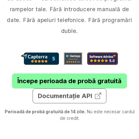
rampelor tale. Fără introducere manuală de
date. Fără apeluri telefonice. Fără programări
duble.
Începe perioada de probă gratuită
Documentație API
Perioadă de probă gratuită de 14 zile.
Nu este necesar cardul
de credit.