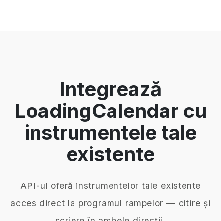
Integrează
LoadingCalendar cu
instrumentele tale
existente
API-ul oferă instrumentelor tale existente
acces direct la programul rampelor — citire și
scriere în ambele direcții.