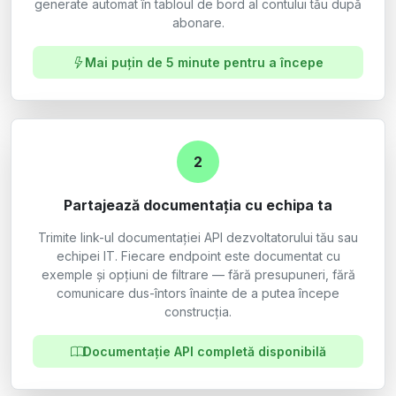
generate automat în tabloul de bord al contului tău după
abonare.
Mai puțin de 5 minute pentru a începe
2
Partajează documentația cu echipa ta
Trimite link-ul documentației API dezvoltatorului tău sau
echipei IT. Fiecare endpoint este documentat cu
exemple și opțiuni de filtrare — fără presupuneri, fără
comunicare dus-întors înainte de a putea începe
construcția.
Documentație API completă disponibilă