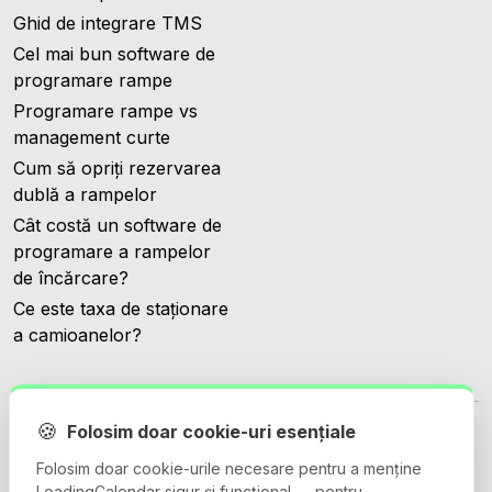
Ghid de integrare TMS
Cel mai bun software de
programare rampe
Programare rampe vs
management curte
Cum să opriți rezervarea
dublă a rampelor
Cât costă un software de
programare a rampelor
de încărcare?
Ce este taxa de staționare
a camioanelor?
🍪
Folosim doar cookie-uri esențiale
Folosim doar cookie-urile necesare pentru a menține
LoadingCalendar sigur și funcțional — pentru