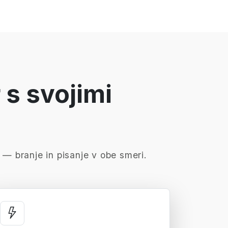
 s svojimi
— branje in pisanje v obe smeri.