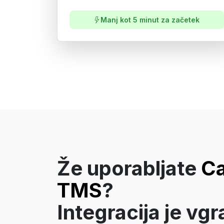
Manj kot 5 minut za začetek
Že uporabljate
C
TMS
?
Integracija je vgr