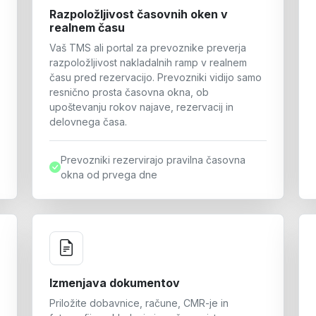
Razpoložljivost časovnih oken v
realnem času
Vaš TMS ali portal za prevoznike preverja
razpoložljivost nakladalnih ramp v realnem
času pred rezervacijo. Prevozniki vidijo samo
resnično prosta časovna okna, ob
upoštevanju rokov najave, rezervacij in
delovnega časa.
Prevozniki rezervirajo pravilna časovna
okna od prvega dne
Izmenjava dokumentov
Priložite dobavnice, račune, CMR-je in