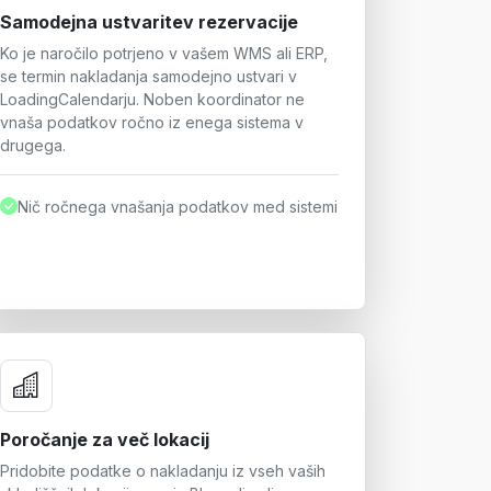
Samodejna ustvaritev rezervacije
Ko je naročilo potrjeno v vašem WMS ali ERP,
se termin nakladanja samodejno ustvari v
LoadingCalendarju. Noben koordinator ne
vnaša podatkov ročno iz enega sistema v
drugega.
Nič ročnega vnašanja podatkov med sistemi
Poročanje za več lokacij
Pridobite podatke o nakladanju iz vseh vaših