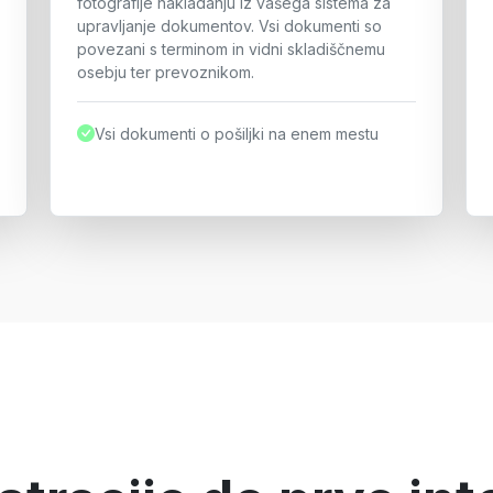
fotografije nakladanju iz vašega sistema za
upravljanje dokumentov. Vsi dokumenti so
povezani s terminom in vidni skladiščnemu
osebju ter prevoznikom.
Vsi dokumenti o pošiljki na enem mestu