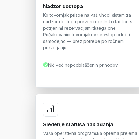
Nadzor dostopa
Ko tovornjak prispe na vaš vhod, sistem za
nadzor dostopa preveri registrsko tablico s
potrjenimi rezervacijami tistega dne.
Pričakovanim tovornjakov se vstop odobri
samodejno — brez potrebe po ročnem
preverjanju.
Nič več nepooblaščenih prihodov
Sledenje statusa nakladanja
Vaša operativna programska oprema prejema