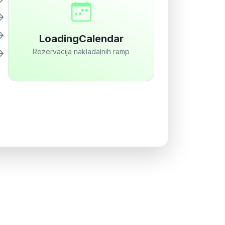
LoadingCalendar
Rezervacija nakladalnih ramp