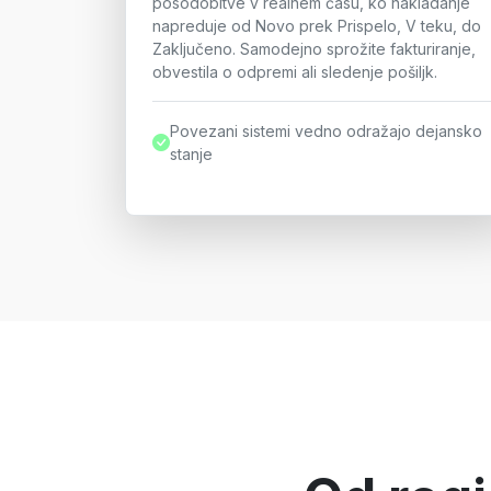
posodobitve v realnem času, ko nakladanje
napreduje od Novo prek Prispelo, V teku, do
Zaključeno. Samodejno sprožite fakturiranje,
obvestila o odpremi ali sledenje pošiljk.
Povezani sistemi vedno odražajo dejansko
stanje