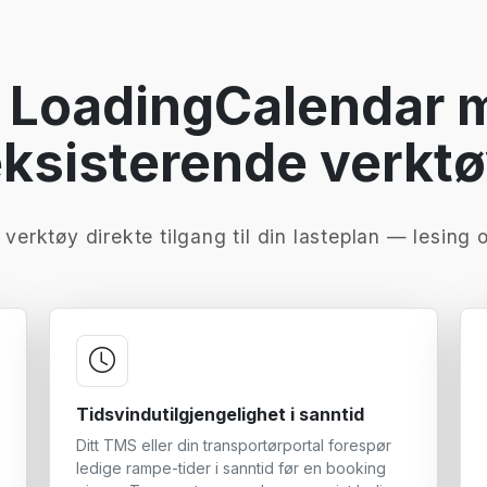
r LoadingCalendar 
ksisterende verkt
verktøy direkte tilgang til din lasteplan — lesing 
Tidsvindutilgjengelighet i sanntid
Ditt TMS eller din transportørportal forespør
ledige rampe-tider i sanntid før en booking