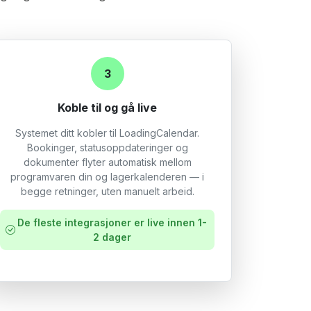
3
Koble til og gå live
Systemet ditt kobler til LoadingCalendar.
Bookinger, statusoppdateringer og
dokumenter flyter automatisk mellom
programvaren din og lagerkalenderen — i
begge retninger, uten manuelt arbeid.
De fleste integrasjoner er live innen 1-
2 dager