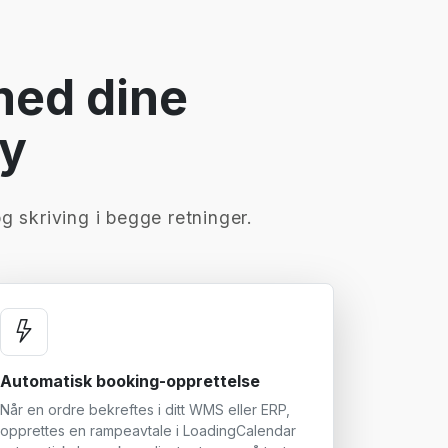
med dine
øy
og skriving i begge retninger.
Automatisk booking-opprettelse
Når en ordre bekreftes i ditt WMS eller ERP,
opprettes en rampeavtale i LoadingCalendar