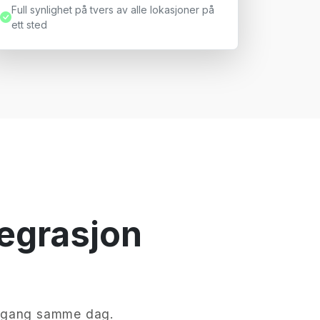
Full synlighet på tvers av alle lokasjoner på
ett sted
ntegrasjon
 i gang samme dag.