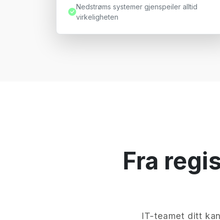
Nedstrøms systemer gjenspeiler alltid
virkeligheten
Fra regis
IT-teamet ditt ka