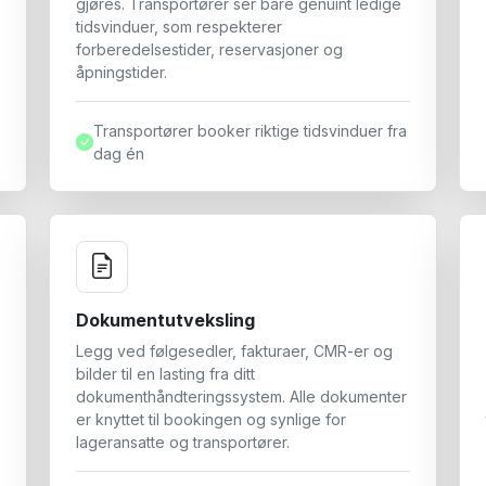
gjøres. Transportører ser bare genuint ledige
tidsvinduer, som respekterer
forberedelsestider, reservasjoner og
åpningstider.
Transportører booker riktige tidsvinduer fra
dag én
Dokumentutveksling
Legg ved følgesedler, fakturaer, CMR-er og
bilder til en lasting fra ditt
dokumenthåndteringssystem. Alle dokumenter
er knyttet til bookingen og synlige for
lageransatte og transportører.