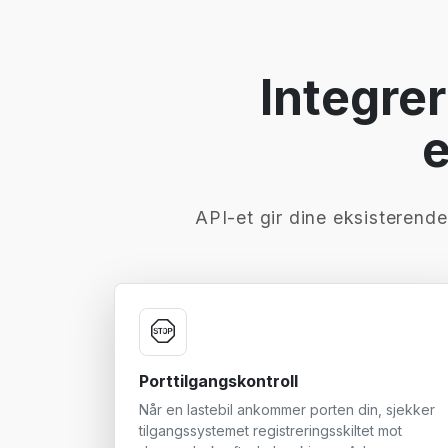
Integre
e
API-et gir dine eksisterende 
Porttilgangskontroll
Når en lastebil ankommer porten din, sjekker
tilgangssystemet registreringsskiltet mot