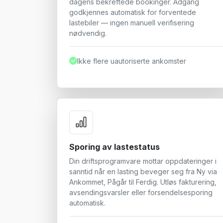
dagens bekreftede bookinger. Adgang
godkjennes automatisk for forventede
lastebiler — ingen manuell verifisering
nødvendig.
Ikke flere uautoriserte ankomster
Sporing av lastestatus
Din driftsprogramvare mottar oppdateringer i
sanntid når en lasting beveger seg fra Ny via
Ankommet, Pågår til Ferdig. Utløs fakturering,
avsendingsvarsler eller forsendelsesporing
automatisk.