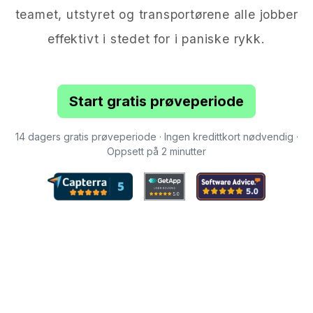
teamet, utstyret og transportørene alle jobber
effektivt i stedet for i paniske rykk.
Start gratis prøveperiode
14 dagers gratis prøveperiode · Ingen kredittkort nødvendig ·
Oppsett på 2 minutter