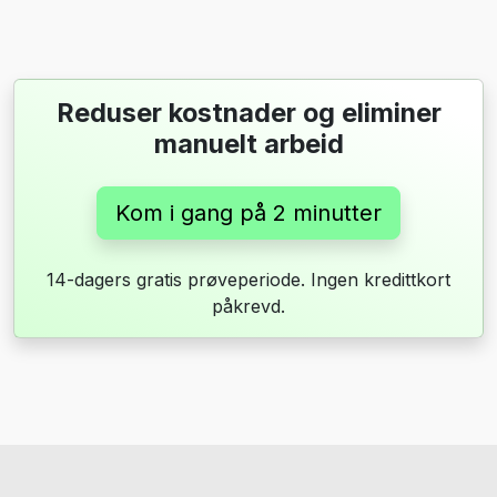
Reduser kostnader og eliminer
manuelt arbeid
Kom i gang på 2 minutter
14-dagers gratis prøveperiode. Ingen kredittkort
påkrevd.