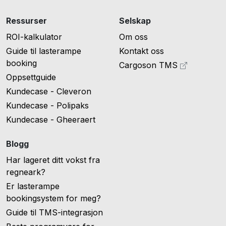
Ressurser
Selskap
ROI-kalkulator
Om oss
Guide til lasterampe
Kontakt oss
booking
Cargoson TMS
Oppsettguide
Kundecase - Cleveron
Kundecase - Polipaks
Kundecase - Gheeraert
Blogg
Har lageret ditt vokst fra
regneark?
Er lasterampe
bookingsystem for meg?
Guide til TMS-integrasjon