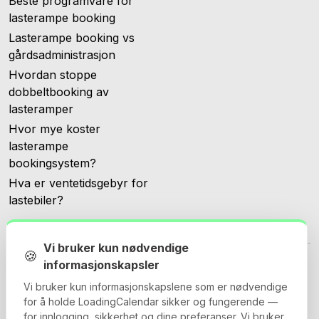
Beste programvare for
lasterampe booking
Lasterampe booking vs
gårdsadministrasjon
Hvordan stoppe
dobbeltbooking av
lasteramper
Hvor mye koster
lasterampe
bookingsystem?
Hva er ventetidsgebyr for
lastebiler?
Vi bruker kun nødvendige
🍪
informasjonskapsler
Vi bruker kun informasjonskapslene som er nødvendige
for å holde LoadingCalendar sikker og fungerende —
© 2026 Loadingcalendar.com. Alle rettigheter forbeholdt.
for innlogging, sikkerhet og dine preferanser. Vi bruker