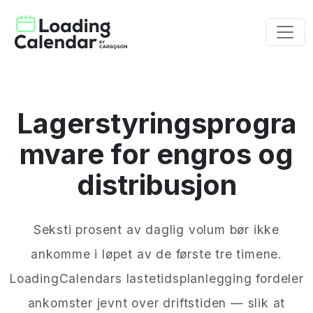
Lagerstyringsprogra
mvare for engros og
distribusjon
Seksti prosent av daglig volum bør ikke
ankomme i løpet av de første tre timene.
LoadingCalendars lastetidsplanlegging fordeler
ankomster jevnt over driftstiden — slik at