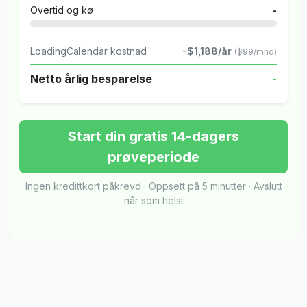
Overtid og kø
-
LoadingCalendar kostnad
-$1,188/år
($99/mnd)
Netto årlig besparelse
-
Start din gratis 14-dagers
prøveperiode
Ingen kredittkort påkrevd · Oppsett på 5 minutter · Avslutt
når som helst