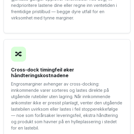
nedprioritere lastene dine eller regne inn ventetiden i
fremtidige pristilbud — begge dyre utfall for en
virksomhet med tynne marginer.
🔀
Cross-dock timingfeil øker
håndteringskostnadene
Engrosmarginer avhenger av cross-docking:
innkommende varer sorteres og lastes direkte på
utgående rutebiler uten lagring. Når innkommende
ankomster ikke er presist planlagt, venter den utgående
lastebilen uvirksom eller lastes i feil stopperekkefølge
— noe som forårsaker leveringsfeil, ekstra håndtering
og produkt som havner på en hylleplassering i stedet
for en lastebil.