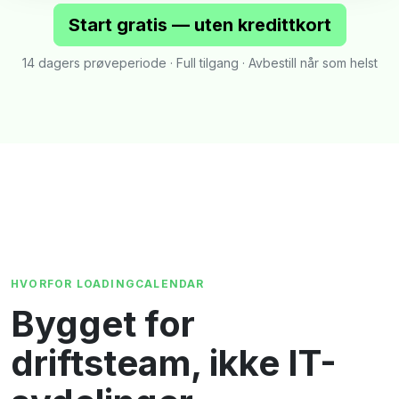
Start gratis — uten kredittkort
14 dagers prøveperiode · Full tilgang · Avbestill når som helst
HVORFOR LOADINGCALENDAR
Bygget for
driftsteam, ikke IT-