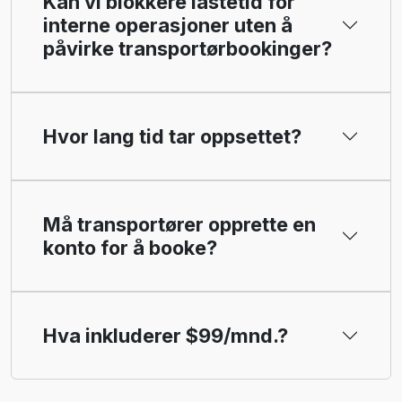
Kan vi blokkere lastetid for
interne operasjoner uten å
påvirke transportørbookinger?
Hvor lang tid tar oppsettet?
Må transportører opprette en
konto for å booke?
Hva inkluderer $99/mnd.?