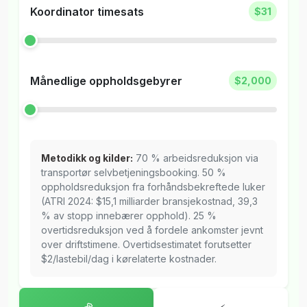
Koordinator timesats
$31
Månedlige oppholdsgebyrer
$2,000
Metodikk og kilder:
70 % arbeidsreduksjon via
transportør selvbetjeningsbooking. 50 %
oppholdsreduksjon fra forhåndsbekreftede luker
(ATRI 2024: $15,1 milliarder bransjekostnad, 39,3
% av stopp innebærer opphold). 25 %
overtidsreduksjon ved å fordele ankomster jevnt
over driftstimene. Overtidsestimatet forutsetter
$2/lastebil/dag i kørelaterte kostnader.