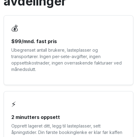
avdelinger
💰
$99/mnd. fast pris
Ubegrenset antall brukere, lasteplasser og
transportører. Ingen per-sete-avgifter, ingen
oppsettskostnader, ingen overraskende fakturaer ved
månedsslutt.
⚡
2 minutters oppsett
Opprett lageret ditt, legg til lasteplasser, sett
åpningstider. Din første bookinglenke er klar før kaffen