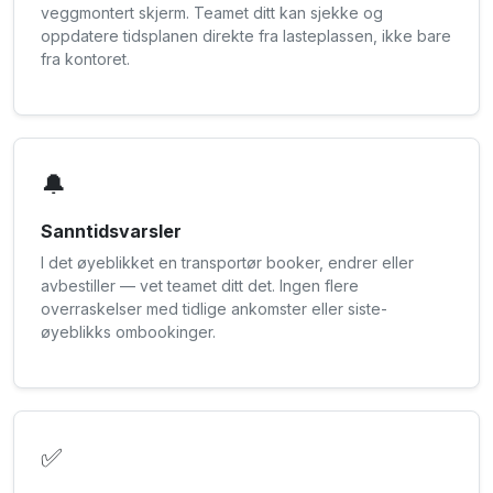
veggmontert skjerm. Teamet ditt kan sjekke og
oppdatere tidsplanen direkte fra lasteplassen, ikke bare
fra kontoret.
🔔
Sanntidsvarsler
I det øyeblikket en transportør booker, endrer eller
avbestiller — vet teamet ditt det. Ingen flere
overraskelser med tidlige ankomster eller siste-
øyeblikks ombookinger.
✅