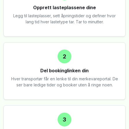
Opprett lasteplassene dine
Legg til lasteplasser, sett åpningstider og definer hvor
lang tid hver lastetype tar. Tar to minutter.
2
Del bookinglinken din
Hver transportør får en lenke til din merkevareportal. De
ser bare ledige tider og booker uten å ringe noen.
3