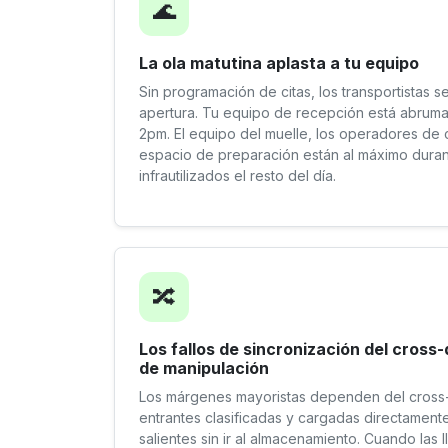
🌊
La ola matutina aplasta a tu equipo
Sin programación de citas, los transportistas s
apertura. Tu equipo de recepción está abrumad
2pm. El equipo del muelle, los operadores de c
espacio de preparación están al máximo dura
infrautilizados el resto del día.
🔀
Los fallos de sincronización del cros
de manipulación
Los márgenes mayoristas dependen del cross
entrantes clasificadas y cargadas directament
salientes sin ir al almacenamiento. Cuando las 