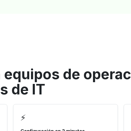
 equipos de operac
s de IT
⚡
Configuración en 2 minutos