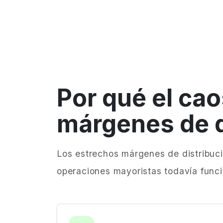
Por qué el cao
márgenes de d
Los estrechos márgenes de distribució
operaciones mayoristas todavía funcio