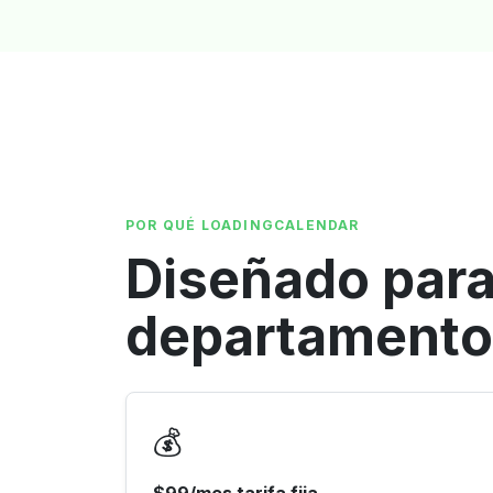
POR QUÉ LOADINGCALENDAR
Diseñado para
departamento
💰
$99/mes tarifa fija