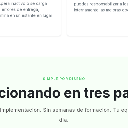
spera inactivo o se carga
puedes responsabilizar a los 
 errores de entrega,
internamente las mejoras ope
mina en un estante en lugar
SIMPLE POR DISEÑO
cionando en tres p
 implementación. Sin semanas de formación. Tu equ
día.