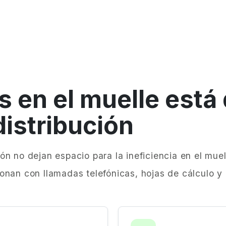
s en el muelle está
istribución
n no dejan espacio para la ineficiencia en el muel
nan con llamadas telefónicas, hojas de cálculo y e