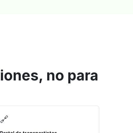
iones, no para
🔗
Portal de transportistas