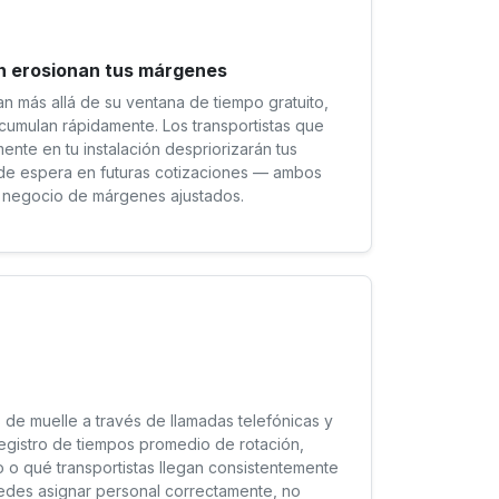
ón erosionan tus márgenes
 más allá de su ventana de tiempo gratuito,
acumulan rápidamente. Los transportistas que
ente en tu instalación despriorizarán tus
o de espera en futuras cotizaciones — ambos
n negocio de márgenes ajustados.
 de muelle a través de llamadas telefónicas y
registro de tiempos promedio de rotación,
 o qué transportistas llegan consistentemente
uedes asignar personal correctamente, no