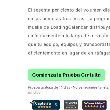
El sesenta por ciento del volumen dia
en las primeras tres horas. La progra
muelle de LoadingCalendar distribuye
uniformemente a lo largo de tu venta
que tu equipo, equipos y transportist
eficientemente en lugar de en ráfagas
Comienza la Prueba Gratuita
Prueba gratuita de 14 días · No se requiere tarjeta
minutos