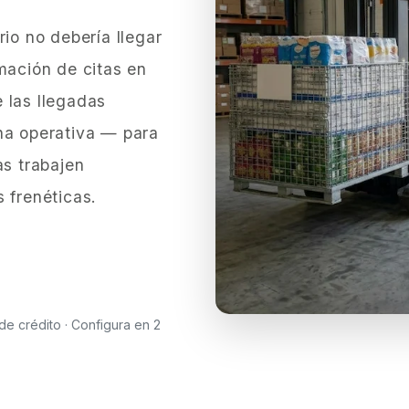
rio no debería llegar
mación de citas en
 las llegadas
na operativa — para
as trabajen
 frenéticas.
 de crédito · Configura en 2