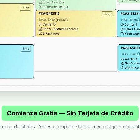
Comienza Gratis — Sin Tarjeta de Crédito
rueba de 14 días · Acceso completo · Cancela en cualquier moment