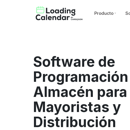
Producto
So
Software de
Programación
Almacén para
Mayoristas y
Distribución