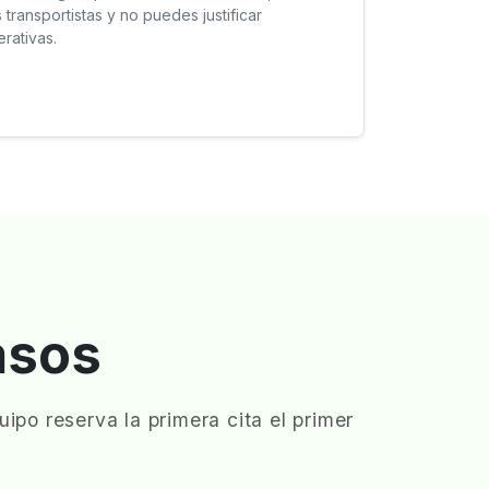
transportistas y no puedes justificar
rativas.
asos
ipo reserva la primera cita el primer