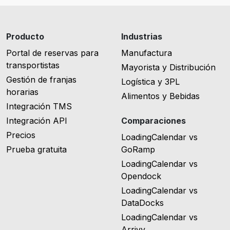
Producto
Industrias
Portal de reservas para
Manufactura
transportistas
Mayorista y Distribución
Gestión de franjas
Logística y 3PL
horarias
Alimentos y Bebidas
Integración TMS
Integración API
Comparaciones
Precios
LoadingCalendar vs
Prueba gratuita
GoRamp
LoadingCalendar vs
Opendock
LoadingCalendar vs
DataDocks
LoadingCalendar vs
Arrivy