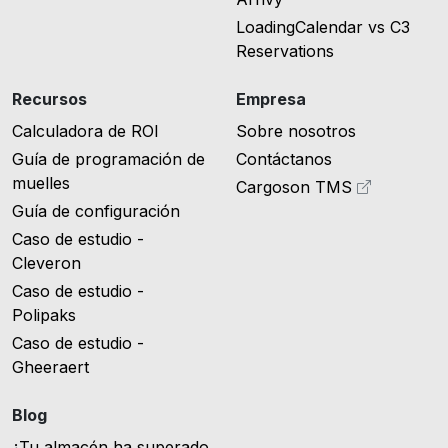
LoadingCalendar vs C3
Reservations
Recursos
Empresa
Calculadora de ROI
Sobre nosotros
Guía de programación de
Contáctanos
muelles
Cargoson TMS
Guía de configuración
Caso de estudio -
Cleveron
Caso de estudio -
Polipaks
Caso de estudio -
Gheeraert
Blog
¿Tu almacén ha superado