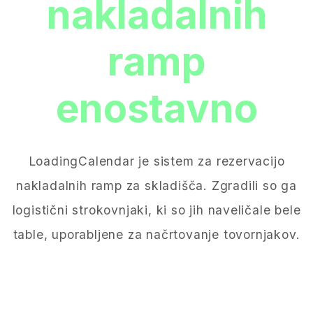
nakladalnih
ramp
enostavno
LoadingCalendar je sistem za rezervacijo
nakladalnih ramp za skladišča. Zgradili so ga
logistični strokovnjaki, ki so jih naveličale bele
table, uporabljene za načrtovanje tovornjakov.