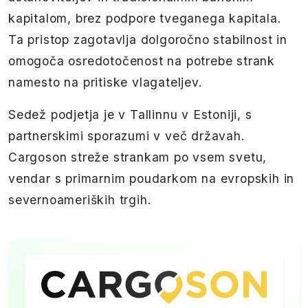
kapitalom, brez podpore tveganega kapitala.
Ta pristop zagotavlja dolgoročno stabilnost in
omogoča osredotočenost na potrebe strank
namesto na pritiske vlagateljev.
Sedež podjetja je v Tallinnu v Estoniji, s
partnerskimi sporazumi v več državah.
Cargoson streže strankam po vsem svetu,
vendar s primarnim poudarkom na evropskih in
severnoameriških trgih.