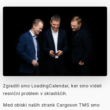
Zgradili smo LoadingCalendar, ker smo videli
resnični problem v skladiščih.
Med obiski naših strank Cargoson TMS smo