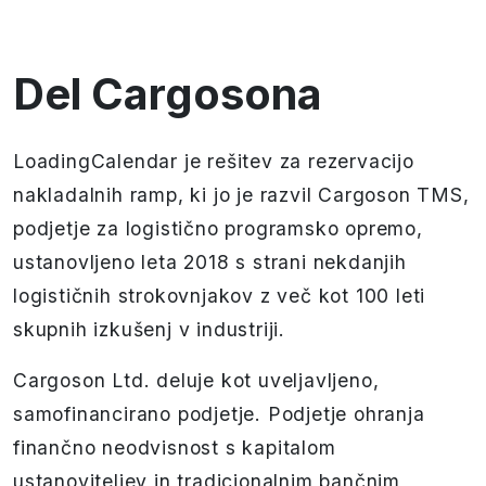
Del Cargosona
LoadingCalendar je rešitev za rezervacijo
nakladalnih ramp, ki jo je razvil Cargoson TMS,
podjetje za logistično programsko opremo,
ustanovljeno leta 2018 s strani nekdanjih
logističnih strokovnjakov z več kot 100 leti
skupnih izkušenj v industriji.
Cargoson Ltd. deluje kot uveljavljeno,
samofinancirano podjetje. Podjetje ohranja
finančno neodvisnost s kapitalom
ustanoviteljev in tradicionalnim bančnim