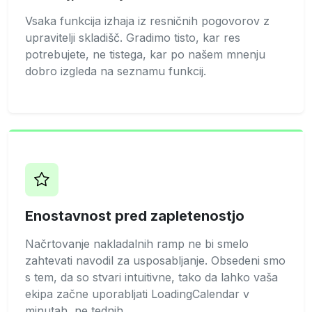
Vsaka funkcija izhaja iz resničnih pogovorov z
upravitelji skladišč. Gradimo tisto, kar res
potrebujete, ne tistega, kar po našem mnenju
dobro izgleda na seznamu funkcij.
Enostavnost pred zapletenostjo
Načrtovanje nakladalnih ramp ne bi smelo
zahtevati navodil za usposabljanje. Obsedeni smo
s tem, da so stvari intuitivne, tako da lahko vaša
ekipa začne uporabljati LoadingCalendar v
minutah, ne tednih.