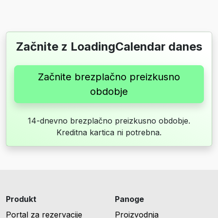
Začnite z LoadingCalendar danes
Začnite brezplačno preizkusno
obdobje
14-dnevno brezplačno preizkusno obdobje.
Kreditna kartica ni potrebna.
Produkt
Panoge
Portal za rezervacije
Proizvodnja