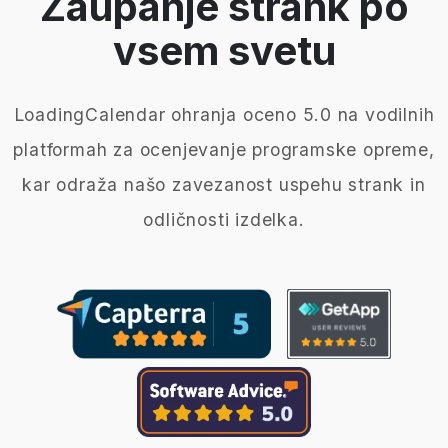
Zaupanje strank po
vsem svetu
LoadingCalendar ohranja oceno 5.0 na vodilnih
platformah za ocenjevanje programske opreme,
kar odraža našo zavezanost uspehu strank in
odličnosti izdelka.