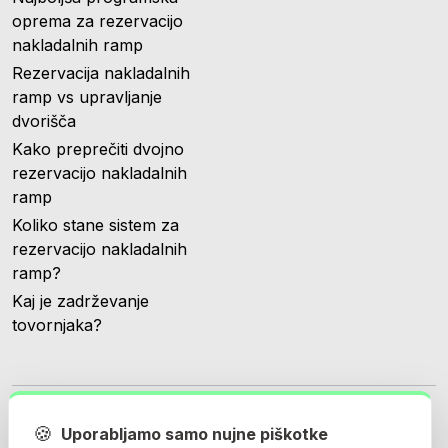
oprema za rezervacijo
nakladalnih ramp
Rezervacija nakladalnih
ramp vs upravljanje
dvorišča
Kako preprečiti dvojno
rezervacijo nakladalnih
ramp
Koliko stane sistem za
rezervacijo nakladalnih
ramp?
Kaj je zadrževanje
tovornjaka?
🍪
Uporabljamo samo nujne piškotke