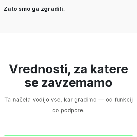
Zato smo ga zgradili.
Vrednosti, za katere
se zavzemamo
Ta načela vodijo vse, kar gradimo — od funkcij
do podpore.