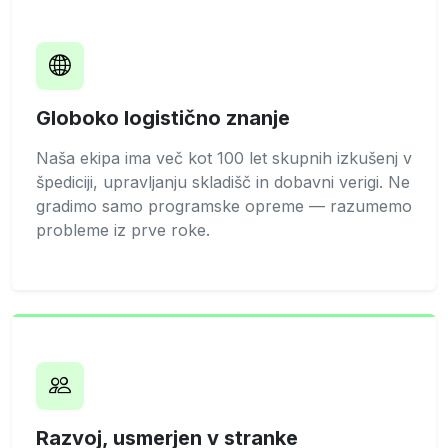
Globoko logistično znanje
Naša ekipa ima več kot 100 let skupnih izkušenj v
špediciji, upravljanju skladišč in dobavni verigi. Ne
gradimo samo programske opreme — razumemo
probleme iz prve roke.
Razvoj, usmerjen v stranke