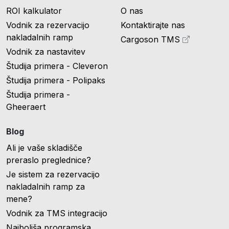
ROI kalkulator
O nas
Vodnik za rezervacijo
Kontaktirajte nas
nakladalnih ramp
Cargoson TMS
Vodnik za nastavitev
Študija primera - Cleveron
Študija primera - Polipaks
Študija primera -
Gheeraert
Blog
Ali je vaše skladišče
preraslo preglednice?
Je sistem za rezervacijo
nakladalnih ramp za
mene?
Vodnik za TMS integracijo
Najboljša programska