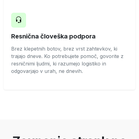
Resnična človeška podpora
Brez klepetnih botov, brez vrst zahtevkov, ki
trajajo dneve. Ko potrebujete pomoč, govorite z
resničnimi ljudmi, ki razumejo logistiko in
odgovarjajo v urah, ne dnevih.