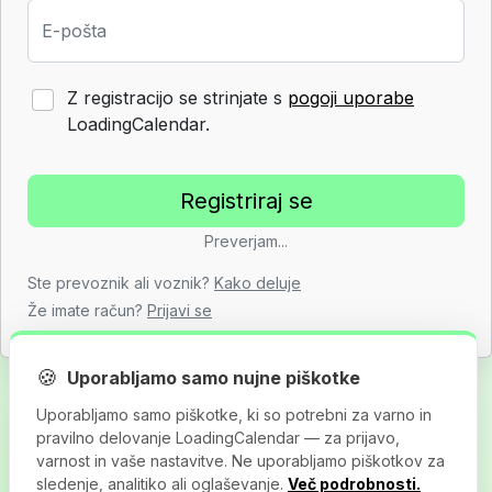
E-pošta
Z registracijo se strinjate s
pogoji uporabe
LoadingCalendar.
Preverjam...
Ste prevoznik ali voznik?
Kako deluje
Že imate račun?
Prijavi se
🍪
Uporabljamo samo nujne piškotke
Uporabljamo samo piškotke, ki so potrebni za varno in
pravilno delovanje LoadingCalendar — za prijavo,
varnost in vaše nastavitve. Ne uporabljamo piškotkov za
sledenje, analitiko ali oglaševanje.
Več podrobnosti.