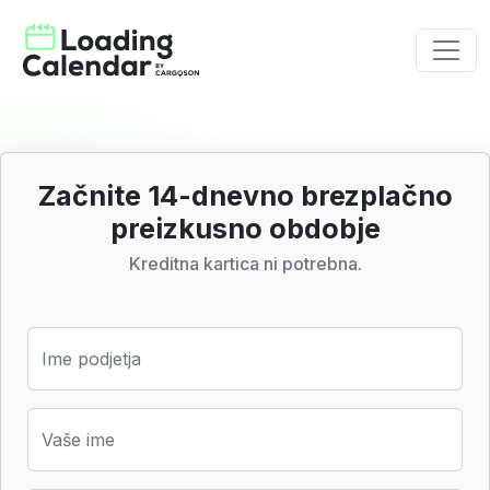
Začnite 14-dnevno brezplačno
preizkusno obdobje
Kreditna kartica ni potrebna.
Ime podjetja
Vaše ime