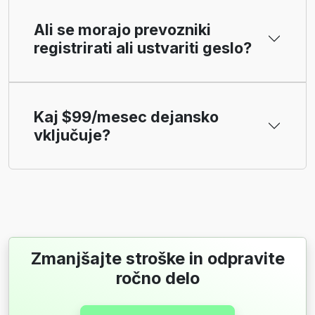
Ali se morajo prevozniki
registrirati ali ustvariti geslo?
Kaj $99/mesec dejansko
vključuje?
Zmanjšajte stroške in odpravite
ročno delo