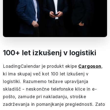
100+ let izkušenj v logistiki
LoadingCalendar je produkt ekipe
Cargoson
,
ki ima skupaj več kot 100 let izkušenj v
logistiki. Razumemo težave upravljanja
skladišč - neskončne telefonske klice in e-
pošto, zamude pri nakladanju, stroške
zadrževanja in pomanjkanje preglednosti. Zato