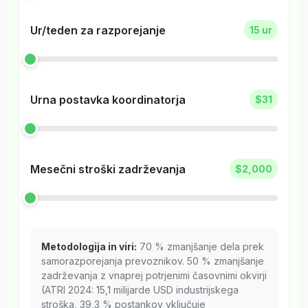
Ur/teden za razporejanje
15 ur
Urna postavka koordinatorja
$31
Mesečni stroški zadrževanja
$2,000
Metodologija in viri:
70 % zmanjšanje dela prek
samorazporejanja prevoznikov. 50 % zmanjšanje
zadrževanja z vnaprej potrjenimi časovnimi okvirji
(ATRI 2024: 15,1 milijarde USD industrijskega
stroška, 39,3 % postankov vključuje