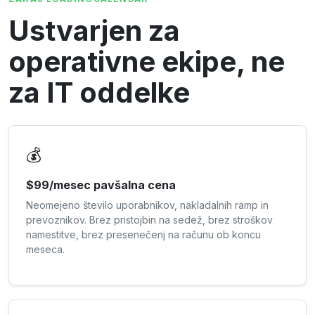
Ustvarjen za
operativne ekipe, ne
za IT oddelke
💰
$99/mesec pavšalna cena
Neomejeno število uporabnikov, nakladalnih ramp in
prevoznikov. Brez pristojbin na sedež, brez stroškov
namestitve, brez presenečenj na računu ob koncu
meseca.