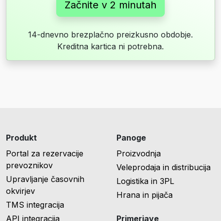
Začnite v 2 minutah
14-dnevno brezplačno preizkusno obdobje.
Kreditna kartica ni potrebna.
Produkt
Panoge
Portal za rezervacije
Proizvodnja
prevoznikov
Veleprodaja in distribucija
Upravljanje časovnih
Logistika in 3PL
okvirjev
Hrana in pijača
TMS integracija
API integracija
Primerjave