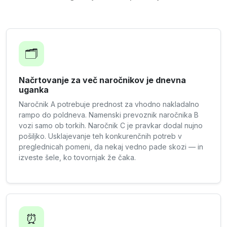
🗂️
Načrtovanje za več naročnikov je dnevna
uganka
Naročnik A potrebuje prednost za vhodno nakladalno
rampo do poldneva. Namenski prevoznik naročnika B
vozi samo ob torkih. Naročnik C je pravkar dodal nujno
pošiljko. Usklajevanje teh konkurenčnih potreb v
preglednicah pomeni, da nekaj vedno pade skozi — in
izveste šele, ko tovornjak že čaka.
⏰