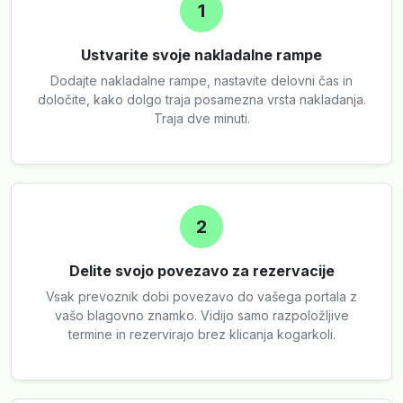
1
Ustvarite svoje nakladalne rampe
Dodajte nakladalne rampe, nastavite delovni čas in
določite, kako dolgo traja posamezna vrsta nakladanja.
Traja dve minuti.
2
Delite svojo povezavo za rezervacije
Vsak prevoznik dobi povezavo do vašega portala z
vašo blagovno znamko. Vidijo samo razpoložljive
termine in rezervirajo brez klicanja kogarkoli.