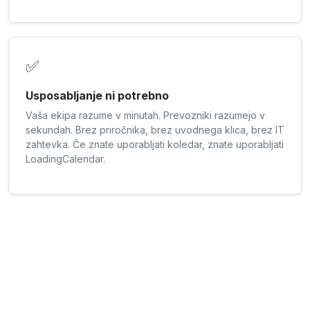
✅
Usposabljanje ni potrebno
Vaša ekipa razume v minutah. Prevozniki razumejo v
sekundah. Brez priročnika, brez uvodnega klica, brez IT
zahtevka. Če znate uporabljati koledar, znate uporabljati
LoadingCalendar.