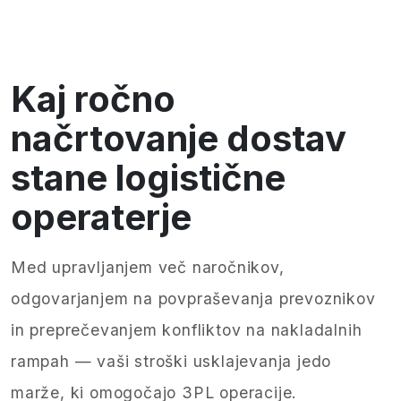
Kaj ročno
načrtovanje dostav
stane logistične
operaterje
Med upravljanjem več naročnikov,
odgovarjanjem na povpraševanja prevoznikov
in preprečevanjem konfliktov na nakladalnih
rampah — vaši stroški usklajevanja jedo
marže, ki omogočajo 3PL operacije.