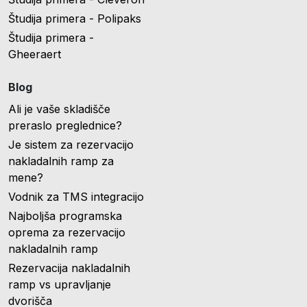
Študija primera - Polipaks
Študija primera -
Gheeraert
Blog
Ali je vaše skladišče
preraslo preglednice?
Je sistem za rezervacijo
nakladalnih ramp za
mene?
Vodnik za TMS integracijo
Najboljša programska
oprema za rezervacijo
nakladalnih ramp
Rezervacija nakladalnih
ramp vs upravljanje
dvorišča