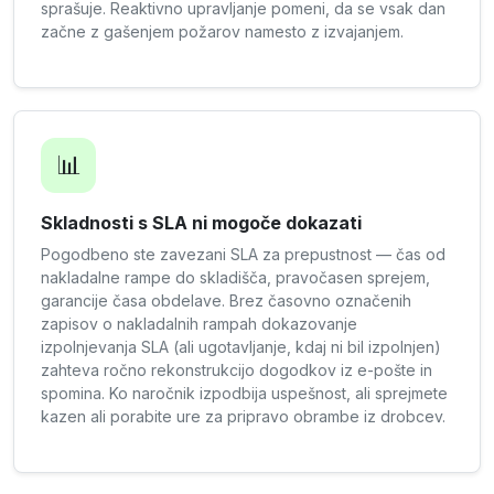
sprašuje. Reaktivno upravljanje pomeni, da se vsak dan
začne z gašenjem požarov namesto z izvajanjem.
📊
Skladnosti s SLA ni mogoče dokazati
Pogodbeno ste zavezani SLA za prepustnost — čas od
nakladalne rampe do skladišča, pravočasen sprejem,
garancije časa obdelave. Brez časovno označenih
zapisov o nakladalnih rampah dokazovanje
izpolnjevanja SLA (ali ugotavljanje, kdaj ni bil izpolnjen)
zahteva ročno rekonstrukcijo dogodkov iz e-pošte in
spomina. Ko naročnik izpodbija uspešnost, ali sprejmete
kazen ali porabite ure za pripravo obrambe iz drobcev.