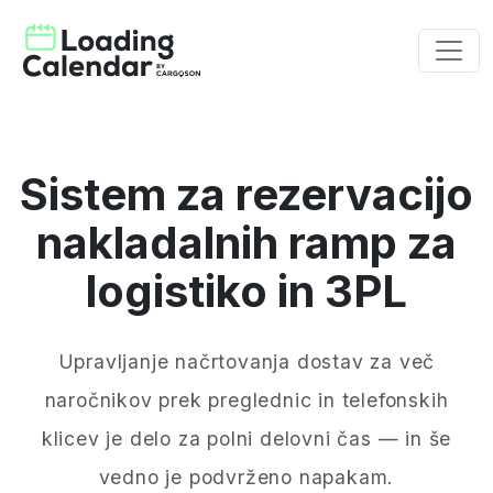
Sistem za rezervacijo
nakladalnih ramp za
logistiko in 3PL
Upravljanje načrtovanja dostav za več
naročnikov prek preglednic in telefonskih
klicev je delo za polni delovni čas — in še
vedno je podvrženo napakam.