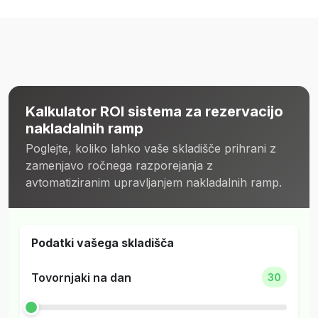
Kalkulator ROI sistema za rezervacijo
nakladalnih ramp
Poglejte, koliko lahko vaše skladišče prihrani z
zamenjavo ročnega razporejanja z
avtomatiziranim upravljanjem nakladalnih ramp.
Podatki vašega skladišča
Tovornjaki na dan
30