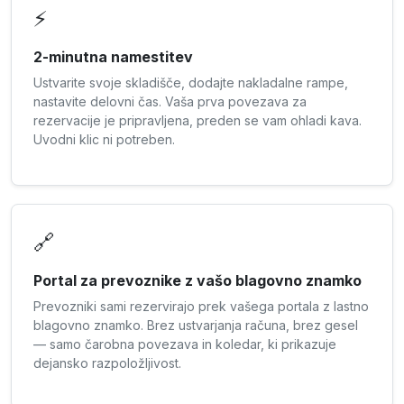
⚡
2-minutna namestitev
Ustvarite svoje skladišče, dodajte nakladalne rampe,
nastavite delovni čas. Vaša prva povezava za
rezervacije je pripravljena, preden se vam ohladi kava.
Uvodni klic ni potreben.
🔗
Portal za prevoznike z vašo blagovno znamko
Prevozniki sami rezervirajo prek vašega portala z lastno
blagovno znamko. Brez ustvarjanja računa, brez gesel
— samo čarobna povezava in koledar, ki prikazuje
dejansko razpoložljivost.