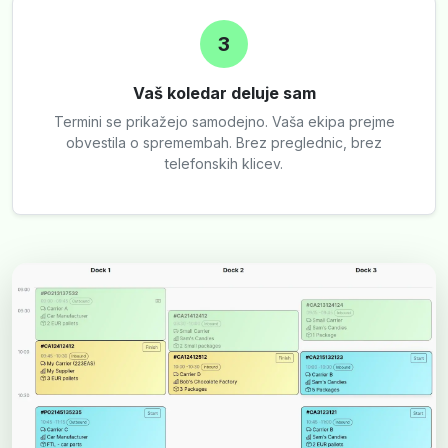
3
Vaš koledar deluje sam
Termini se prikažejo samodejno. Vaša ekipa prejme
obvestila o spremembah. Brez preglednic, brez
telefonskih klicev.