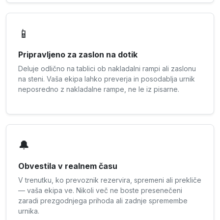
📱
Pripravljeno za zaslon na dotik
Deluje odlično na tablici ob nakladalni rampi ali zaslonu
na steni. Vaša ekipa lahko preverja in posodablja urnik
neposredno z nakladalne rampe, ne le iz pisarne.
🔔
Obvestila v realnem času
V trenutku, ko prevoznik rezervira, spremeni ali prekliče
— vaša ekipa ve. Nikoli več ne boste presenečeni
zaradi prezgodnjega prihoda ali zadnje spremembe
urnika.