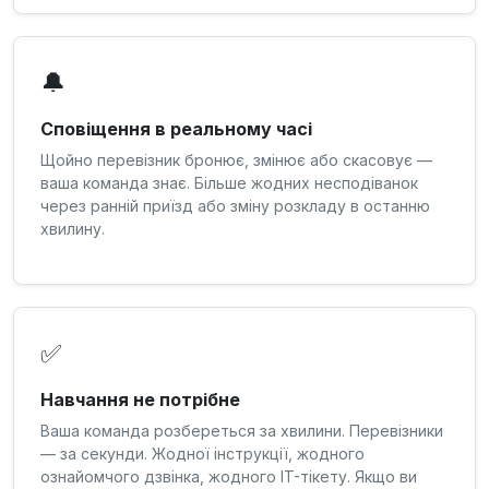
🔔
Сповіщення в реальному часі
Щойно перевізник бронює, змінює або скасовує —
ваша команда знає. Більше жодних несподіванок
через ранній приїзд або зміну розкладу в останню
хвилину.
✅
Навчання не потрібне
Ваша команда розбереться за хвилини. Перевізники
— за секунди. Жодної інструкції, жодного
ознайомчого дзвінка, жодного IT-тікету. Якщо ви