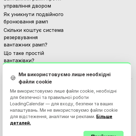
управління двором
Як уникнути подвійного
бронювання рамп
Скільки коштує система
резервування
вантажних рамп?
Що таке простій
вантажівки?
Ми використовуємо лише необхідні
🍪
файли cookie
Ми використовуємо лише файли cookie, необхідні
для безпечної та правильної роботи
LoadingCalendar — для входу, безпеки та ваших
© 2026 Loadingcalendar.com. Всі права захищені.
налаштувань. Ми не використовуємо файли cookie
для відстеження, аналітики чи реклами.
Більше
деталей.
Умови використання
Політика конфіденційності
Угода