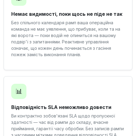
Немає видимості, поки щось не піде не так
Без спільного календаря рамп ваша операційна
команда не має уявлення, що прибуває, коли та на
які ворота — поки водій не опиниться на вашому
подвір'ї з запитаннями. Реактивне управління
означає, що кожен день починається з гасіння
пожеж замість виконання планів.
📊
Відповідність SLA неможливо довести
Ви контрактно зобов'язані SLA щодо пропускної
здатності — час від рампи до складу, вчасне
приймання, гарантії часу обробки. Без записів рампи
з часовими мітками доведення відповідності SLA