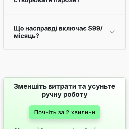
створювати пароль?
Що насправді включає $99/
місяць?
Зменшіть витрати та усуньте
ручну роботу
Почніть за 2 хвилини