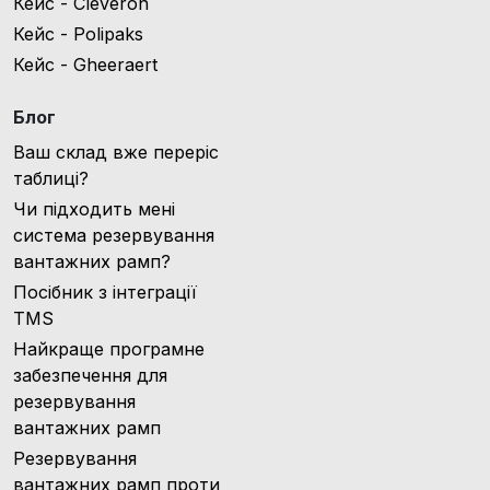
Кейс - Cleveron
Кейс - Polipaks
Кейс - Gheeraert
Блог
Ваш склад вже переріс
таблиці?
Чи підходить мені
система резервування
вантажних рамп?
Посібник з інтеграції
TMS
Найкраще програмне
забезпечення для
резервування
вантажних рамп
Резервування
вантажних рамп проти