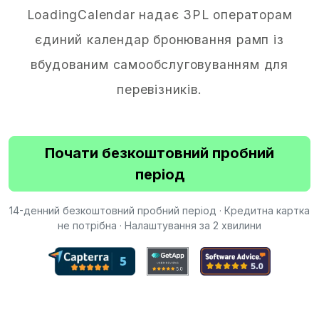
LoadingCalendar надає 3PL операторам
єдиний календар бронювання рамп із
вбудованим самообслуговуванням для
перевізників.
Почати безкоштовний пробний
період
14-денний безкоштовний пробний період · Кредитна картка
не потрібна · Налаштування за 2 хвилини