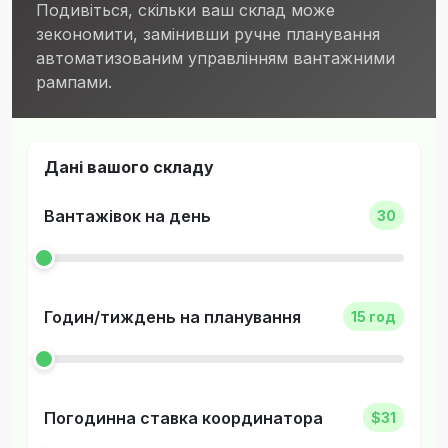
Подивіться, скільки ваш склад може
зекономити, замінивши ручне планування
автоматизованим управлінням вантажними
рампами.
Дані вашого складу
Вантажівок на день
30
Годин/тиждень на планування
15 год
Погодинна ставка координатора
$31