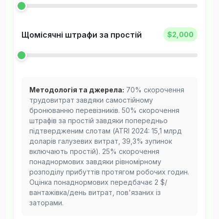
Щомісячні штрафи за простій
$2,000
Методологія та джерела:
70% скорочення
трудовитрат завдяки самостійному
бронюванню перевізників. 50% скорочення
штрафів за простій завдяки попередньо
підтвердженим слотам (ATRI 2024: 15,1 млрд
доларів галузевих витрат, 39,3% зупинок
включають простій). 25% скорочення
понаднормових завдяки рівномірному
розподілу прибуттів протягом робочих годин.
Оцінка понаднормових передбачає 2 $/
вантажівка/день витрат, пов'язаних із
заторами.