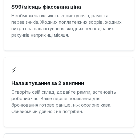
$99/місяць фіксована ціна
Необмежена кількість користувачів, рамп та
перевізників. Жодних поплатежних зборів, жодних
витрат на налаштування, жодних несподіваних
рахунків наприкінці місяця.
⚡
Налаштування за 2 хвилини
Створіть свій склад, додайте рампи, встановіть
робочий час. Ваше перше посилання для
бронювання готове раніше, ніж охолоне кава.
Ознайомчий дзвінок не потрібен.