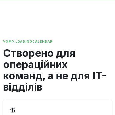
ЧОМУ LOADINGCALENDAR
Створено для
операційних
команд, а не для IT-
відділів
💰