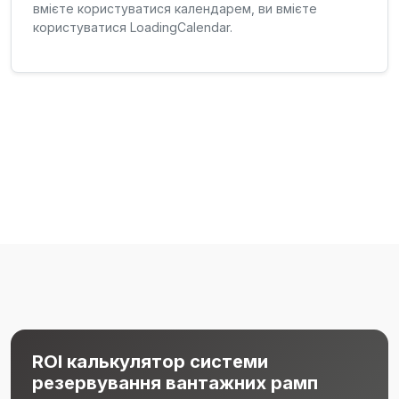
вмієте користуватися календарем, ви вмієте
користуватися LoadingCalendar.
ROI калькулятор системи
резервування вантажних рамп