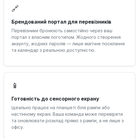
🔗
Брендований портал для перевізників
Перевізники бронюють самостійно через ваш
портал з власним логотипом. Жодного створення
акаунту, жодних паролів — лише магічне посилання
та календар з реальною доступністю.
📱
Готовність до сенсорного екрану
Ідеально працює на планшеті біля рампи або
настінному екрані. Ваша команда може перевіряти
та оновлювати розклад прямо з рампи, а не лише з
офісу.