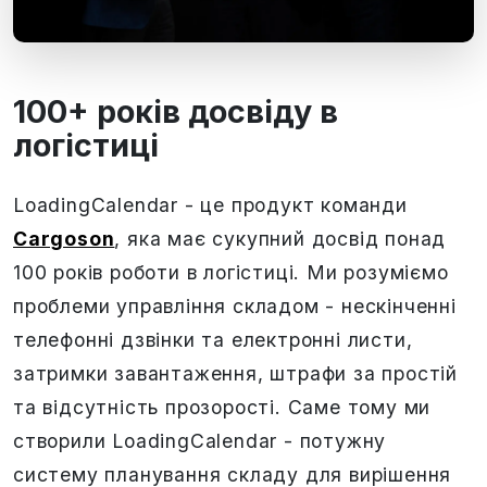
100+ років досвіду в
логістиці
LoadingCalendar - це продукт команди
Cargoson
, яка має сукупний досвід понад
100 років роботи в логістиці. Ми розуміємо
проблеми управління складом - нескінченні
телефонні дзвінки та електронні листи,
затримки завантаження, штрафи за простій
та відсутність прозорості. Саме тому ми
створили LoadingCalendar - потужну
систему планування складу для вирішення