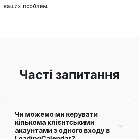
ваших проблем.
Часті запитання
Чи можемо ми керувати
кількома клієнтськими
акаунтами з одного входу в
LoadingCalendar?