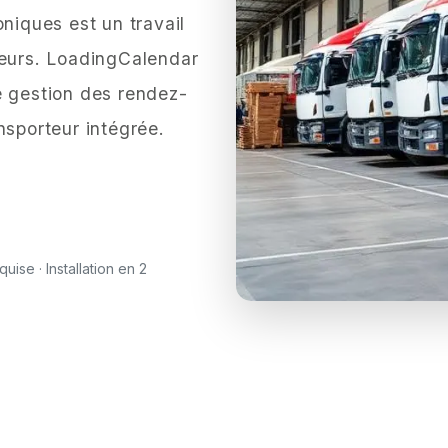
oniques est un travail
reurs. LoadingCalendar
e gestion des rendez-
nsporteur intégrée.
uise · Installation en 2