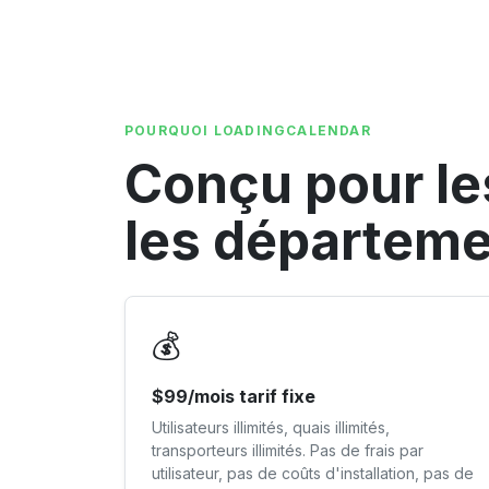
POURQUOI LOADINGCALENDAR
Conçu pour le
les départeme
💰
$99/mois tarif fixe
Utilisateurs illimités, quais illimités,
transporteurs illimités. Pas de frais par
utilisateur, pas de coûts d'installation, pas de