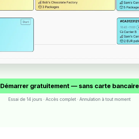
Démarrer gratuitement — sans carte bancaire
Essai de 14 jours · Accès complet · Annulation à tout moment