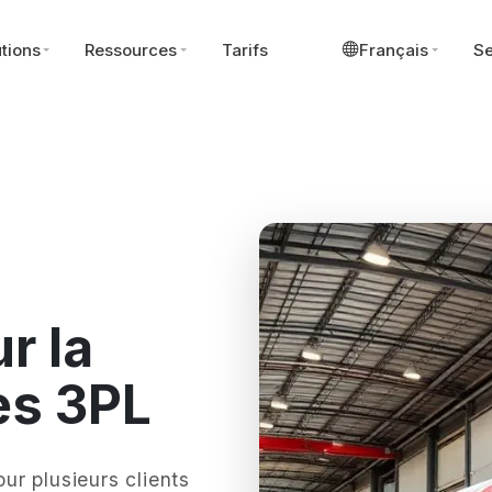
tions
Ressources
Tarifs
Français
Se
r la
les 3PL
our plusieurs clients