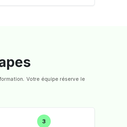
tapes
ormation. Votre équipe réserve le
3