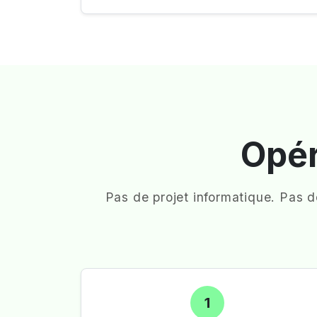
Opér
Pas de projet informatique. Pas 
1