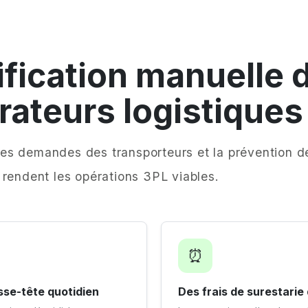
ification manuelle 
rateurs logistiques
, les demandes des transporteurs et la prévention 
 rendent les opérations 3PL viables.
⏰
asse-tête quotidien
Des frais de surestarie