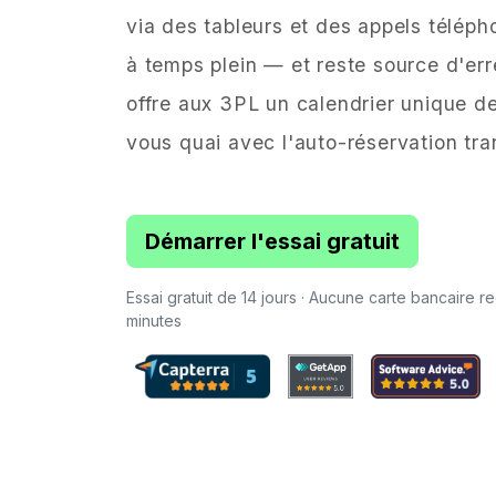
via des tableurs et des appels téléph
à temps plein — et reste source d'er
offre aux 3PL un calendrier unique d
vous quai avec l'auto-réservation tra
Démarrer l'essai gratuit
Essai gratuit de 14 jours · Aucune carte bancaire req
minutes