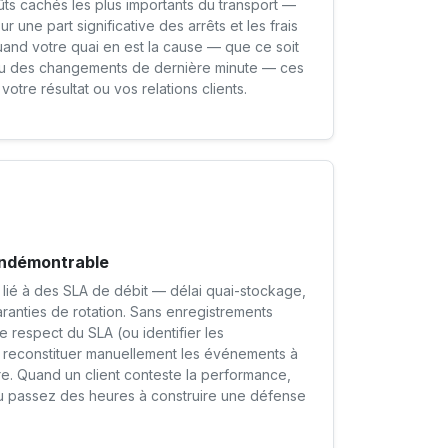
oûts cachés les plus importants du transport —
r une part significative des arrêts et les frais
and votre quai en est la cause — que ce soit
 ou des changements de dernière minute — ces
otre résultat ou vos relations clients.
indémontrable
 lié à des SLA de débit — délai quai-stockage,
ranties de rotation. Sans enregistrements
e respect du SLA (ou identifier les
reconstituer manuellement les événements à
re. Quand un client conteste la performance,
u passez des heures à construire une défense