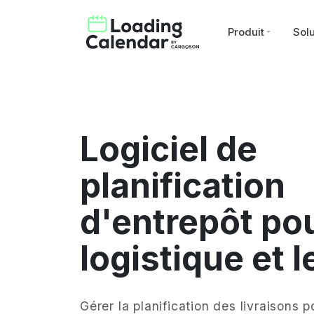
Produit
Solu
Logiciel de
planification
d'entrepôt pou
logistique et 
Gérer la planification des livraisons p