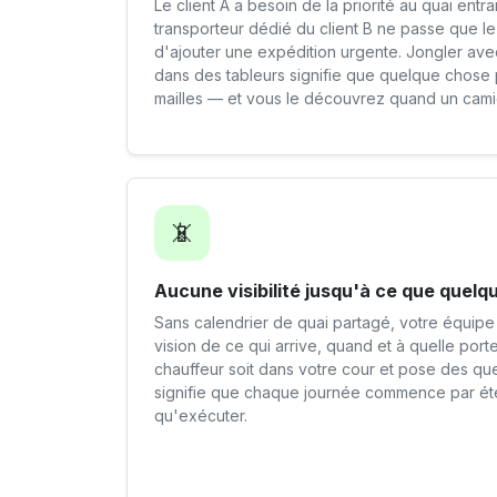
Le client A a besoin de la priorité au quai entra
transporteur dédié du client B ne passe que le 
d'ajouter une expédition urgente. Jongler av
dans des tableurs signifie que quelque chose 
mailles — et vous le découvrez quand un cami
📵
Aucune visibilité jusqu'à ce que quel
Sans calendrier de quai partagé, votre équipe
vision de ce qui arrive, quand et à quelle por
chauffeur soit dans votre cour et pose des que
signifie que chaque journée commence par éte
qu'exécuter.