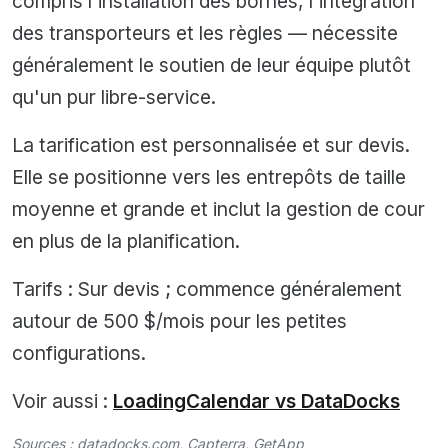
compris l'installation des bornes, l'intégration
des transporteurs et les règles — nécessite
généralement le soutien de leur équipe plutôt
qu'un pur libre-service.
La tarification est personnalisée et sur devis.
Elle se positionne vers les entrepôts de taille
moyenne et grande et inclut la gestion de cour
en plus de la planification.
Tarifs : Sur devis ; commence généralement
autour de 500 $/mois pour les petites
configurations.
Voir aussi :
LoadingCalendar vs DataDocks
Sources :
datadocks.com
,
Capterra
,
GetApp