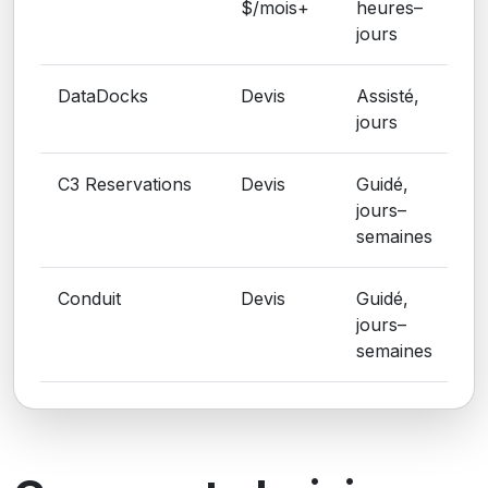
$/mois+
heures–
jours
DataDocks
Devis
Assisté,
jours
C3 Reservations
Devis
Guidé,
jours–
semaines
Conduit
Devis
Guidé,
jours–
semaines