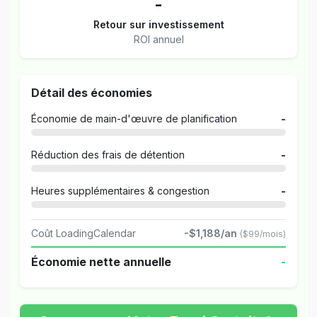
-
Retour sur investissement
ROI annuel
Détail des économies
Économie de main-d'œuvre de planification
-
Réduction des frais de détention
-
Heures supplémentaires & congestion
-
Coût LoadingCalendar
-$1,188/an
($99/mois)
Économie nette annuelle
-