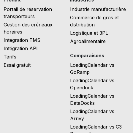
Portail de réservation
Industrie manufacturière
transporteurs
Commerce de gros et
Gestion des créneaux
distribution
horaires
Logistique et 3PL
Intégration TMS
Agroalimentaire
Intégration API
Comparaisons
Tarifs
Essai gratuit
LoadingCalendar vs
GoRamp
LoadingCalendar vs
Opendock
LoadingCalendar vs
DataDocks
LoadingCalendar vs
Arrivy
LoadingCalendar vs C3