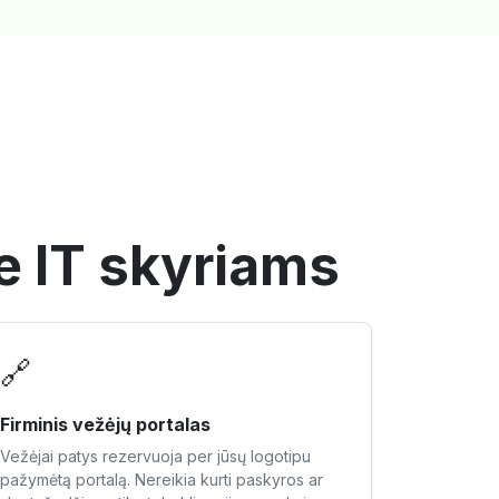
e IT skyriams
🔗
Firminis vežėjų portalas
Vežėjai patys rezervuoja per jūsų logotipu
pažymėtą portalą. Nereikia kurti paskyros ar