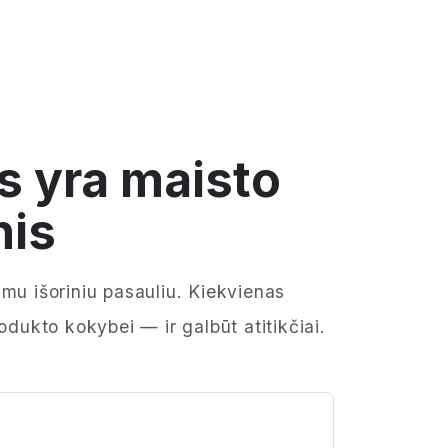
s yra maisto
nis
mu išoriniu pasauliu. Kiekvienas
odukto kokybei — ir galbūt atitikčiai.