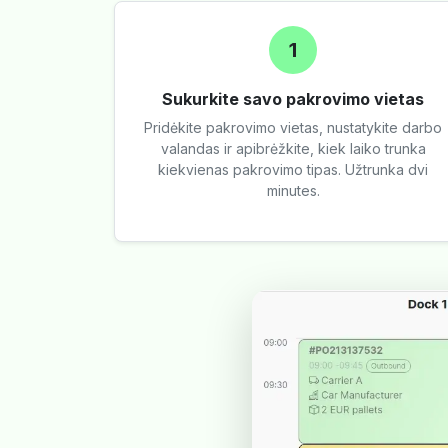
1
Sukurkite savo pakrovimo vietas
Pridėkite pakrovimo vietas, nustatykite darbo
valandas ir apibrėžkite, kiek laiko trunka
kiekvienas pakrovimo tipas. Užtrunka dvi
minutes.