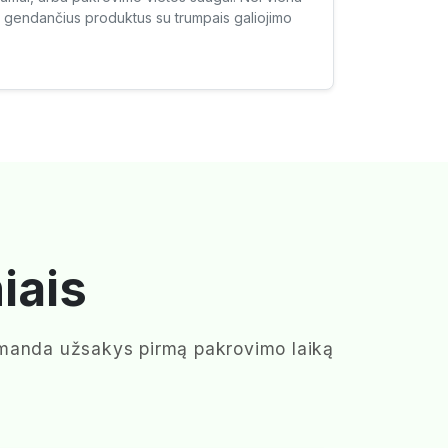
ai gendančius produktus su trumpais galiojimo
iais
omanda užsakys pirmą pakrovimo laiką