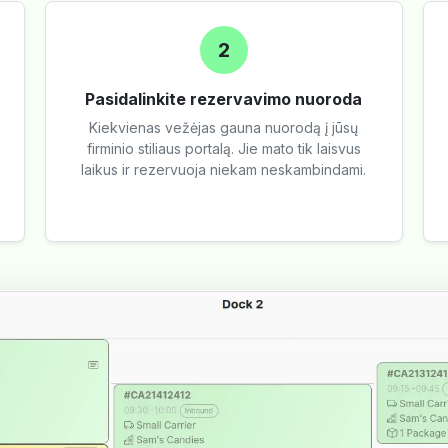
2
Pasidalinkite rezervavimo nuoroda
Kiekvienas vežėjas gauna nuorodą į jūsų
firminio stiliaus portalą. Jie mato tik laisvus
laikus ir rezervuoja niekam neskambindami.