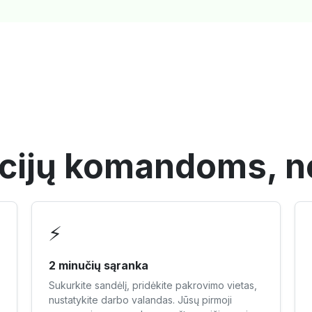
cijų komandoms, n
⚡
2 minučių sąranka
Sukurkite sandėlį, pridėkite pakrovimo vietas,
nustatykite darbo valandas. Jūsų pirmoji