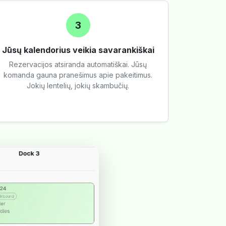
3
Jūsų kalendorius veikia savarankiškai
Rezervacijos atsiranda automatiškai. Jūsų
komanda gauna pranešimus apie pakeitimus.
Jokių lentelių, jokių skambučių.