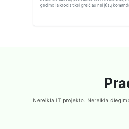
gedimo laikrodis tiksi greičiau nei jūsų komanda
Pra
Nereikia IT projekto. Nereikia dieg