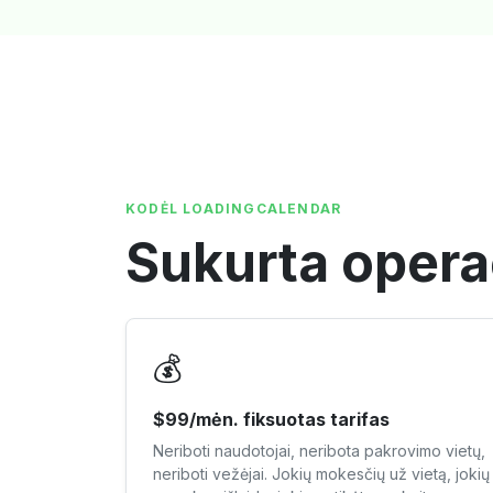
KODĖL LOADINGCALENDAR
Sukurta opera
💰
$99/mėn. fiksuotas tarifas
Neriboti naudotojai, neribota pakrovimo vietų,
neriboti vežėjai. Jokių mokesčių už vietą, jokių