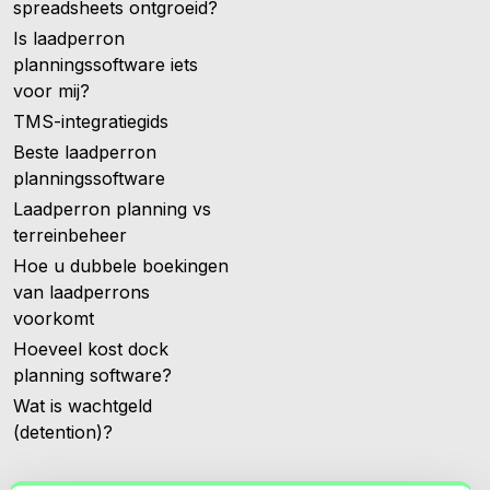
spreadsheets ontgroeid?
Is laadperron
planningssoftware iets
voor mij?
TMS-integratiegids
Beste laadperron
planningssoftware
Laadperron planning vs
terreinbeheer
Hoe u dubbele boekingen
van laadperrons
voorkomt
Hoeveel kost dock
planning software?
Wat is wachtgeld
(detention)?