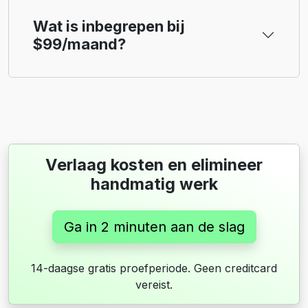
Wat is inbegrepen bij
$99/maand?
Verlaag kosten en elimineer
handmatig werk
Ga in 2 minuten aan de slag
14-daagse gratis proefperiode. Geen creditcard
vereist.