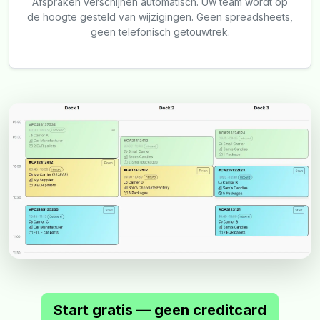
Afspraken verschijnen automatisch. Uw team wordt op
de hoogte gesteld van wijzigingen. Geen spreadsheets,
geen telefonisch getouwtrek.
Start gratis — geen creditcard