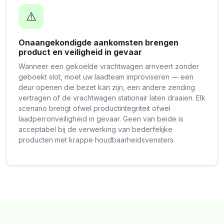
⚠️
Onaangekondigde aankomsten brengen
product en veiligheid in gevaar
Wanneer een gekoelde vrachtwagen arriveert zonder
geboekt slot, moet uw laadteam improviseren — een
deur openen die bezet kan zijn, een andere zending
vertragen of de vrachtwagen stationair laten draaien. Elk
scenario brengt ofwel productintegriteit ofwel
laadperronveiligheid in gevaar. Geen van beide is
acceptabel bij de verwerking van bederfelijke
producten met krappe houdbaarheidsvensters.