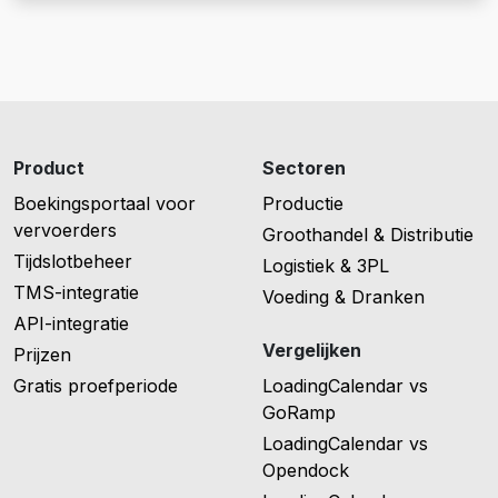
Product
Sectoren
Boekingsportaal voor
Productie
vervoerders
Groothandel & Distributie
Tijdslotbeheer
Logistiek & 3PL
TMS-integratie
Voeding & Dranken
API-integratie
Vergelijken
Prijzen
Gratis proefperiode
LoadingCalendar vs
GoRamp
LoadingCalendar vs
Opendock