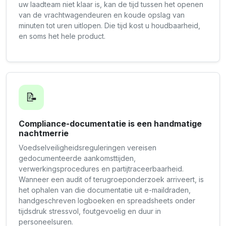
uw laadteam niet klaar is, kan de tijd tussen het openen
van de vrachtwagendeuren en koude opslag van
minuten tot uren uitlopen. Die tijd kost u houdbaarheid,
en soms het hele product.
📝
Compliance-documentatie is een handmatige
nachtmerrie
Voedselveiligheidsreguleringen vereisen
gedocumenteerde aankomsttijden,
verwerkingsprocedures en partijtraceerbaarheid.
Wanneer een audit of terugroeponderzoek arriveert, is
het ophalen van die documentatie uit e-maildraden,
handgeschreven logboeken en spreadsheets onder
tijdsdruk stressvol, foutgevoelig en duur in
personeelsuren.