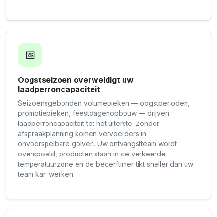
📅
Oogstseizoen overweldigt uw
laadperroncapaciteit
Seizoensgebonden volumepieken — oogstperioden,
promotiepieken, feestdagenopbouw — drijven
laadperroncapaciteit tot het uiterste. Zonder
afspraakplanning komen vervoerders in
onvoorspelbare golven. Uw ontvangstteam wordt
overspoeld, producten staan in de verkeerde
temperatuurzone en de bederftimer tikt sneller dan uw
team kan werken.