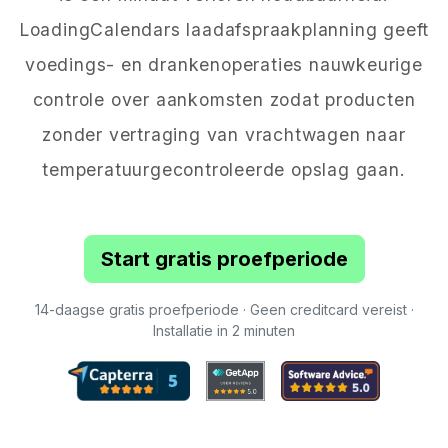
LoadingCalendars laadafspraakplanning geeft
voedings- en drankenoperaties nauwkeurige
controle over aankomsten zodat producten
zonder vertraging van vrachtwagen naar
temperatuurgecontroleerde opslag gaan.
Start gratis proefperiode
14-daagse gratis proefperiode · Geen creditcard vereist ·
Installatie in 2 minuten