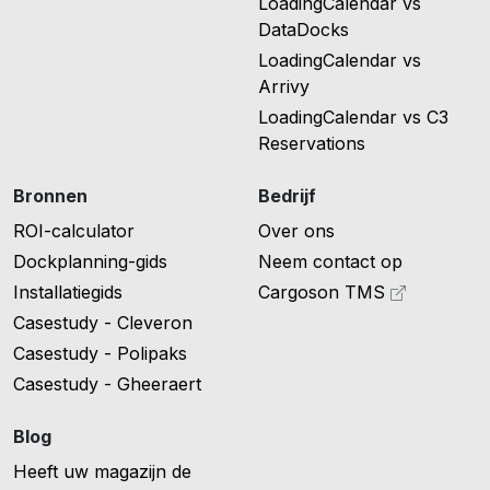
LoadingCalendar vs
DataDocks
LoadingCalendar vs
Arrivy
LoadingCalendar vs C3
Reservations
Bronnen
Bedrijf
ROI-calculator
Over ons
Dockplanning-gids
Neem contact op
Installatiegids
Cargoson TMS
Casestudy - Cleveron
Casestudy - Polipaks
Casestudy - Gheeraert
Blog
Heeft uw magazijn de