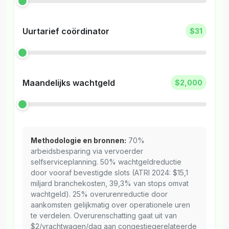
Uurtarief coördinator
$31
Maandelijks wachtgeld
$2,000
Methodologie en bronnen:
70%
arbeidsbesparing via vervoerder
selfserviceplanning. 50% wachtgeldreductie
door vooraf bevestigde slots (ATRI 2024: $15,1
miljard branchekosten, 39,3% van stops omvat
wachtgeld). 25% overurenreductie door
aankomsten gelijkmatig over operationele uren
te verdelen. Overurenschatting gaat uit van
$2/vrachtwagen/dag aan congestiegerelateerde