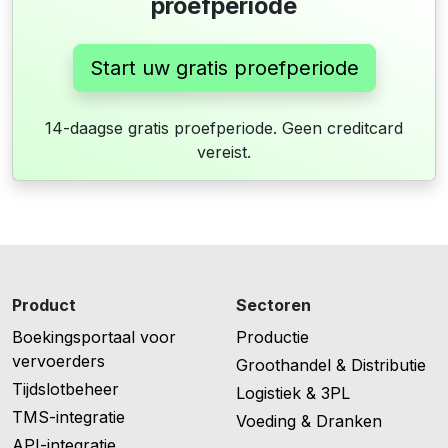
proefperiode
Start uw gratis proefperiode
14-daagse gratis proefperiode. Geen creditcard
vereist.
Product
Sectoren
Boekingsportaal voor
Productie
vervoerders
Groothandel & Distributie
Tijdslotbeheer
Logistiek & 3PL
TMS-integratie
Voeding & Dranken
API-integratie