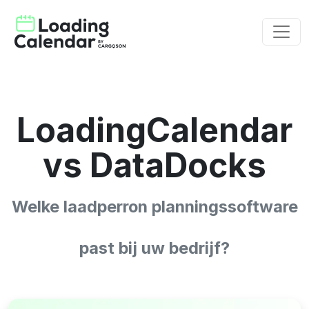
LoadingCalendar
vs DataDocks
Welke laadperron planningssoftware
past bij uw bedrijf?