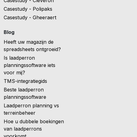
Casestudy - Cleveron
Casestudy - Polipaks
Casestudy - Gheeraert
Blog
Heeft uw magazijn de
spreadsheets ontgroeid?
Is laadperron
planningssoftware iets
voor mij?
TMS-integratiegids
Beste laadperron
planningssoftware
Laadperron planning vs
terreinbeheer
Hoe u dubbele boekingen
van laadperrons
voorkomt