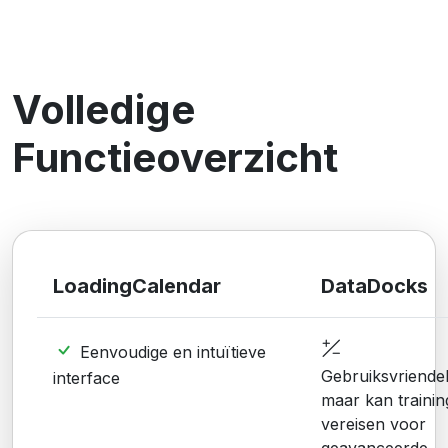
Volledige
Functieoverzicht
LoadingCalendar
DataDocks
Eenvoudige en intuïtieve
Gebruiksvriendel
interface
maar kan trainin
vereisen voor
geavanceerde