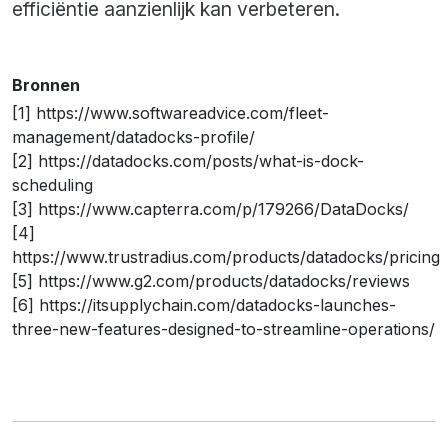
efficiëntie aanzienlijk kan verbeteren.
Bronnen
[1] https://www.softwareadvice.com/fleet-
management/datadocks-profile/
[2] https://datadocks.com/posts/what-is-dock-
scheduling
[3] https://www.capterra.com/p/179266/DataDocks/
[4]
https://www.trustradius.com/products/datadocks/pricing
[5] https://www.g2.com/products/datadocks/reviews
[6] https://itsupplychain.com/datadocks-launches-
three-new-features-designed-to-streamline-operations/