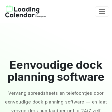
Eenvoudige dock
planning software
Vervang spreadsheets en telefoontjes door
eenvoudige dock planning software — en laat
vervoerders hun laadperrontijd 24/7 zelf