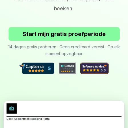
boeken.
Start mijn gratis proefperiode
14 dagen gratis proberen · Geen creditcard vereist · Op elk
moment opzegbaar