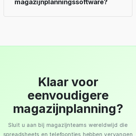
magazijnplanningssoftware?
Klaar voor
eenvoudigere
magazijnplanning?
Sluit u aan bij magazijnteams wereldwijd die
spreadsheets en telefoontjes hebben vervangen