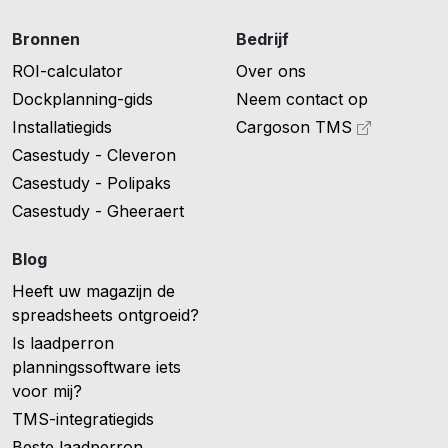
Bronnen
Bedrijf
ROI-calculator
Over ons
Dockplanning-gids
Neem contact op
Installatiegids
Cargoson TMS
Casestudy - Cleveron
Casestudy - Polipaks
Casestudy - Gheeraert
Blog
Heeft uw magazijn de
spreadsheets ontgroeid?
Is laadperron
planningssoftware iets
voor mij?
TMS-integratiegids
Beste laadperron