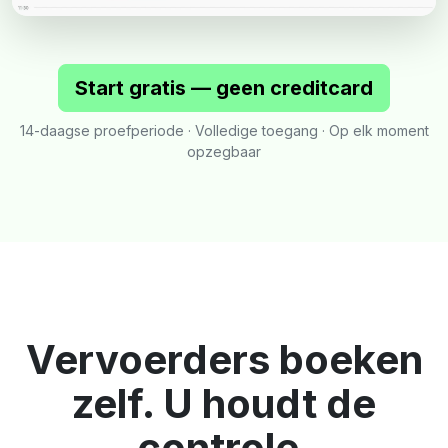
Start gratis — geen creditcard
14-daagse proefperiode · Volledige toegang · Op elk moment
opzegbaar
Vervoerders boeken
zelf. U houdt de
controle.