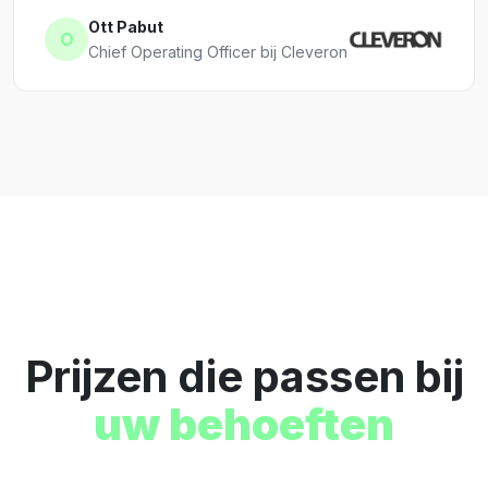
Ott Pabut
O
Chief Operating Officer bij Cleveron
Prijzen die passen bij
uw behoeften