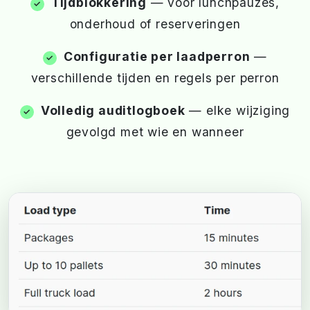
Tijdblokkering
— voor lunchpauzes,
onderhoud of reserveringen
Configuratie per laadperron
—
verschillende tijden en regels per perron
Volledig auditlogboek
— elke wijziging
gevolgd met wie en wanneer