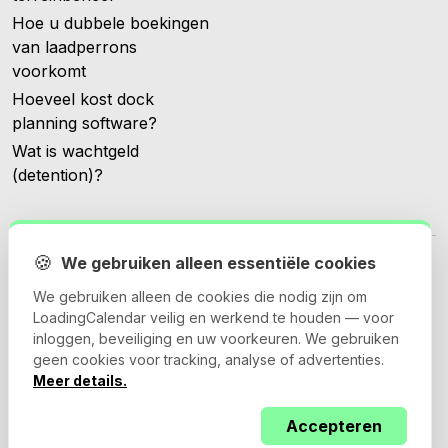
Hoe u dubbele boekingen
van laadperrons
voorkomt
Hoeveel kost dock
planning software?
Wat is wachtgeld
(detention)?
🍪
We gebruiken alleen essentiële cookies
We gebruiken alleen de cookies die nodig zijn om
LoadingCalendar veilig en werkend te houden — voor
© 2026 Loadingcalendar.com. Alle rechten voorbehouden.
inloggen, beveiliging en uw voorkeuren. We gebruiken
geen cookies voor tracking, analyse of advertenties.
Meer details.
Algemene voorwaarden
Privacybeleid
Accepteren
Verwerkersovereenkomst