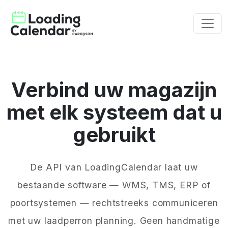
Verbind uw magazijn
met elk systeem dat u
gebruikt
De API van LoadingCalendar laat uw
bestaande software — WMS, TMS, ERP of
poortsystemen — rechtstreeks communiceren
met uw laadperron planning. Geen handmatige