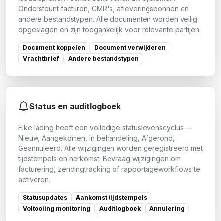
Ondersteunt facturen, CMR's, afleveringsbonnen en
andere bestandstypen. Alle documenten worden veilig
opgeslagen en zijn toegankelijk voor relevante partijen.
Document koppelen
Document verwijderen
Vrachtbrief
Andere bestandstypen
Status en auditlogboek
Elke lading heeft een volledige statuslevenscyclus —
Nieuw, Aangekomen, In behandeling, Afgerond,
Geannuleerd. Alle wijzigingen worden geregistreerd met
tijdstempels en herkomst. Bevraag wijzigingen om
facturering, zendingtracking of rapportageworkflows te
activeren.
Statusupdates
Aankomst tijdstempels
Voltooiing monitoring
Auditlogboek
Annulering