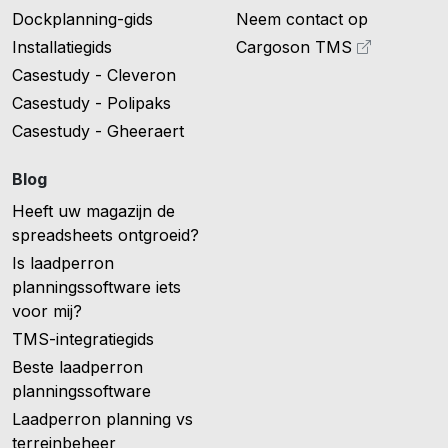
Dockplanning-gids
Neem contact op
Installatiegids
Cargoson TMS
Casestudy - Cleveron
Casestudy - Polipaks
Casestudy - Gheeraert
Blog
Heeft uw magazijn de
spreadsheets ontgroeid?
Is laadperron
planningssoftware iets
voor mij?
TMS-integratiegids
Beste laadperron
planningssoftware
Laadperron planning vs
terreinbeheer