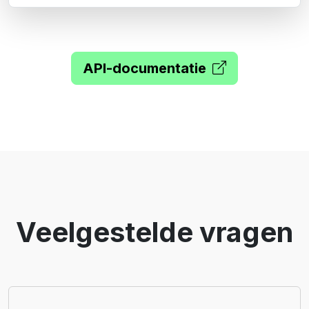
API-documentatie
Veelgestelde vragen