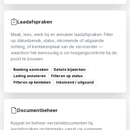
Laadafspraken
Maak, lees, werk bij en annuleer laadafspraken. Filter
op datumbereik, status, inkomende of uitgaande
richting, of kentekenplaat van de vervoerder —
waardoor het eenvoudig is om toegangscontrole bij de
poort te bouwen.
Boeking aanmaken
Details bijwerken
Lading annuleren
Filteren op status
Filteren op kenteken
Inkomend / uitgaand
Documentbeheer
Koppel en beheer verzenddocumenten bij
laadafspraken rechtstreeks vanuit uw systemen.