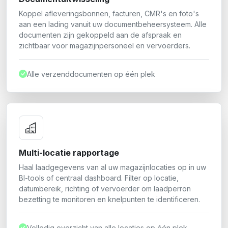
Koppel afleveringsbonnen, facturen, CMR's en foto's
aan een lading vanuit uw documentbeheersysteem. Alle
documenten zijn gekoppeld aan de afspraak en
zichtbaar voor magazijnpersoneel en vervoerders.
Alle verzenddocumenten op één plek
Multi-locatie rapportage
Haal laadgegevens van al uw magazijnlocaties op in uw
BI-tools of centraal dashboard. Filter op locatie,
datumbereik, richting of vervoerder om laadperron
bezetting te monitoren en knelpunten te identificeren.
Volledig overzicht van alle locaties op één plek