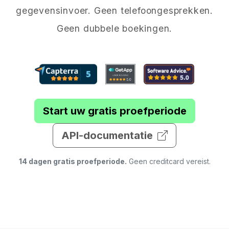
gegevensinvoer. Geen telefoongesprekken.
Geen dubbele boekingen.
Start uw gratis proefperiode
API-documentatie
14 dagen gratis proefperiode.
Geen creditcard vereist.