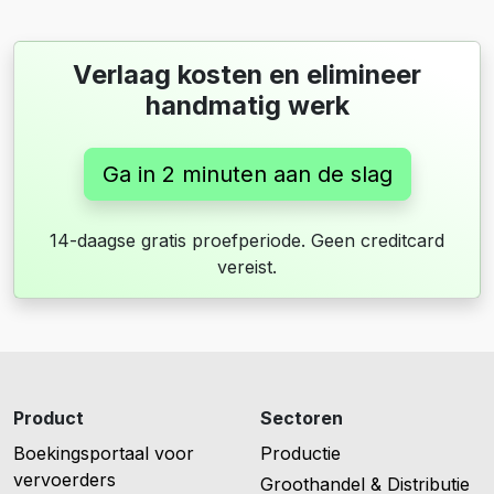
Verlaag kosten en elimineer
handmatig werk
Ga in 2 minuten aan de slag
14-daagse gratis proefperiode. Geen creditcard
vereist.
Product
Sectoren
Boekingsportaal voor
Productie
vervoerders
Groothandel & Distributie