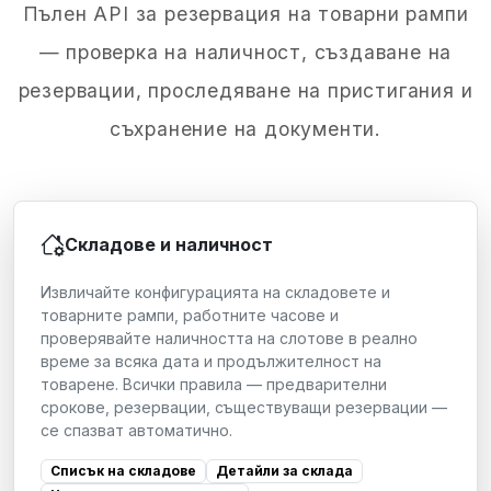
Пълен API за резервация на товарни рампи
— проверка на наличност, създаване на
резервации, проследяване на пристигания и
съхранение на документи.
Складове и наличност
Извличайте конфигурацията на складовете и
товарните рампи, работните часове и
проверявайте наличността на слотове в реално
време за всяка дата и продължителност на
товарене. Всички правила — предварителни
срокове, резервации, съществуващи резервации —
се спазват автоматично.
Списък на складове
Детайли за склада