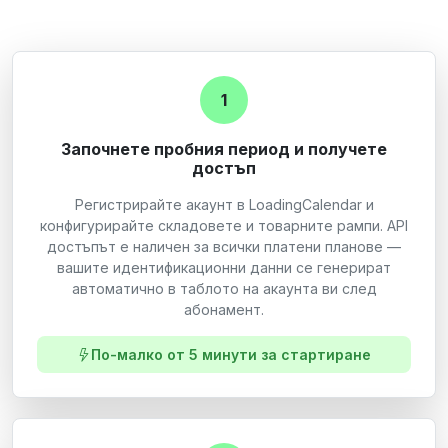
1
Започнете пробния период и получете
достъп
Регистрирайте акаунт в LoadingCalendar и
конфигурирайте складовете и товарните рампи. API
достъпът е наличен за всички платени планове —
вашите идентификационни данни се генерират
автоматично в таблото на акаунта ви след
абонамент.
По-малко от 5 минути за стартиране