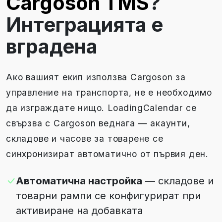
Cargoson TMS
?
Интеграцията е
вградена
Ако вашият екип използва Cargoson за
управление на транспорта, не е необходимо
да изграждате нищо. LoadingCalendar се
свързва с Cargoson веднага — акаунти,
складове и часове за товарене се
синхронизират автоматично от първия ден.
Автоматична настройка
— складове и
товарни рампи се конфигурират при
активиране на добавката