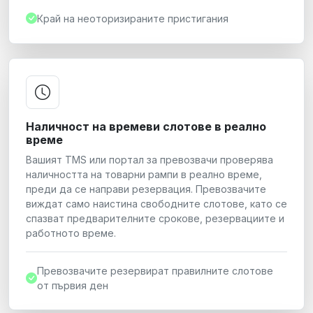
Край на неоторизираните пристигания
Наличност на времеви слотове в реално
време
Вашият TMS или портал за превозвачи проверява
наличността на товарни рампи в реално време,
преди да се направи резервация. Превозвачите
виждат само наистина свободните слотове, като се
спазват предварителните срокове, резервациите и
работното време.
Превозвачите резервират правилните слотове
от първия ден