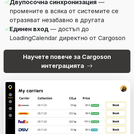
Двупосочна синхронизация
—
промените в всяка от системите се
отразяват незабавно в другата
Единен вход
— достъп до
LoadingCalendar директно от Cargoson
Научете повече за Cargoson
интеграцията