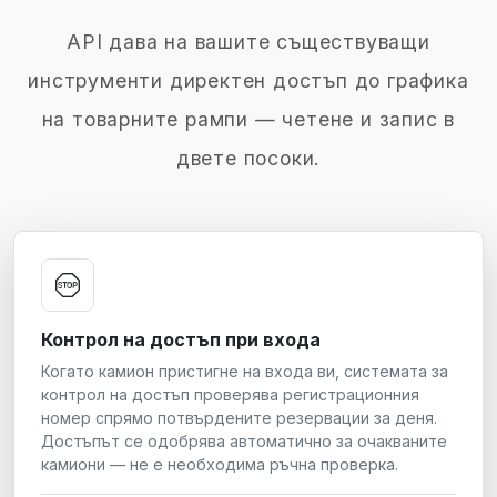
API дава на вашите съществуващи
инструменти директен достъп до графика
на товарните рампи — четене и запис в
двете посоки.
Контрол на достъп при входа
Когато камион пристигне на входа ви, системата за
контрол на достъп проверява регистрационния
номер спрямо потвърдените резервации за деня.
Достъпът се одобрява автоматично за очакваните
камиони — не е необходима ръчна проверка.