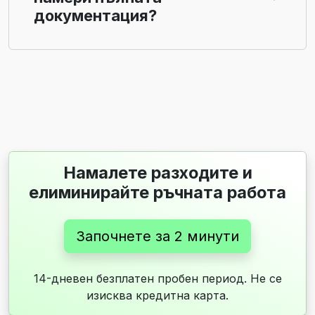
документация?
Намалете разходите и
елиминирайте ръчната работа
Започнете за 2 минути
14-дневен безплатен пробен период. Не се
изисква кредитна карта.