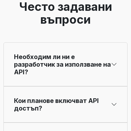
Често задавани
въпроси
Необходим ли ни е
разработчик за използване на
API?
Кои планове включват API
достъп?