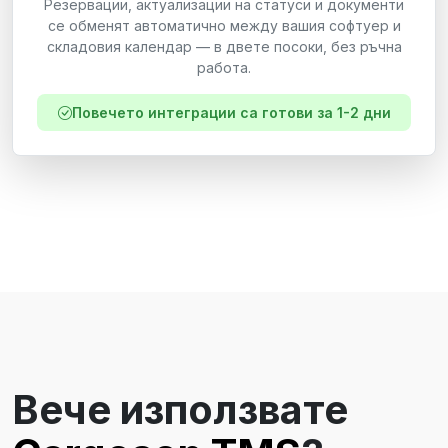
Резервации, актуализации на статуси и документи
се обменят автоматично между вашия софтуер и
складовия календар — в двете посоки, без ръчна
работа.
Повечето интеграции са готови за 1-2 дни
Вече използвате