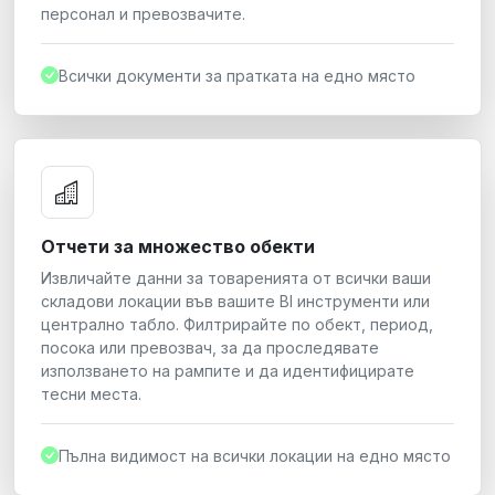
персонал и превозвачите.
Всички документи за пратката на едно място
Отчети за множество обекти
Извличайте данни за товаренията от всички ваши
складови локации във вашите BI инструменти или
централно табло. Филтрирайте по обект, период,
посока или превозвач, за да проследявате
използването на рампите и да идентифицирате
тесни места.
Пълна видимост на всички локации на едно място