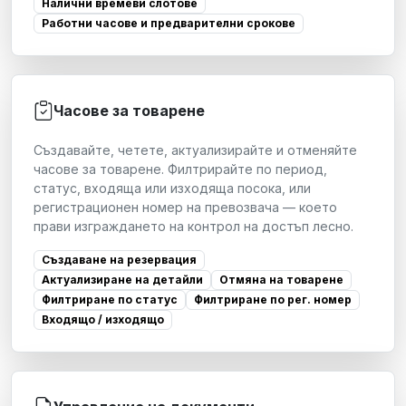
Налични времеви слотове
Работни часове и предварителни срокове
Часове за товарене
Създавайте, четете, актуализирайте и отменяйте
часове за товарене. Филтрирайте по период,
статус, входяща или изходяща посока, или
регистрационен номер на превозвача — което
прави изграждането на контрол на достъп лесно.
Създаване на резервация
Актуализиране на детайли
Отмяна на товарене
Филтриране по статус
Филтриране по рег. номер
Входящо / изходящо