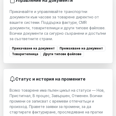
Управление на документи
Прикачвайте и управлявайте транспортни
документи към часове за товарене директно от
вашите системи. Поддържа фактури, CMR
документи, товарителници и други типове файлове.
Всички документи са сигурно съхранени и достъпни
за съответните страни.
Прикачване на документ
Премахване на документ
Товарителница
Други типове файлове
Статус и история на промените
Всяко товарене има пълен цикъл на статуси — Нов,
Пристигнал, В процес, Завършен, Отменен. Всички
промени се записват с времеви отпечатъци и
произход. Правете заявки за промени, за да
стартирате фактуриране, проследяване на пратки