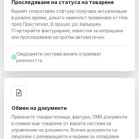
Проследяване на статуса на товарене
Вашият оперативен софтуер получава актуализации
в реално време, докато камионът преминава от Нов
през Пристигнал, В процес до Завършен.
Стартирайте фактуриране, известия за изпращане
или проследяване на пратки автоматично.
Свързаните системи винаги отразяват
реалността
Обмен на документи
Прикачете товарителници, фактури, CMR документи
и снимки към товарене от вашата система за
управление на документи. Всички документи са
свързани с резервацията и видими за складовия