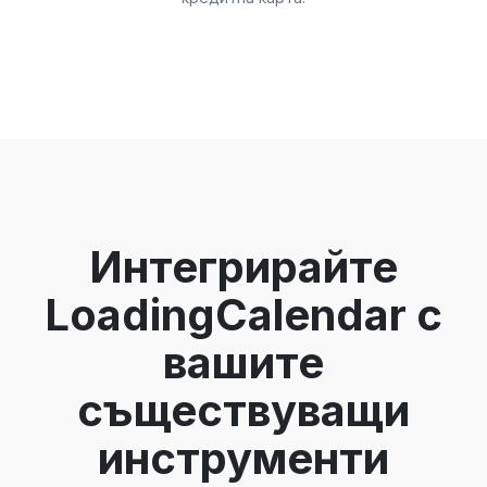
Интегрирайте
LoadingCalendar с
вашите
съществуващи
инструменти