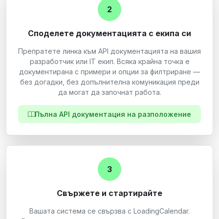
2
Споделете документацията с екипа си
Препратете линка към API документацията на вашия
разработчик или IT екип. Всяка крайна точка е
документирана с примери и опции за филтриране —
без догадки, без допълнителна комуникация преди
да могат да започнат работа.
Пълна API документация на разположение
3
Свържете и стартирайте
Вашата система се свързва с LoadingCalendar.