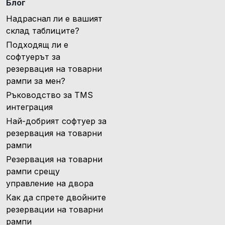
Блог
Надраснал ли е вашият
склад таблиците?
Подходящ ли е
софтуерът за
резервация на товарни
рампи за мен?
Ръководство за TMS
интеграция
Най-добрият софтуер за
резервация на товарни
рампи
Резервация на товарни
рампи срещу
управление на двора
Как да спрете двойните
резервации на товарни
рампи