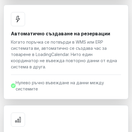
Автоматично създаване на резервации
Когато поръчка се потвърди в WMS или ERP
системата ви, автоматично се създава час за
товарене в LoadingCalendar. Нито един
координатор не въвежда повторно данни от една
система в друга.
Нулево ръчно въвеждане на данни между
системите