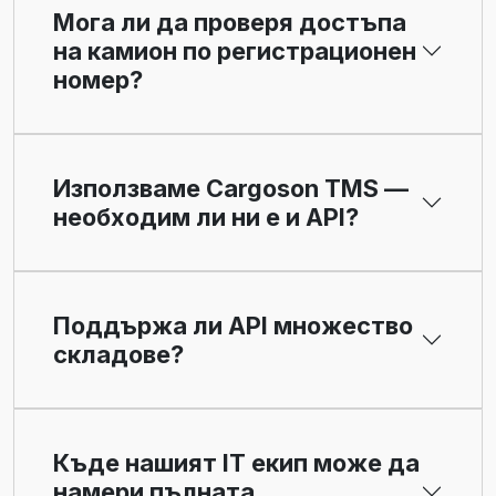
Мога ли да проверя достъпа
на камион по регистрационен
номер?
Използваме Cargoson TMS —
необходим ли ни е и API?
Поддържа ли API множество
складове?
Къде нашият IT екип може да
намери пълната