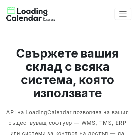
Свържете вашия
склад с всяка
система, която
използвате
API на LoadingCalendar позволява на вашия
съществуващ софтуер — WMS, TMS, ERP
или системи за контрол на достъп — да