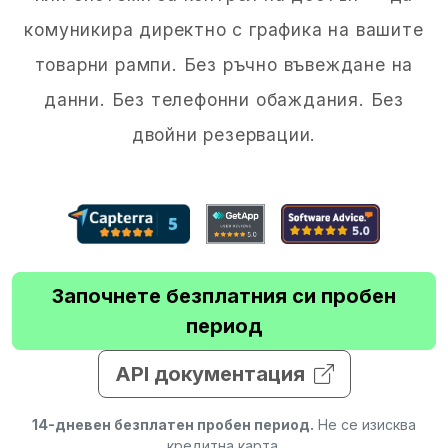
комуникира директно с графика на вашите
товарни рампи. Без ръчно въвеждане на
данни. Без телефонни обаждания. Без
двойни резервации.
Започнете безплатния си пробен
период
API документация
14-дневен безплатен пробен период.
Не се изисква
кредитна карта.