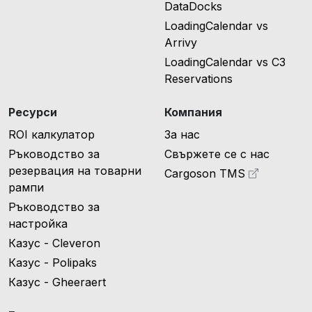
DataDocks
LoadingCalendar vs
Arrivy
LoadingCalendar vs C3
Reservations
Ресурси
Компания
ROI калкулатор
За нас
Ръководство за
Свържете се с нас
резервация на товарни
Cargoson TMS
рампи
Ръководство за
настройка
Казус - Cleveron
Казус - Polipaks
Казус - Gheeraert