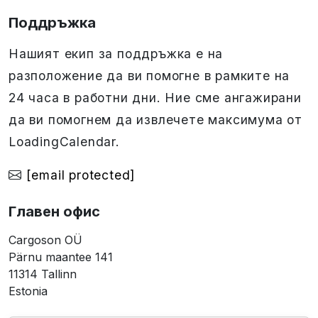
Поддръжка
Нашият екип за поддръжка е на
разположение да ви помогне в рамките на
24 часа в работни дни. Ние сме ангажирани
да ви помогнем да извлечете максимума от
LoadingCalendar.
[email protected]
Главен офис
Cargoson OÜ
Pärnu maantee 141
11314 Tallinn
Estonia