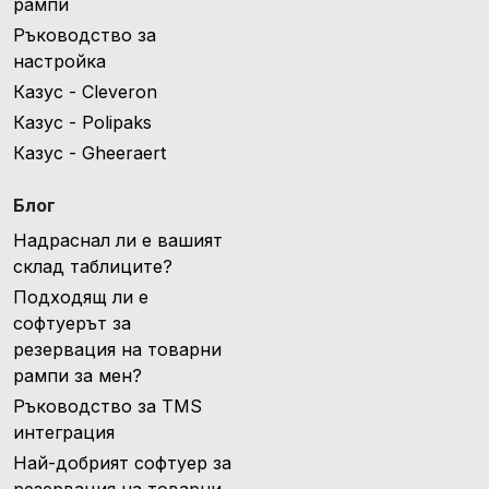
рампи
Ръководство за
настройка
Казус - Cleveron
Казус - Polipaks
Казус - Gheeraert
Блог
Надраснал ли е вашият
склад таблиците?
Подходящ ли е
софтуерът за
резервация на товарни
рампи за мен?
Ръководство за TMS
интеграция
Най-добрият софтуер за