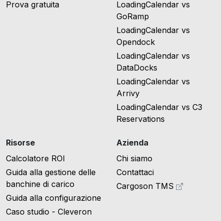
Prova gratuita
LoadingCalendar vs
GoRamp
LoadingCalendar vs
Opendock
LoadingCalendar vs
DataDocks
LoadingCalendar vs
Arrivy
LoadingCalendar vs C3
Reservations
Risorse
Azienda
Calcolatore ROI
Chi siamo
Guida alla gestione delle
Contattaci
banchine di carico
Cargoson TMS
Guida alla configurazione
Caso studio - Cleveron