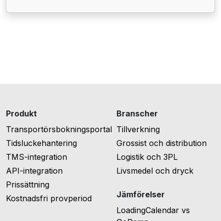
Produkt
Branscher
Transportörsbokningsportal
Tillverkning
Tidsluckehantering
Grossist och distribution
TMS-integration
Logistik och 3PL
API-integration
Livsmedel och dryck
Prissättning
Jämförelser
Kostnadsfri provperiod
LoadingCalendar vs