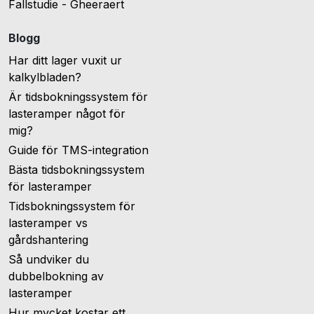
Fallstudie - Gheeraert
Blogg
Har ditt lager vuxit ur
kalkylbladen?
Är tidsbokningssystem för
lasteramper något för
mig?
Guide för TMS-integration
Bästa tidsbokningssystem
för lasteramper
Tidsbokningssystem för
lasteramper vs
gårdshantering
Så undviker du
dubbelbokning av
lasteramper
Hur mycket kostar ett