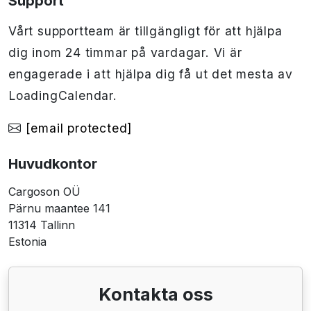
Support
Vårt supportteam är tillgängligt för att hjälpa
dig inom 24 timmar på vardagar. Vi är
engagerade i att hjälpa dig få ut det mesta av
LoadingCalendar.
[email protected]
Huvudkontor
Cargoson OÜ
Pärnu maantee 141
11314 Tallinn
Estonia
Kontakta oss