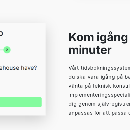
Kom igång 
minuter
Vårt tidsbokningssystem
du ska vara igång på ba
vänta på teknisk konsul
implementeringsspecialis
dig genom självregistre
anpassas för att passa 