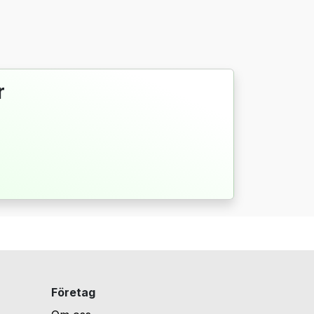
r
Företag