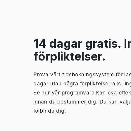
14 dagar gratis. 
förpliktelser.
Prova vårt tidsbokningssystem för las
dagar utan några förpliktelser alls. I
Se hur vår programvara kan öka effekt
innan du bestämmer dig. Du kan välja
förbinda dig.