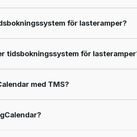
tidsbokningssystem för lasteramper?
er tidsbokningssystem för lasteramper
gCalendar med TMS?
ngCalendar?