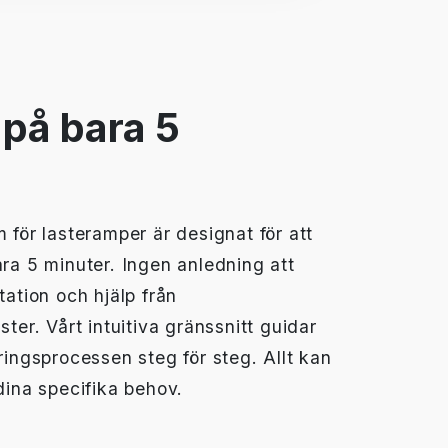
på bara 5
 för lasteramper är designat för att
ra 5 minuter. Ingen anledning att
tation och hjälp från
ter. Vårt intuitiva gränssnitt guidar
ringsprocessen steg för steg. Allt kan
dina specifika behov.