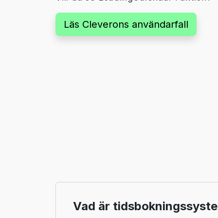
Läs Cleverons användarfall
Vad är tidsbokningssyste