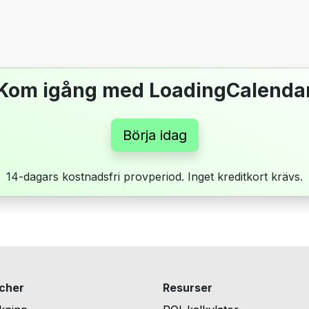
Kom igång med LoadingCalenda
Börja idag
14-dagars kostnadsfri provperiod. Inget kreditkort krävs.
cher
Resurser