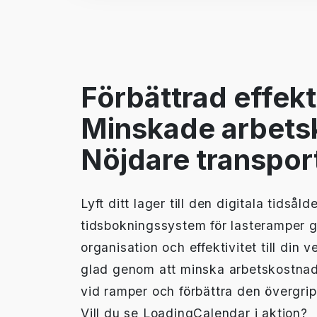
Förbättrad effekti
Minskade arbets
Nöjdare transpor
Lyft ditt lager till den digitala tidsåld
tidsbokningssystem för lasteramper 
organisation och effektivitet till din
glad genom att minska arbetskostnad
vid ramper och förbättra den övergripa
Vill du se LoadingCalendar i aktion?