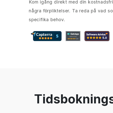
Kom igång direkt med din kostnadsfri
några förpliktelser. Ta reda på vad s
specifika behov.
Tidsboknings