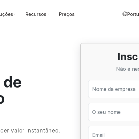
uções
Recursos
Preços
Port
Insc
Não é nec
 de
Nome da empresa
o
O seu nome
er valor instantâneo.
Email