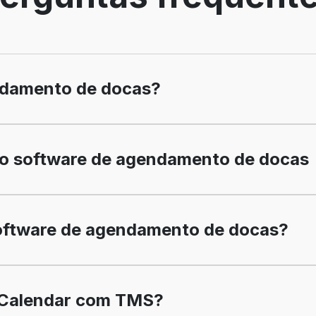
ndamento de docas?
 do software de agendamento de docas
software de agendamento de docas?
gCalendar com TMS?