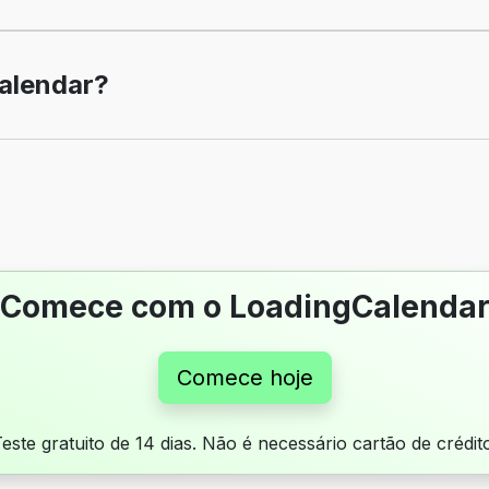
alendar?
Comece com o LoadingCalenda
Comece hoje
este gratuito de 14 dias. Não é necessário cartão de crédit