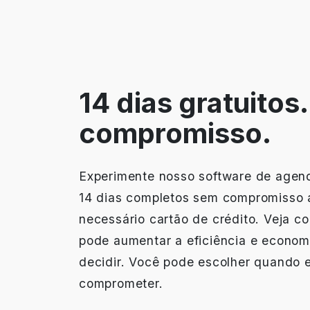
14 dias gratuitos
compromisso.
Experimente nosso software de agen
14 dias completos sem compromisso 
necessário cartão de crédito. Veja c
pode aumentar a eficiência e econom
decidir. Você pode escolher quando e
comprometer.