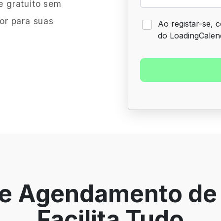
 gratuito sem
or para suas
Ao registar-se,
do LoadingCalen
de Agendamento de
Facilita Tudo