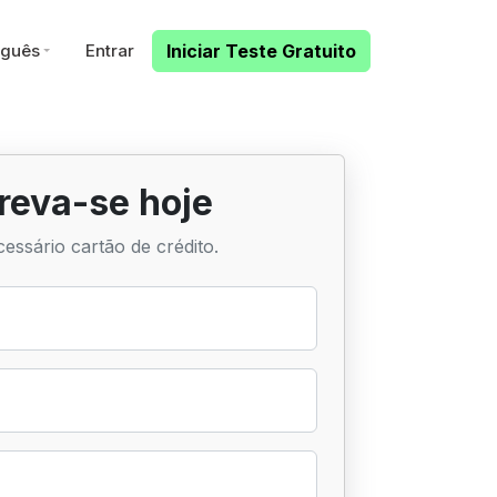
uguês
Entrar
Iniciar Teste Gratuito
reva-se hoje
essário cartão de crédito.