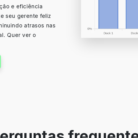
ão e eficiência
e seu gerente feliz
minuindo atrasos nas
l. Quer ver o
erguntas frequent