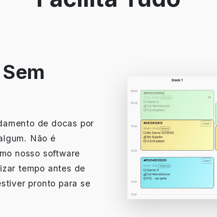
. Sem
damento de docas por
algum. Não é
omo nosso software
izar tempo antes de
stiver pronto para se