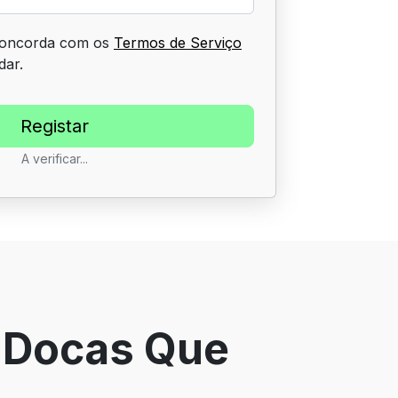
 concorda com os
Termos de Serviço
dar.
A verificar...
 Docas Que