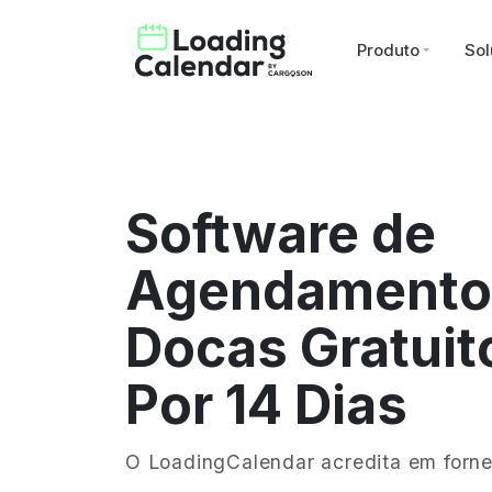
Produto
Sol
Software de
Agendamento
Docas Gratuit
Por 14 Dias
O LoadingCalendar acredita em fornec