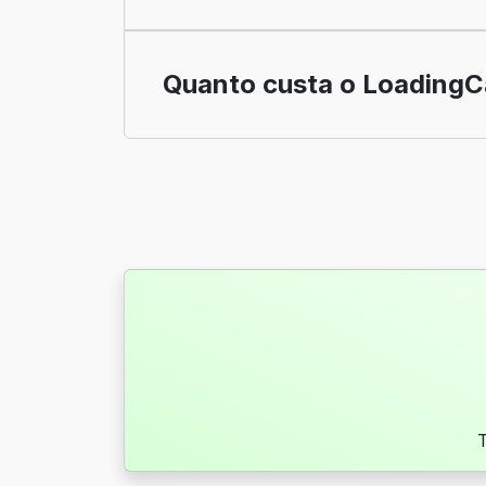
Quanto custa o LoadingC
T