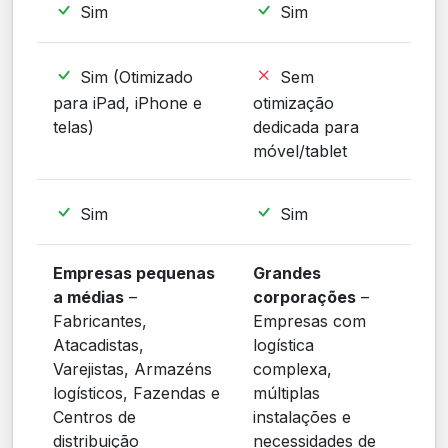
Sim
Sim
Sim (Otimizado
Sem
para iPad, iPhone e
otimização
telas)
dedicada para
móvel/tablet
Sim
Sim
Empresas pequenas
Grandes
a médias
–
corporações
–
Fabricantes,
Empresas com
Atacadistas,
logística
Varejistas, Armazéns
complexa,
logísticos, Fazendas e
múltiplas
Centros de
instalações e
distribuição
necessidades de