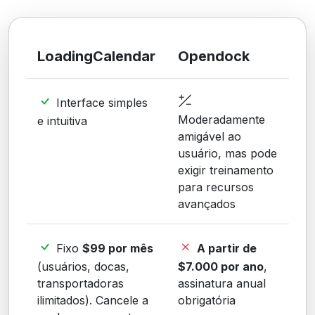
LoadingCalendar
Opendock
Interface simples
Moderadamente
e intuitiva
amigável ao
usuário, mas pode
exigir treinamento
para recursos
avançados
Fixo
$99 por mês
A partir de
(usuários, docas,
$7.000 por ano
,
transportadoras
assinatura anual
ilimitados). Cancele a
obrigatória