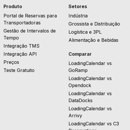
Produto
Setores
Portal de Reservas para
Indústria
Transportadoras
Grossista e Distribuição
Gestão de Intervalos de
Logística e 3PL
Tempo
Alimentação e Bebidas
Integração TMS
Integração API
Comparar
Preços
LoadingCalendar vs
Teste Gratuito
GoRamp
LoadingCalendar vs
Opendock
LoadingCalendar vs
DataDocks
LoadingCalendar vs
Arrivy
LoadingCalendar vs C3