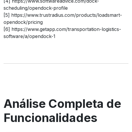
[4] https://www.softwareadvice.com/dock-
scheduling/opendock-profile
[5] https://www.trustradius.com/products/loadsmart-
opendock/pricing
[6] https://www.getapp.com/transportation-logistics-
software/a/opendock-1
Análise Completa de
Funcionalidades