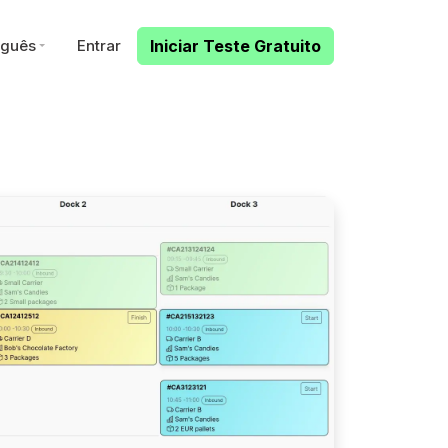
uguês
Entrar
Iniciar Teste Gratuito