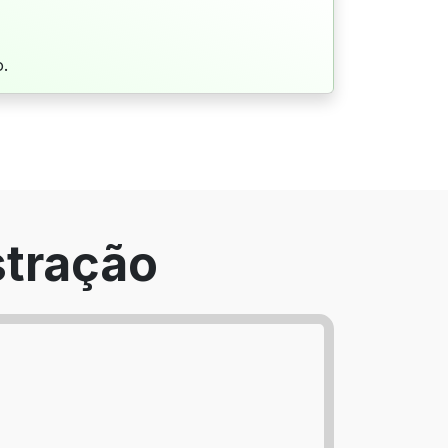
o.
tração