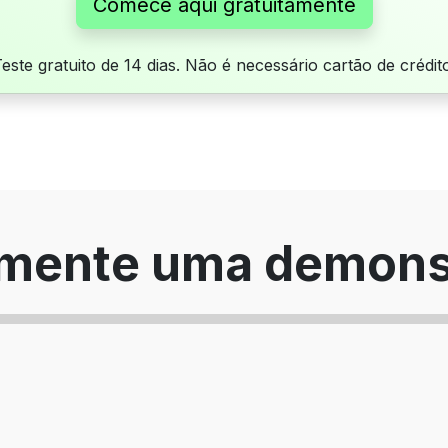
Comece aqui gratuitamente
este gratuito de 14 dias. Não é necessário cartão de crédit
imente uma demons