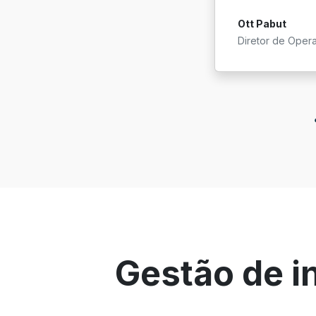
Ott Pabut
Diretor de Oper
Gestão de i