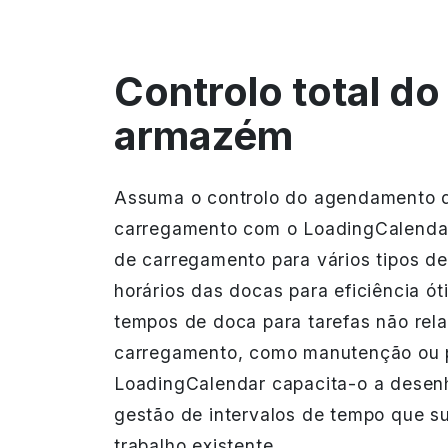
Controlo total do
armazém
Assuma o controlo do agendamento 
carregamento com o LoadingCalendar
de carregamento para vários tipos de
horários das docas para eficiência ót
tempos de doca para tarefas não rel
carregamento, como manutenção ou 
LoadingCalendar capacita-o a desen
gestão de intervalos de tempo que su
trabalho existente.