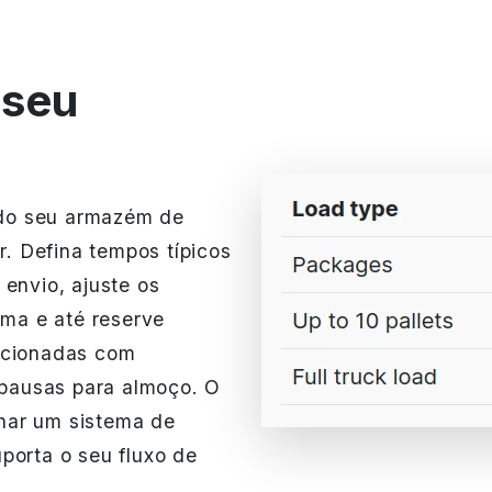
 seu
do seu armazém de
. Defina tempos típicos
 envio, ajuste os
ima e até reserve
acionadas com
pausas para almoço. O
har um sistema de
porta o seu fluxo de