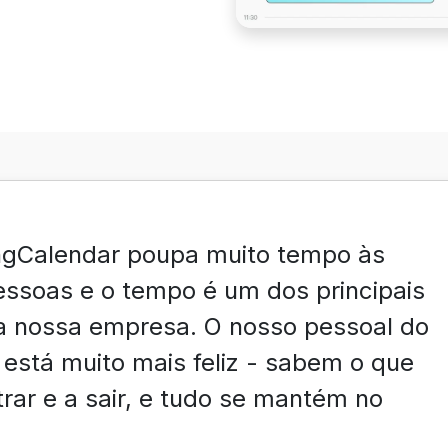
ngCalendar poupa muito tempo às
ssoas e o tempo é um dos principais
a nossa empresa. O nosso pessoal do
stá muito mais feliz - sabem o que
trar e a sair, e tudo se mantém no