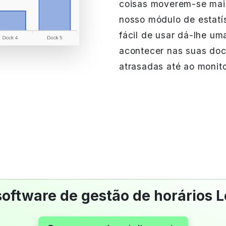
coisas moverem-se mais
nosso módulo de estatís
fácil de usar dá-lhe u
acontecer nas suas doc
atrasadas até ao monit
software de gestão de horários 