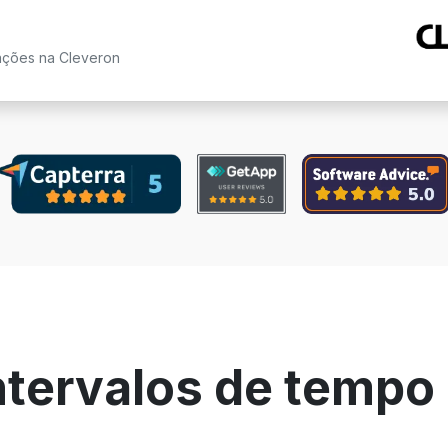
ações na Cleveron
ntervalos de tempo 