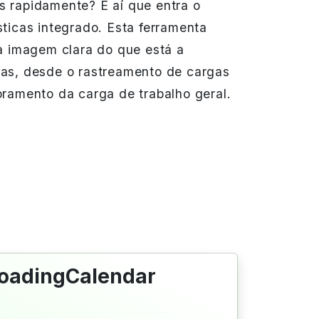
 rapidamente? É aí que entra o
ticas integrado. Esta ferramenta
ma imagem clara do que está a
as, desde o rastreamento de cargas
oramento da carga de trabalho geral.
LoadingCalendar