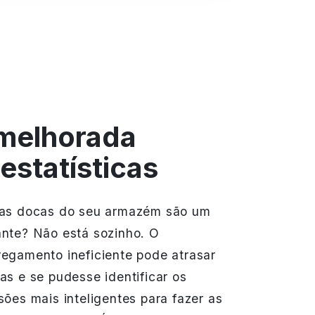
 melhorada
estatísticas
 as docas do seu armazém são um
nte? Não está sozinho. O
egamento ineficiente pode atrasar
s e se pudesse identificar os
ões mais inteligentes para fazer as