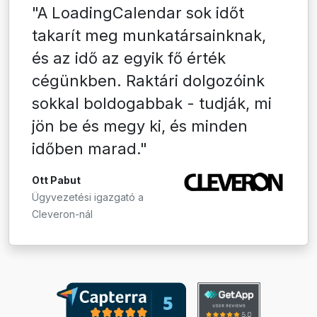
"A LoadingCalendar sok időt
takarít meg munkatársainknak,
és az idő az egyik fő érték
cégünkben. Raktári dolgozóink
sokkal boldogabbak - tudják, mi
jön be és megy ki, és minden
időben marad."
Ott Pabut
Ügyvezetési igazgató a
Cleveron-nál