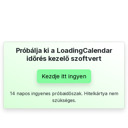
Próbálja ki a LoadingCalendar
időrés kezelő szoftvert
Kezdje itt ingyen
14 napos ingyenes próbaidőszak. Hitelkártya nem
szükséges.