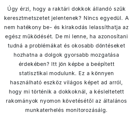
Úgy érzi, hogy a raktári dokkok állandó szűk
keresztmetszetet jelentenek? Nincs egyedül. A
nem hatékony be- és kirakodás lelassíthatja az
egész működését. De mi lenne, ha azonosítani
tudná a problémákat és okosabb döntéseket
hozhatna a dolgok gyorsabb mozgatása
érdekében? Itt jön képbe a beépített
statisztikai modulunk. Ez a könnyen
használható eszköz világos képet ad arról,
hogy mi történik a dokkoknál, a késleltetett
rakományok nyomon követésétől az általános
munkaterhelés monitorozásáig.