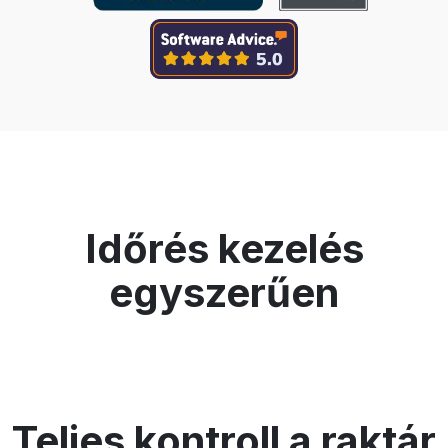
Időrés kezelés
egyszerűen
Teljes kontroll a raktár