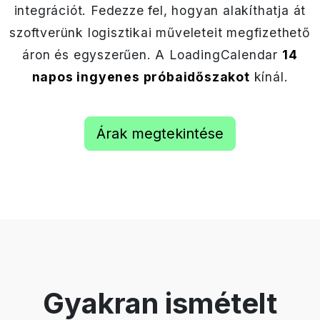
integrációt. Fedezze fel, hogyan alakíthatja át
szoftverünk logisztikai műveleteit megfizethető
áron és egyszerűen. A LoadingCalendar
14
napos ingyenes próbaidőszakot
kínál.
Árak megtekintése
Gyakran ismételt