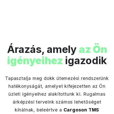
Árazás, amely
az Ön
igényeihez
igazodik
Tapasztalja meg dokk ütemezési rendszerünk
hatékonyságát, amelyet kifejezetten az Ön
üzleti igényeihez alakítottunk ki. Rugalmas
árképzési terveink számos lehetőséget
kínálnak, beleértve a
Cargoson TMS