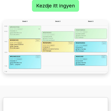
Kezdje itt ingyen