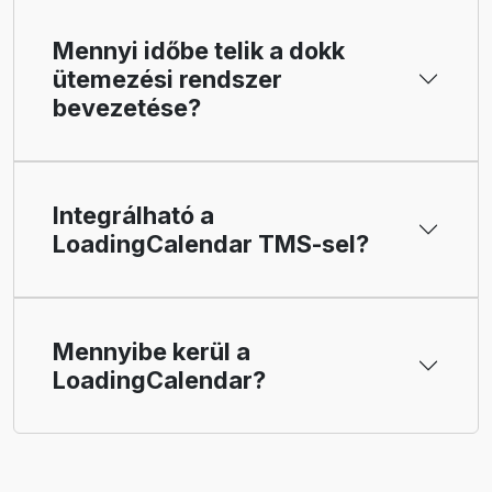
Mennyi időbe telik a dokk
ütemezési rendszer
bevezetése?
Integrálható a
LoadingCalendar TMS-sel?
Mennyibe kerül a
LoadingCalendar?