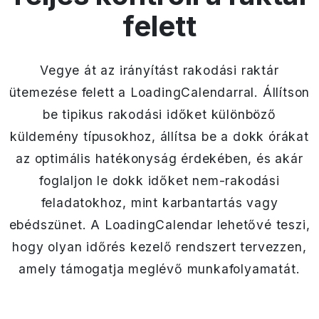
felett
Vegye át az irányítást rakodási raktár
ütemezése felett a LoadingCalendarral. Állítson
be tipikus rakodási időket különböző
küldemény típusokhoz, állítsa be a dokk órákat
az optimális hatékonyság érdekében, és akár
foglaljon le dokk időket nem-rakodási
feladatokhoz, mint karbantartás vagy
ebédszünet. A LoadingCalendar lehetővé teszi,
hogy olyan időrés kezelő rendszert tervezzen,
amely támogatja meglévő munkafolyamatát.