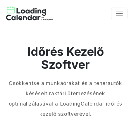
Időrés Kezelő
Szoftver
Csökkentse a munkaórákat és a teherautók
késéseit raktári ütemezésének
optimalizálásával a LoadingCalendar időrés
kezelő szoftverével.