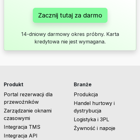
Zacznij tutaj za darmo
14-dniowy darmowy okres próbny. Karta
kredytowa nie jest wymagana.
Produkt
Branże
Portal rezerwacji dla
Produkcja
przewoźników
Handel hurtowy i
Zarządzanie oknami
dystrybucja
czasowymi
Logistyka i 3PL
Integracja TMS
Żywność i napoje
Integracja API