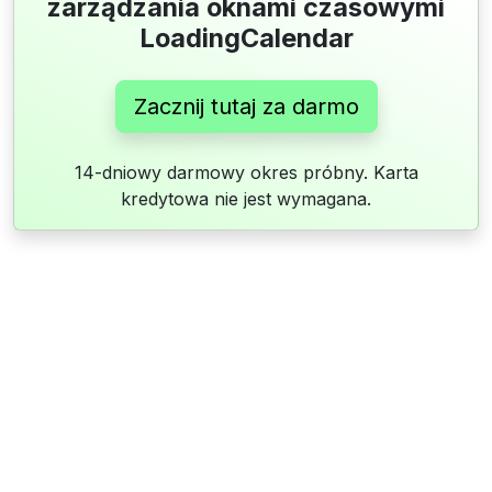
zarządzania oknami czasowymi
LoadingCalendar
Zacznij tutaj za darmo
14-dniowy darmowy okres próbny. Karta
kredytowa nie jest wymagana.