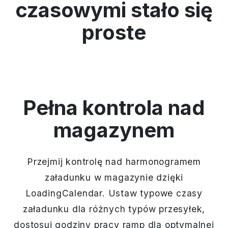
czasowymi stało się
proste
Pełna kontrola nad
magazynem
Przejmij kontrolę nad harmonogramem
załadunku w magazynie dzięki
LoadingCalendar. Ustaw typowe czasy
załadunku dla różnych typów przesyłek,
dostosuj godziny pracy ramp dla optymalnej