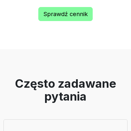
Sprawdź cennik
Często zadawane
pytania