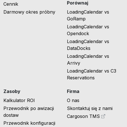
Porównaj
Cennik
Darmowy okres próbny
LoadingCalendar vs
GoRamp
LoadingCalendar vs
Opendock
LoadingCalendar vs
DataDocks
LoadingCalendar vs
Arrivy
LoadingCalendar vs C3
Reservations
Zasoby
Firma
Kalkulator ROI
O nas
Przewodnik po awizacji
Skontaktuj się z nami
dostaw
Cargoson TMS
Przewodnik konfiguracji