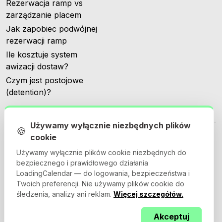
Rezerwacja ramp vs
zarządzanie placem
Jak zapobiec podwójnej
rezerwacji ramp
Ile kosztuje system
awizacji dostaw?
Czym jest postojowe
(detention)?
Używamy wyłącznie niezbędnych plików
🍪
cookie
Używamy wyłącznie plików cookie niezbędnych do
bezpiecznego i prawidłowego działania
© 2026 Loadingcalendar.com. Wszelkie prawa zastrzeżone.
LoadingCalendar — do logowania, bezpieczeństwa i
Twoich preferencji. Nie używamy plików cookie do
śledzenia, analizy ani reklam.
Więcej szczegółów.
Regulamin
Polityka prywatności
Umowa powierzenia
Akceptuj
przetwarzania danych