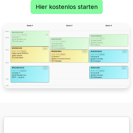
Hier kostenlos starten