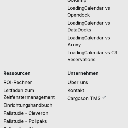
LoadingCalendar vs
Opendock
LoadingCalendar vs
DataDocks
LoadingCalendar vs
Arrivy
LoadingCalendar vs C3
Reservations
Ressourcen
Unternehmen
ROI-Rechner
Über uns
Leitfaden zum
Kontakt
Zeitfenstermanagement
Cargoson TMS
Einrichtungshandbuch
Fallstudie - Cleveron
Fallstudie - Polipaks