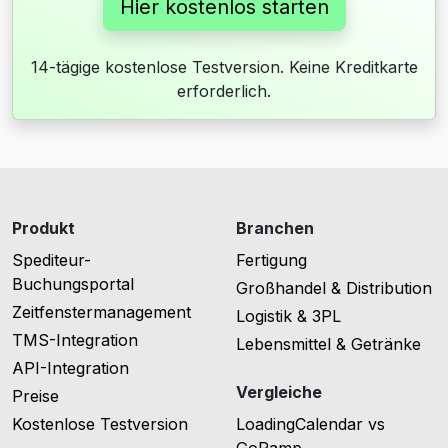
Hier kostenlos starten
14-tägige kostenlose Testversion. Keine Kreditkarte
erforderlich.
Produkt
Branchen
Spediteur-
Fertigung
Buchungsportal
Großhandel & Distribution
Zeitfenstermanagement
Logistik & 3PL
TMS-Integration
Lebensmittel & Getränke
API-Integration
Vergleiche
Preise
Kostenlose Testversion
LoadingCalendar vs
GoRamp