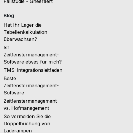
Fallstudie - Gheeraert
Blog
Hat Ihr Lager die
Tabellenkalkulation
überwachsen?
Ist
Zeitfenstermanagement-
Software etwas für mich?
TMS-Integrationsleitfaden
Beste
Zeitfenstermanagement-
Software
Zeitfenstermanagement
vs. Hofmanagement
So vermeiden Sie die
Doppelbuchung von
Laderampen