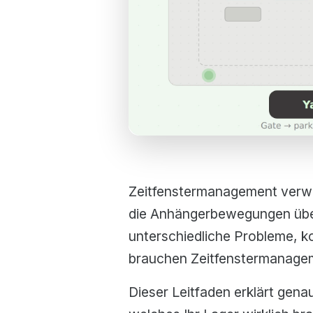
Zeitfenstermanagement verwa
die Anhängerbewegungen über
unterschiedliche Probleme, ko
brauchen Zeitfenstermanagem
Dieser Leitfaden erklärt gena