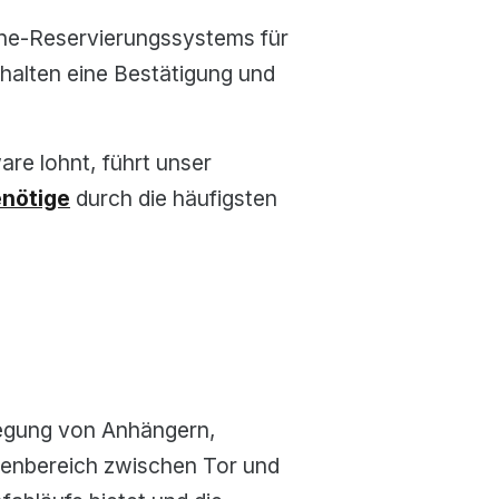
line-Reservierungssystems für
rhalten eine Bestätigung und
are lohnt, führt unser
enötige
durch die häufigsten
egung von Anhängern,
ßenbereich zwischen Tor und