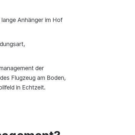
lange Anhänger im Hof
dungsart,
ofmanagement der
jedes Flugzeug am Boden,
feld in Echtzeit.