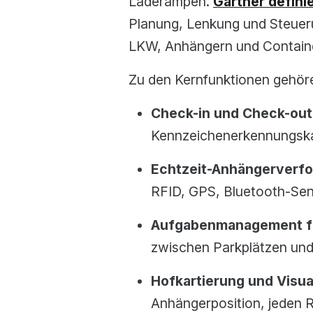
Laderampen.
Gartner definie
Planung, Lenkung und Steuer
LKW, Anhängern und Containe
Zu den Kernfunktionen gehör
Check-in und Check-out
Kennzeichenerkennungsk
Echtzeit-Anhängerverf
RFID, GPS, Bluetooth-Sen
Aufgabenmanagement fü
zwischen Parkplätzen und
Hofkartierung und Visua
Anhängerposition, jeden R