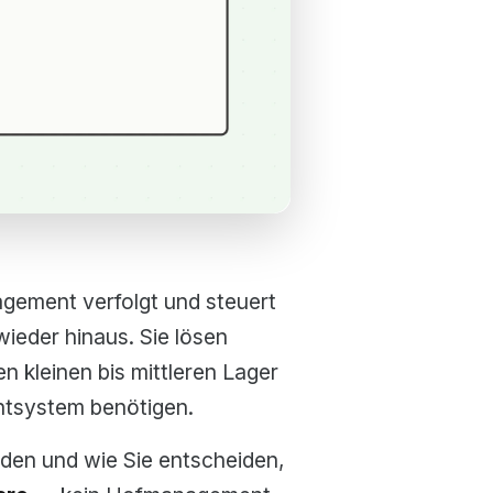
ement verfolgt und steuert
eder hinaus. Sie lösen
n kleinen bis mittleren Lager
ntsystem benötigen.
iden und wie Sie entscheiden,