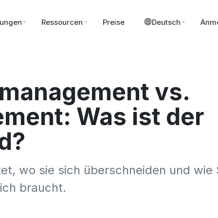
sungen
Ressourcen
Preise
Deutsch
Anm
rmanagement vs.
ent: Was ist der
d?
et, wo sie sich überschneiden und wie 
ich braucht.