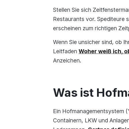
Stellen Sie sich Zeitfensterm
Restaurants vor. Spediteure s
erscheinen zum richtigen Ze
Wenn Sie unsicher sind, ob Ih
Leitfaden
Woher weiß ich, o
Anzeichen.
Was ist Hof
Ein Hofmanagementsystem (Y
Containern, LKW und Anlagen