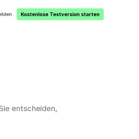
elden
Kostenlose Testversion starten
Sie entscheiden,