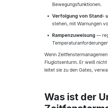
Bewegungsfunktionen.
Verfolgung von Stand- 
stehen, mit Warnungen vor
Rampenzuweisung
— reg
Temperaturanforderungen 
Wenn Zeitfenstermanagement 
Fluglotsenturm. Er weiß nich
leitet sie zu den Gates, verw
Was ist der 