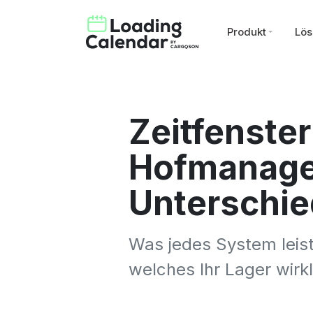
Produkt
Lö
Zeitfenste
Hofmanagem
Unterschie
Was jedes System leist
welches Ihr Lager wirkl