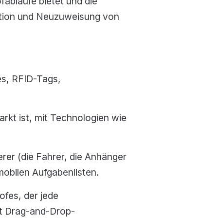
fabläufe bietet und die
ktion und Neuzuweisung von
es, RFID-Tags,
kt ist, mit Technologien wie
erer (die Fahrer, die Anhänger
obilen Aufgabenlisten.
ofes, der jede
it Drag-and-Drop-