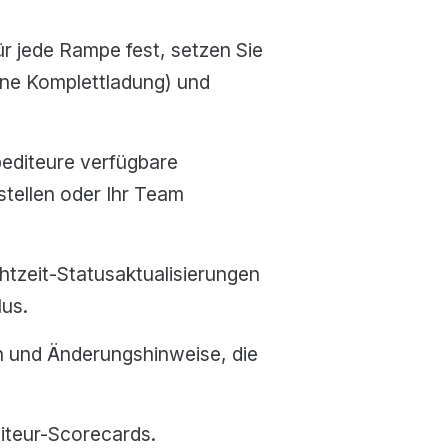
ür jede Rampe fest, setzen Sie
eine Komplettladung) und
pediteure verfügbare
stellen oder Ihr Team
htzeit-Statusaktualisierungen
lus.
 und Änderungshinweise, die
iteur-Scorecards.