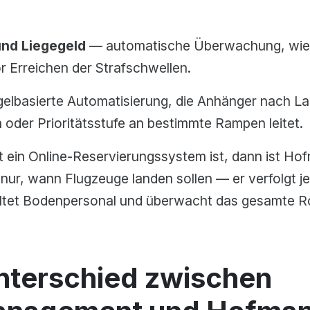
und Liegegeld
— automatische Überwachung, wie 
 Erreichen der Strafschwellen.
elbasierte Automatisierung, die Anhänger nach La
oder Prioritätsstufe an bestimmte Rampen leitet.
ein Online-Reservierungssystem ist, dann ist H
t nur, wann Flugzeuge landen sollen — er verfolgt 
altet Bodenpersonal und überwacht das gesamte Roll
Unterschied zwischen