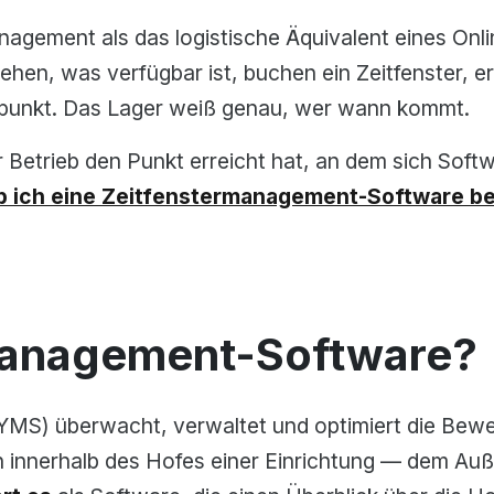
anagement als das logistische Äquivalent eines On
ehen, was verfügbar ist, buchen ein Zeitfenster, e
itpunkt. Das Lager weiß genau, wer wann kommt.
r Betrieb den Punkt erreicht hat, an dem sich Softw
b ich eine Zeitfenstermanagement-Software b
management-Software?
MS) überwacht, verwaltet und optimiert die Bew
 innerhalb des Hofes einer Einrichtung — dem Au