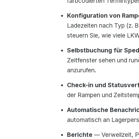
farbcodierten Termintype
Konfiguration von Ramp
Ladezeiten nach Typ (z. B
steuern Sie, wie viele L
Selbstbuchung für Sped
Zeitfenster sehen und run
anzurufen.
Check-in und Statusver
der Rampen und Zeitstemp
Automatische Benachri
automatisch an Lagerpers
Berichte
— Verweilzeit, P