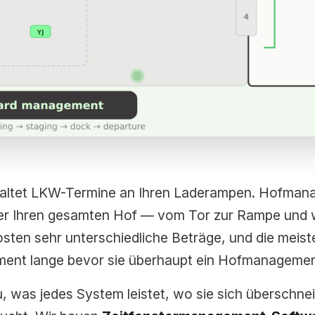
ltet LKW-Termine an Ihren Laderampen. Hofmanag
 Ihren gesamten Hof — vom Tor zur Rampe und wi
sten sehr unterschiedliche Beträge, und die meiste
ent lange bevor sie überhaupt ein Hofmanageme
u, was jedes System leistet, wo sie sich überschne