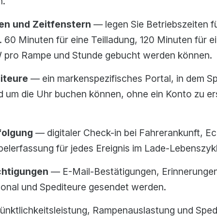
n.
en und Zeitfenstern
— legen Sie Betriebszeiten f
. 60 Minuten für eine Teilladung, 120 Minuten für 
KW pro Rampe und Stunde gebucht werden können.
iteure
— ein markenspezifisches Portal, in dem S
d um die Uhr buchen können, ohne ein Konto zu er
folgung
— digitaler Check-in bei Fahrerankunft, Ec
elerfassung für jedes Ereignis im Lade-Lebenszyk
chtigungen
— E-Mail-Bestätigungen, Erinnerungen
onal und Spediteure gesendet werden.
ünktlichkeitsleistung, Rampenauslastung und Sped