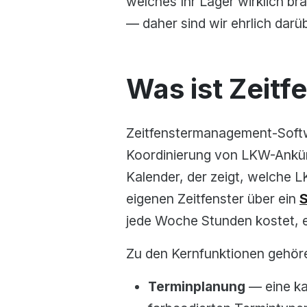
welches Ihr Lager wirklich br
— daher sind wir ehrlich darü
Was ist Zeit
Zeitfenstermanagement-Softwa
Koordinierung von LKW-Ankün
Kalender, der zeigt, welche
eigenen Zeitfenster über ein
S
jede Woche Stunden kostet, en
Zu den Kernfunktionen gehör
Terminplanung
— eine ka