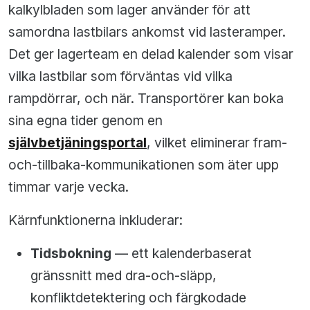
kalkylbladen som lager använder för att
samordna lastbilars ankomst vid lasteramper.
Det ger lagerteam en delad kalender som visar
vilka lastbilar som förväntas vid vilka
rampdörrar, och när. Transportörer kan boka
sina egna tider genom en
självbetjäningsportal
, vilket eliminerar fram-
och-tillbaka-kommunikationen som äter upp
timmar varje vecka.
Kärnfunktionerna inkluderar:
Tidsbokning
— ett kalenderbaserat
gränssnitt med dra-och-släpp,
konfliktdetektering och färgkodade