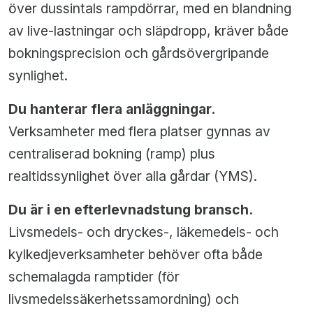
över dussintals rampdörrar, med en blandning
av live-lastningar och släpdropp, kräver både
bokningsprecision och gårdsövergripande
synlighet.
Du hanterar flera anläggningar.
Verksamheter med flera platser gynnas av
centraliserad bokning (ramp) plus
realtidssynlighet över alla gårdar (YMS).
Du är i en efterlevnadstung bransch.
Livsmedels- och dryckes-, läkemedels- och
kylkedjeverksamheter behöver ofta både
schemalagda ramptider (för
livsmedelssäkerhetssamordning) och