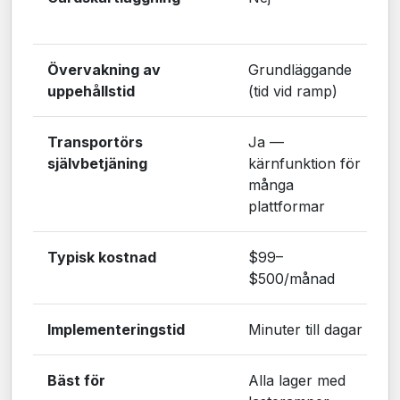
Övervakning av
Grundläggande
uppehållstid
(tid vid ramp)
Transportörs
Ja —
självbetjäning
kärnfunktion för
många
plattformar
Typisk kostnad
$99–
$500/månad
Implementeringstid
Minuter till dagar
Bäst för
Alla lager med