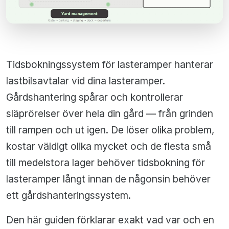
Tidsbokningssystem för lasteramper hanterar
lastbilsavtalar vid dina lasteramper.
Gårdshantering spårar och kontrollerar
släprörelser över hela din gård — från grinden
till rampen och ut igen. De löser olika problem,
kostar väldigt olika mycket och de flesta små
till medelstora lager behöver tidsbokning för
lasteramper långt innan de någonsin behöver
ett gårdshanteringssystem.
Den här guiden förklarar exakt vad var och en