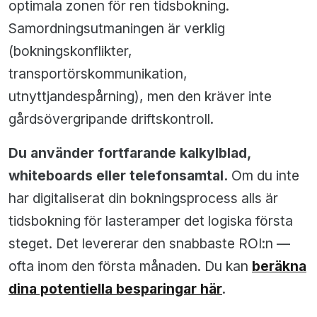
optimala zonen för ren tidsbokning.
Samordningsutmaningen är verklig
(bokningskonflikter,
transportörskommunikation,
utnyttjandespårning), men den kräver inte
gårdsövergripande driftskontroll.
Du använder fortfarande kalkylblad,
whiteboards eller telefonsamtal.
Om du inte
har digitaliserat din bokningsprocess alls är
tidsbokning för lasteramper det logiska första
steget. Det levererar den snabbaste ROI:n —
ofta inom den första månaden. Du kan
beräkna
dina potentiella besparingar här
.