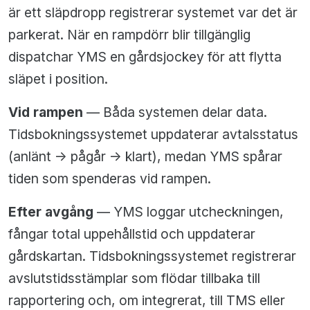
är ett släpdropp registrerar systemet var det är
parkerat. När en rampdörr blir tillgänglig
dispatchar YMS en gårdsjockey för att flytta
släpet i position.
Vid rampen
— Båda systemen delar data.
Tidsbokningssystemet uppdaterar avtalsstatus
(anlänt -> pågår -> klart), medan YMS spårar
tiden som spenderas vid rampen.
Efter avgång
— YMS loggar utcheckningen,
fångar total uppehållstid och uppdaterar
gårdskartan. Tidsbokningssystemet registrerar
avslutstidsstämplar som flödar tillbaka till
rapportering och, om integrerat, till TMS eller