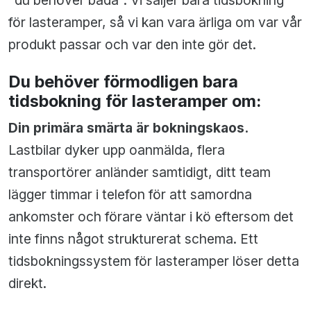
"du behöver båda". Vi säljer bara tidsbokning
för lasteramper, så vi kan vara ärliga om var vår
produkt passar och var den inte gör det.
Du behöver förmodligen bara
tidsbokning för lasteramper om:
Din primära smärta är bokningskaos.
Lastbilar dyker upp oanmälda, flera
transportörer anländer samtidigt, ditt team
lägger timmar i telefon för att samordna
ankomster och förare väntar i kö eftersom det
inte finns något strukturerat schema. Ett
tidsbokningssystem för lasteramper löser detta
direkt.