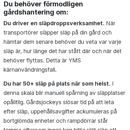
Du behöver förmodligen
gårdshantering om:
Du driver en släpdroppsverksamhet.
När
transportörer släpper släp på din gård och
hämtar dem senare behöver du veta var varje
släp är, hur länge det har stått där och när det
behöver flyttas. Detta är YMS
kärnanvändningsfall.
Du har 50+ släp på plats när som helst.
I
denna skala blir manuell spårning av släpplatser
opålitlig. Gårdsjockeys slösar tid på att leta
efter släp, uppehållsavgifter ackumuleras på
bortglömda enheter och rampdörrar står