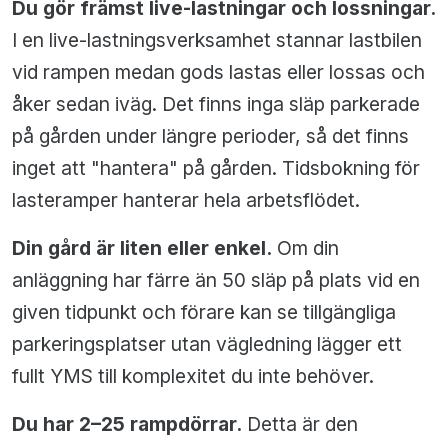
Du gör främst live-lastningar och lossningar.
I en live-lastningsverksamhet stannar lastbilen
vid rampen medan gods lastas eller lossas och
åker sedan iväg. Det finns inga släp parkerade
på gården under längre perioder, så det finns
inget att "hantera" på gården. Tidsbokning för
lasteramper hanterar hela arbetsflödet.
Din gård är liten eller enkel.
Om din
anläggning har färre än 50 släp på plats vid en
given tidpunkt och förare kan se tillgängliga
parkeringsplatser utan vägledning lägger ett
fullt YMS till komplexitet du inte behöver.
Du har 2–25 rampdörrar.
Detta är den