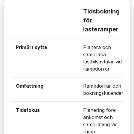
Tidsbokning
för
lasteramper
Primärt syfte
Planera och
samordna
lastbilsavtalar vid
rampdörrar
Omfattning
Rampdörrar och
bokningskalender
Tidsfokus
Planering före
ankomst och
samordning vid
ramp