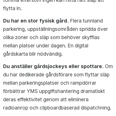
tomma eftersom ingen kan hitta rätt släp att
flytta in.
Du har en stor fysisk gård.
Flera tunnland
parkering, uppställningsområden spridda över
olika zoner och släp som behöver skyfflas
mellan platser under dagen. En digital
gårdskarta blir nödvändig.
Du anställer gårdsjockeys eller spottare.
Om
du har dedikerade gårdsförare som flyttar släp
mellan parkeringsplatser och rampdörrar
förbättrar YMS uppgiftshantering dramatiskt
deras effektivitet genom att eliminera
radioanrop och clipboardbaserad dispatchning.