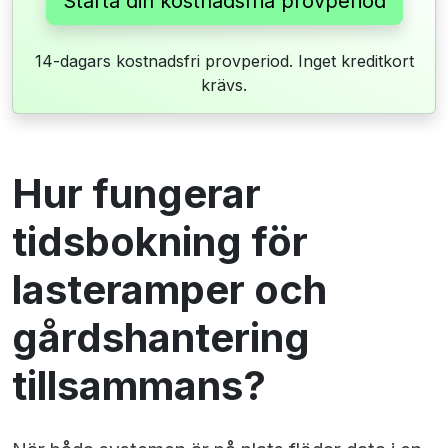
Starta din kostnadsfria provperiod
14-dagars kostnadsfri provperiod. Inget kreditkort
krävs.
Hur fungerar
tidsbokning för
lasteramper och
gårdshantering
tillsammans?