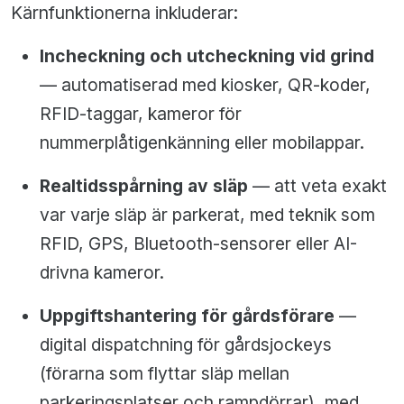
Kärnfunktionerna inkluderar:
Incheckning och utcheckning vid grind
— automatiserad med kiosker, QR-koder,
RFID-taggar, kameror för
nummerplåtigenkänning eller mobilappar.
Realtidsspårning av släp
— att veta exakt
var varje släp är parkerat, med teknik som
RFID, GPS, Bluetooth-sensorer eller AI-
drivna kameror.
Uppgiftshantering för gårdsförare
—
digital dispatchning för gårdsjockeys
(förarna som flyttar släp mellan
parkeringsplatser och rampdörrar), med