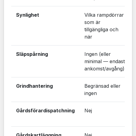
Synlighet
Vilka rampdörrar
som är
tillgängliga och
när
Släpspårning
Ingen (eller
minimal — endast
ankomst/avgång)
Grindhantering
Begränsad eller
ingen
Gårdsförardispatchning
Nej
Gårdskartläggning
Nej