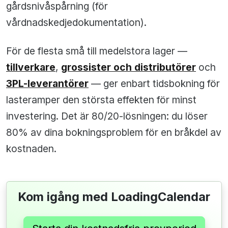
gårdsnivåspårning (för
vårdnadskedjedokumentation).
För de flesta små till medelstora lager —
tillverkare
,
grossister och distributörer
och
3PL-leverantörer
— ger enbart tidsbokning för
lasteramper den största effekten för minst
investering. Det är 80/20-lösningen: du löser
80% av dina bokningsproblem för en bråkdel av
kostnaden.
Kom igång med LoadingCalendar