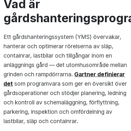
Vad är
gårdshanteringsprog
Ett gårdshanteringssystem (YMS) övervakar,
hanterar och optimerar rörelserna av släp,
containrar, lastbilar och tillgångar inom en
anläggnings gård — det utomhusområde mellan
grinden och rampdörrarna.
Gartner definierar
det
som programvara som ger en översikt över
gårdsoperationer och stödjer planering, ledning
och kontroll av schemaläggning, förflyttning,
parkering, inspektion och omfördelning av
lastbilar, släp och containrar.