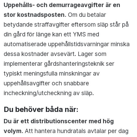
Uppehålls- och demurrageavgifter är en
stor kostnadsposten.
Om du betalar
betydande straffavgifter eftersom släp står på
din gård för länge kan ett YMS med
automatiserade uppehållstidsvarningar minska
dessa kostnader avsevärt. Lager som
implementerar gårdshanteringsteknik ser
typiskt meningsfulla minskningar av
uppehållsavgifter och snabbare
incheckning/utcheckning av släp.
Du behöver båda när:
Du är ett distributionscenter med hög
volym.
Att hantera hundratals avtalar per dag