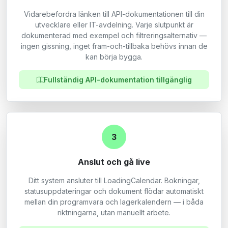
Vidarebefordra länken till API-dokumentationen till din
utvecklare eller IT-avdelning. Varje slutpunkt är
dokumenterad med exempel och filtreringsalternativ —
ingen gissning, inget fram-och-tillbaka behövs innan de
kan börja bygga.
Fullständig API-dokumentation tillgänglig
3
Anslut och gå live
Ditt system ansluter till LoadingCalendar. Bokningar,
statusuppdateringar och dokument flödar automatiskt
mellan din programvara och lagerkalendern — i båda
riktningarna, utan manuellt arbete.