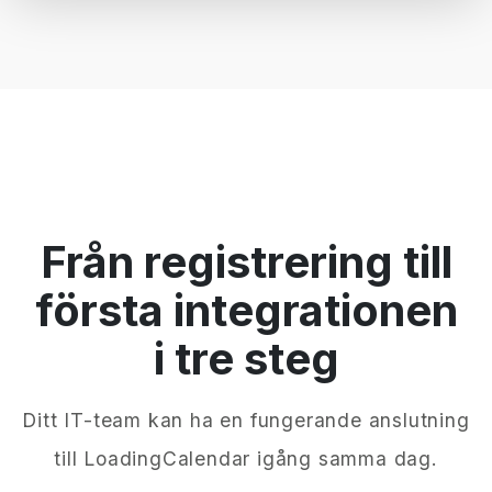
Från registrering till
första integrationen
i tre steg
Ditt IT-team kan ha en fungerande anslutning
till LoadingCalendar igång samma dag.