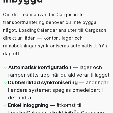
Om ditt team använder Cargoson för
transporthantering behöver du inte bygga
något. LoadingCalendar ansluter till Cargoson
direkt ur lådan — konton, lager och
rampbokningar synkroniseras automatiskt från
dag ett.
Automatisk konfiguration
— lager och
ramper sätts upp när du aktiverar tillägget
Dubbelriktad synkronisering
— ändringar
i endera systemet speglas omedelbart i
det andra
Enkel inloggning
— åtkomst till
LoadingCalendar direkt inifrån Cargoson