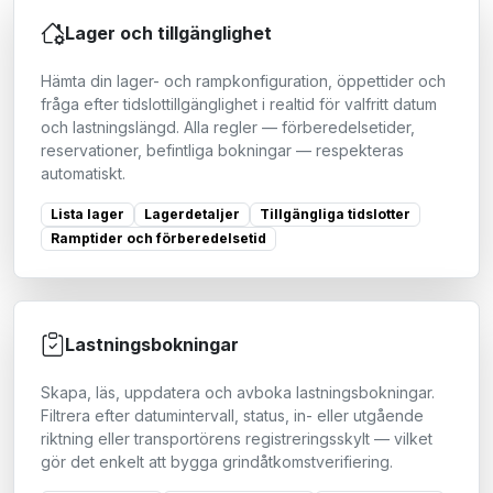
Lager och tillgänglighet
Hämta din lager- och rampkonfiguration, öppettider och
fråga efter tidslottillgänglighet i realtid för valfritt datum
och lastningslängd. Alla regler — förberedelsetider,
reservationer, befintliga bokningar — respekteras
automatiskt.
Lista lager
Lagerdetaljer
Tillgängliga tidslotter
Ramptider och förberedelsetid
Lastningsbokningar
Skapa, läs, uppdatera och avboka lastningsbokningar.
Filtrera efter datumintervall, status, in- eller utgående
riktning eller transportörens registreringsskylt — vilket
gör det enkelt att bygga grindåtkomstverifiering.