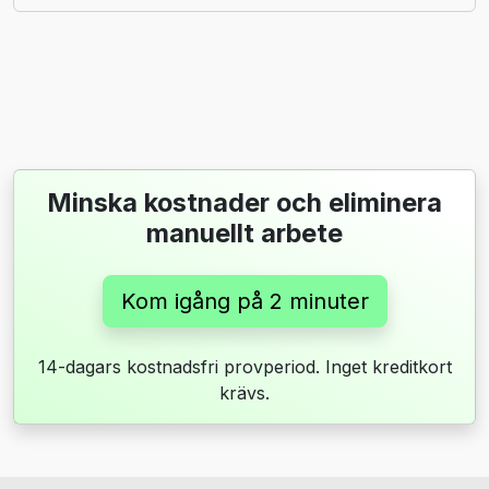
Minska kostnader och eliminera
manuellt arbete
Kom igång på 2 minuter
14-dagars kostnadsfri provperiod. Inget kreditkort
krävs.