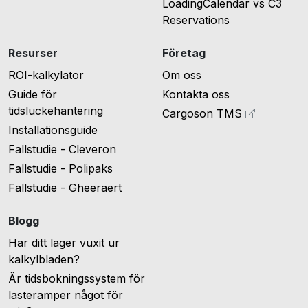
LoadingCalendar vs C3
Reservations
Resurser
Företag
ROI-kalkylator
Om oss
Guide för
Kontakta oss
tidsluckehantering
Cargoson TMS
Installationsguide
Fallstudie - Cleveron
Fallstudie - Polipaks
Fallstudie - Gheeraert
Blogg
Har ditt lager vuxit ur
kalkylbladen?
Är tidsbokningssystem för
lasteramper något för