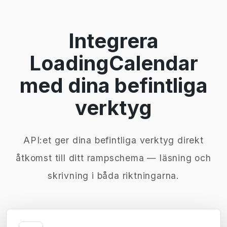
Integrera
LoadingCalendar
med dina befintliga
verktyg
API:et ger dina befintliga verktyg direkt
åtkomst till ditt rampschema — läsning och
skrivning i båda riktningarna.