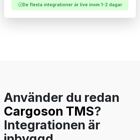
De flesta integrationer är live inom 1-2 dagar
Använder du redan
Cargoson TMS
?
Integrationen är
inbyggd