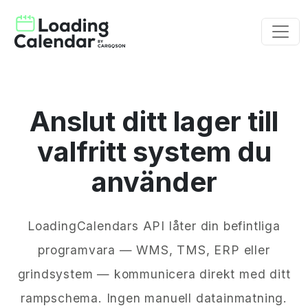
Anslut ditt lager till
valfritt system du
använder
LoadingCalendars API låter din befintliga
programvara — WMS, TMS, ERP eller
grindsystem — kommunicera direkt med ditt
rampschema. Ingen manuell datainmatning.