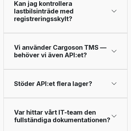
Kan jag kontrollera
lastbilsinträde med
registreringsskylt?
Vi använder Cargoson TMS —
behöver vi även API:et?
Stöder API:et flera lager?
Var hittar vårt IT-team den
fullständiga dokumentationen?