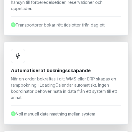
hänsyn till förberedelsetider, reservationer och
öppettider.
Transportörer bokar rätt tidslotter från dag ett
Automatiserat bokningsskapande
När en order bekräftas i ditt WMS eller ERP skapas en
rampbokning i LoadingCalendar automatiskt. Ingen
koordinator behöver mata in data från ett system till ett
annat.
Noll manuell datainmatning mellan system