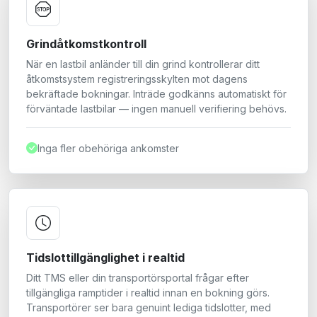
Grindåtkomstkontroll
När en lastbil anländer till din grind kontrollerar ditt
åtkomstsystem registreringsskylten mot dagens
bekräftade bokningar. Inträde godkänns automatiskt för
förväntade lastbilar — ingen manuell verifiering behövs.
Inga fler obehöriga ankomster
Tidslottillgänglighet i realtid
Ditt TMS eller din transportörsportal frågar efter
tillgängliga ramptider i realtid innan en bokning görs.
Transportörer ser bara genuint lediga tidslotter, med