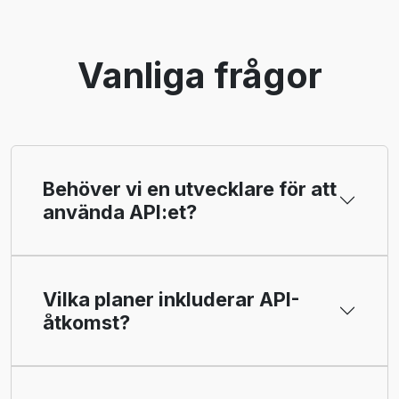
Vanliga frågor
Behöver vi en utvecklare för att
använda API:et?
Vilka planer inkluderar API-
åtkomst?