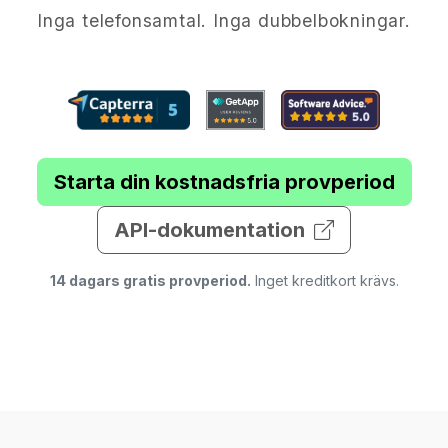
Inga telefonsamtal. Inga dubbelbokningar.
Starta din kostnadsfria provperiod
API-dokumentation
14 dagars gratis provperiod.
Inget kreditkort krävs.