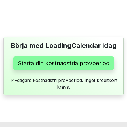
Börja med LoadingCalendar idag
Starta din kostnadsfria provperiod
14-dagars kostnadsfri provperiod. Inget kreditkort
krävs.