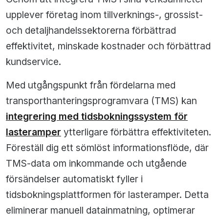
upplever företag inom tillverknings-, grossist-
och detaljhandelssektorerna förbättrad
effektivitet, minskade kostnader och förbättrad
kundservice.
Med utgångspunkt från fördelarna med
transporthanteringsprogramvara (TMS) kan
integrering med tidsbokningssystem för
lasteramper
ytterligare förbättra effektiviteten.
Föreställ dig ett sömlöst informationsflöde, där
TMS-data om inkommande och utgående
försändelser automatiskt fyller i
tidsbokningsplattformen för lasteramper. Detta
eliminerar manuell datainmatning, optimerar