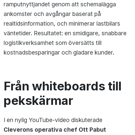
ramputnyttjandet genom att schemalägga
ankomster och avgångar baserat på
realtidsinformation, och minimerar lastbilars
väntetider. Resultatet: en smidigare, snabbare
logistikverksamhet som översätts till
kostnadsbesparingar och gladare kunder.
Från whiteboards till
pekskärmar
I en nylig YouTube-video diskuterade
Cleverons operativa chef Ott Pabut