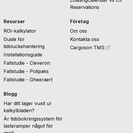
Reservations
Resurser
Företag
ROI-kalkylator
Om oss
Guide för
Kontakta oss
tidsluckehantering
Cargoson TMS
Installationsguide
Fallstudie - Cleveron
Fallstudie - Polipaks
Fallstudie - Gheeraert
Blogg
Har ditt lager vuxit ur
kalkylbladen?
Är tidsbokningssystem för
lasteramper något för
mig?