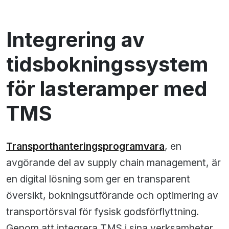
Integrering av
tidsbokningssystem
för lasteramper med
TMS
Transporthanteringsprogramvara
, en
avgörande del av supply chain management, är
en digital lösning som ger en transparent
översikt, bokningsutförande och optimering av
transportörsval för fysisk godsförflyttning.
Genom att integrera TMS i sina verksamheter