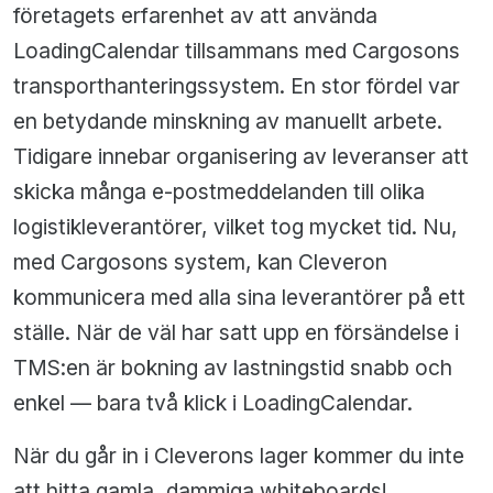
företagets erfarenhet av att använda
LoadingCalendar tillsammans med Cargosons
transporthanteringssystem. En stor fördel var
en betydande minskning av manuellt arbete.
Tidigare innebar organisering av leveranser att
skicka många e-postmeddelanden till olika
logistikleverantörer, vilket tog mycket tid. Nu,
med Cargosons system, kan Cleveron
kommunicera med alla sina leverantörer på ett
ställe. När de väl har satt upp en försändelse i
TMS:en är bokning av lastningstid snabb och
enkel — bara två klick i LoadingCalendar.
När du går in i Cleverons lager kommer du inte
att hitta gamla, dammiga whiteboards!