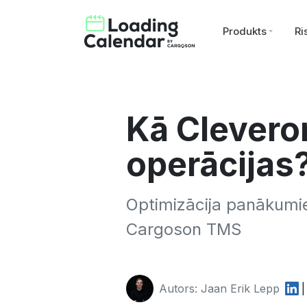
Produkts
Ri
Kā Cleveron
operācijas
Optimizācija panākumi
Cargoson TMS
Autors: Jaan Erik Lepp
|