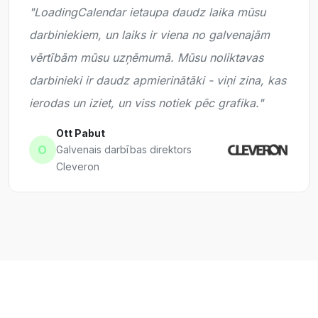
"LoadingCalendar ietaupa daudz laika mūsu
darbiniekiem, un laiks ir viena no galvenajām
vērtībām mūsu uzņēmumā. Mūsu noliktavas
darbinieki ir daudz apmierinātāki - viņi zina, kas
ierodas un iziet, un viss notiek pēc grafika."
Ott Pabut
O
Galvenais darbības direktors
Cleveron