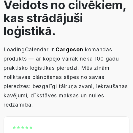
Veidots no cilvēkiem,
kas strādājuši
loģistikā.
LoadingCalendar ir
Cargoson
komandas
produkts — ar kopējo vairāk nekā 100 gadu
praktisko loģistikas pieredzi. Mēs zinām
noliktavas plānošanas sāpes no savas
pieredzes: bezgalīgi tālruņa zvani, iekraušanas
kavējumi, dīkstāves maksas un nulles
redzamība.
★★★★★