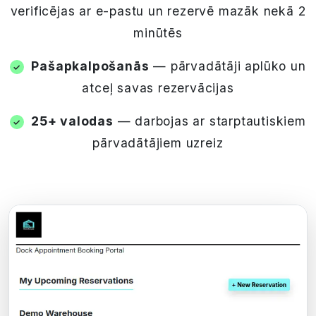
verificējas ar e-pastu un rezervē mazāk nekā 2
minūtēs
Pašapkalpošanās
— pārvadātāji aplūko un
atceļ savas rezervācijas
25+ valodas
— darbojas ar starptautiskiem
pārvadātājiem uzreiz