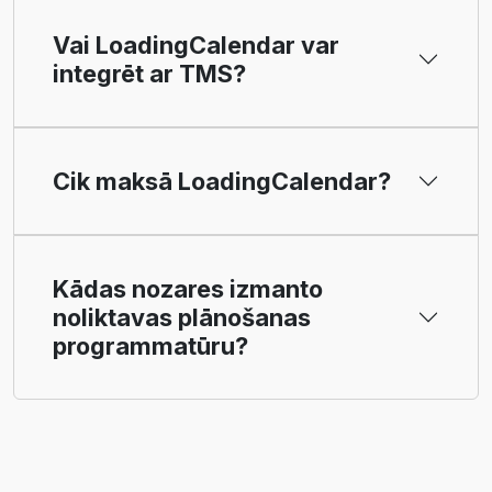
Vai LoadingCalendar var
integrēt ar TMS?
Cik maksā LoadingCalendar?
Kādas nozares izmanto
noliktavas plānošanas
programmatūru?