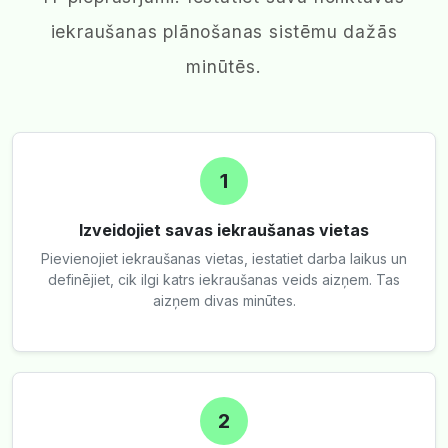
iekraušanas plānošanas sistēmu dažās
minūtēs.
1
Izveidojiet savas iekraušanas vietas
Pievienojiet iekraušanas vietas, iestatiet darba laikus un
definējiet, cik ilgi katrs iekraušanas veids aizņem. Tas
aizņem divas minūtes.
2