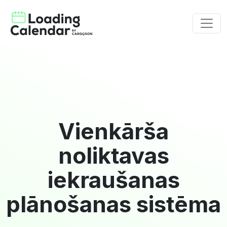
Vienkārša
noliktavas
iekraušanas
plānošanas sistēma