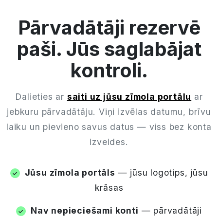
Pārvadātāji rezervē
paši. Jūs saglabājat
kontroli.
Dalieties ar
saiti uz jūsu zīmola portālu
ar
jebkuru pārvadātāju. Viņi izvēlas datumu, brīvu
laiku un pievieno savus datus — viss bez konta
izveides.
Jūsu zīmola portāls
— jūsu logotips, jūsu
krāsas
Nav nepieciešami konti
— pārvadātāji