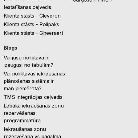
Iestatīšanas ceļvedis
Klienta stāsts - Cleveron
Klienta stāsts - Polipaks
Klienta stāsts - Gheeraert
Blogs
Vai jūsu noliktava ir
izaugusi no tabulām?
Vai noliktavas iekraušanas
plānošanas sistēma ir
man piemērota?
TMS integrācijas ceļvedis
Labākā iekraušanas zonu
rezervēšanas
programmatūra
Iekraušanas zonu
rezervēšana vs pagalma