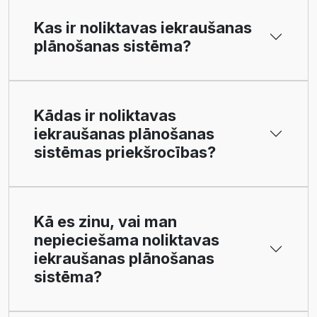
Kas ir noliktavas iekraušanas
plānošanas sistēma?
Kādas ir noliktavas
iekraušanas plānošanas
sistēmas priekšrocības?
Kā es zinu, vai man
nepieciešama noliktavas
iekraušanas plānošanas
sistēma?