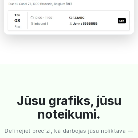
Jūsu grafiks, jūsu
noteikumi.
Definējiet precīzi, kā darbojas jūsu noliktava —