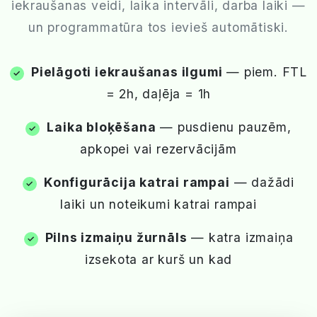
iekraušanas veidi, laika intervāli, darba laiki —
un programmatūra tos ievieš automātiski.
Pielāgoti iekraušanas ilgumi
— piem. FTL
= 2h, daļēja = 1h
Laika bloķēšana
— pusdienu pauzēm,
apkopei vai rezervācijām
Konfigurācija katrai rampai
— dažādi
laiki un noteikumi katrai rampai
Pilns izmaiņu žurnāls
— katra izmaiņa
izsekota ar kurš un kad