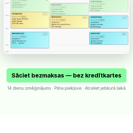
Sāciet bezmaksas — bez kredītkartes
14 dienu izmēģinājums · Pilna piekļuve · Atceliet jebkurā laikā