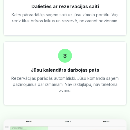
Dalieties ar rezervācijas saiti
Katrs pārvadātājs saņem saiti uz jūsu zīmola portālu. Viņi
redz tikai brīvos laikus un rezervē, nezvanot nevienam.
3
Jūsu kalendārs darbojas pats
Rezervācijas parādās automātiski. Jūsu komanda saņem
paziņojumus par izmaiņām. Nav izklājlapu, nav telefona
zvanu.