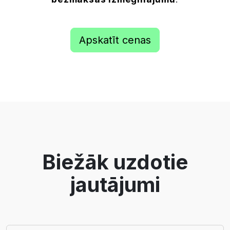
Apskatīt cenas
Biežāk uzdotie
jautājumi