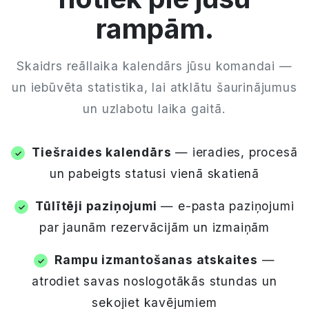
rampām.
Skaidrs reāllaika kalendārs jūsu komandai —
un iebūvēta statistika, lai atklātu šaurinājumus
un uzlabotu laika gaitā.
Tiešraides kalendārs
— ieradies, procesā
un pabeigts statusi vienā skatienā
Tūlītēji paziņojumi
— e-pasta paziņojumi
par jaunām rezervācijām un izmaiņām
Rampu izmantošanas atskaites
—
atrodiet savas noslogotākās stundas un
sekojiet kavējumiem