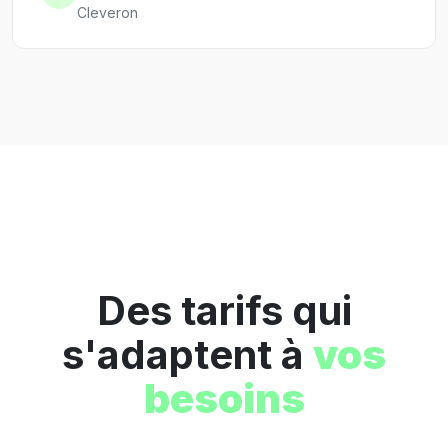
Cleveron
Des tarifs qui
s'adaptent à
vos
besoins