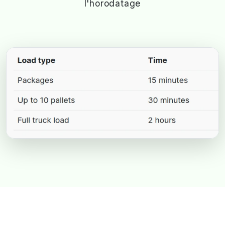
l'horodatage