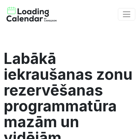
Labākā
iekraušanas zonu
rezervēšanas
programmatūra
mazām un
vidējām