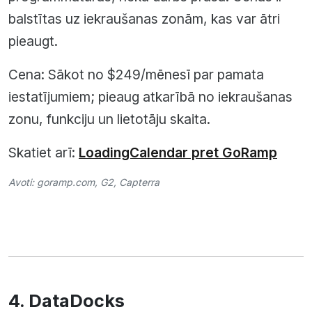
balstītas uz iekraušanas zonām, kas var ātri
pieaugt.
Cena: Sākot no $249/mēnesī par pamata
iestatījumiem; pieaug atkarībā no iekraušanas
zonu, funkciju un lietotāju skaita.
Skatiet arī:
LoadingCalendar pret GoRamp
Avoti:
goramp.com
,
G2
,
Capterra
4. DataDocks