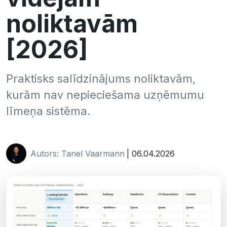
noliktavām
[2026]
Praktisks salīdzinājums noliktavām,
kurām nav nepieciešama uzņēmumu
līmeņa sistēma.
Autors: Tanel Vaarmann
| 06.04.2026