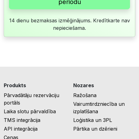
periodu
14 dienu bezmaksas izmēģinājums. Kredītkarte nav
nepieciešama.
Produkts
Nozares
Pārvadātāju rezervāciju
Ražošana
portāls
Vairumtirdzniecība un
Laika slotu pārvaldība
izplatīšana
TMS integrācija
Loģistika un 3PL
API integrācija
Pārtika un dzērieni
Cenas