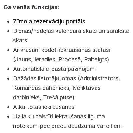
Galvenās funkcijas:
Zīmola rezervāciju portāls
Dienas/nedēļas kalendāra skats un saraksta
skats
Ar krāsām kodēti iekraušanas statusi
(Jauns, Ieradies, Procesā, Pabeigts)
Automātiski e-pasta paziņojumi
Dažādas lietotāju lomas (Administrators,
Komandas dalībnieks, Noliktavas
darbinieks, Trešā puse)
Atkārtotas iekraušanas
Uz laiku balstīti iekraušanas ilguma
noteikumi pēc preču daudzuma vai citiem