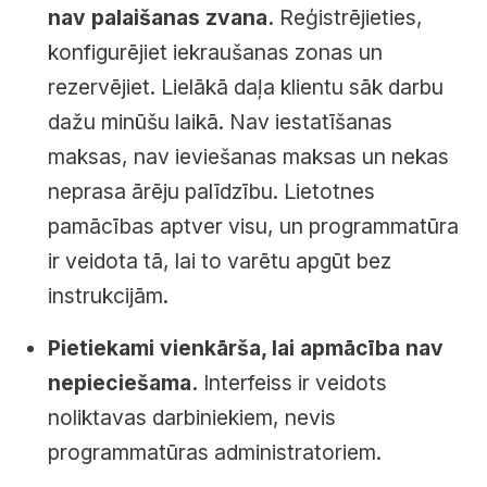
nav palaišanas zvana.
Reģistrējieties,
konfigurējiet iekraušanas zonas un
rezervējiet. Lielākā daļa klientu sāk darbu
dažu minūšu laikā. Nav iestatīšanas
maksas, nav ieviešanas maksas un nekas
neprasa ārēju palīdzību. Lietotnes
pamācības aptver visu, un programmatūra
ir veidota tā, lai to varētu apgūt bez
instrukcijām.
Pietiekami vienkārša, lai apmācība nav
nepieciešama.
Interfeiss ir veidots
noliktavas darbiniekiem, nevis
programmatūras administratoriem.