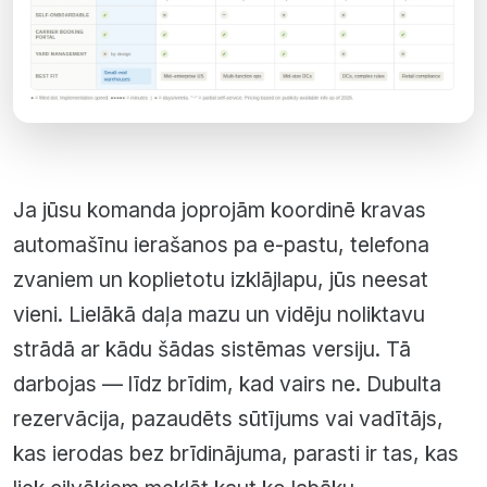
Ja jūsu komanda joprojām koordinē kravas
automašīnu ierašanos pa e-pastu, telefona
zvaniem un koplietotu izklājlapu, jūs neesat
vieni. Lielākā daļa mazu un vidēju noliktavu
strādā ar kādu šādas sistēmas versiju. Tā
darbojas — līdz brīdim, kad vairs ne. Dubulta
rezervācija, pazaudēts sūtījums vai vadītājs,
kas ierodas bez brīdinājuma, parasti ir tas, kas