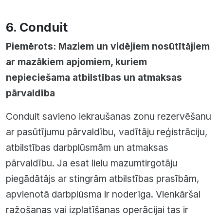
6. Conduit
Piemērots: Maziem un vidējiem nosūtītājiem
ar mazākiem apjomiem, kuriem
nepieciešama atbilstības un atmaksas
pārvaldība
Conduit savieno iekraušanas zonu rezervēšanu
ar pasūtījumu pārvaldību, vadītāju reģistrāciju,
atbilstības darbplūsmām un atmaksas
pārvaldību. Ja esat lielu mazumtirgotāju
piegādātājs ar stingrām atbilstības prasībām,
apvienotā darbplūsma ir noderīga. Vienkāršai
ražošanas vai izplatīšanas operācijai tas ir