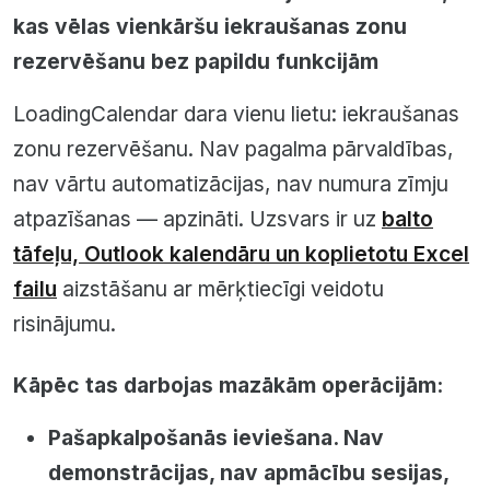
kas vēlas vienkāršu iekraušanas zonu
rezervēšanu bez papildu funkcijām
LoadingCalendar dara vienu lietu: iekraušanas
zonu rezervēšanu. Nav pagalma pārvaldības,
nav vārtu automatizācijas, nav numura zīmju
atpazīšanas — apzināti. Uzsvars ir uz
balto
tāfeļu, Outlook kalendāru un koplietotu Excel
failu
aizstāšanu ar mērķtiecīgi veidotu
risinājumu.
Kāpēc tas darbojas mazākām operācijām:
Pašapkalpošanās ieviešana. Nav
demonstrācijas, nav apmācību sesijas,