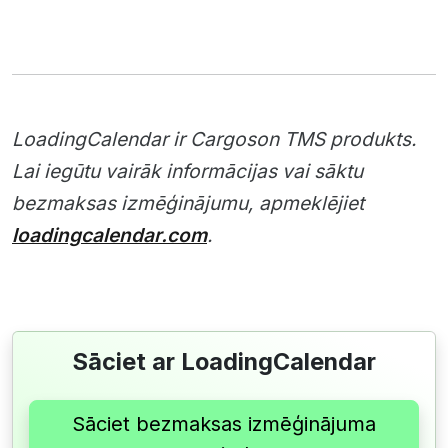
LoadingCalendar ir Cargoson TMS produkts.
Lai iegūtu vairāk informācijas vai sāktu
bezmaksas izmēģinājumu, apmeklējiet
loadingcalendar.com
.
Sāciet ar LoadingCalendar
Sāciet bezmaksas izmēģinājuma