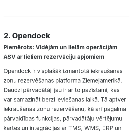
2. Opendock
Piemērots: Vidējām un lielām operācijām
ASV ar lieliem rezervāciju apjomiem
Opendock ir visplašāk izmantotā iekraušanas
zonu rezervēšanas platforma Ziemeļamerikā.
Daudzi pārvadātāji jau ir ar to pazīstami, kas
var samazināt berzi ieviešanas laikā. Tā aptver
iekraušanas zonu rezervēšanu, kā arī pagalma
pārvaldības funkcijas, pārvadātāju vērtējumu
kartes un integrācijas ar TMS, WMS, ERP un