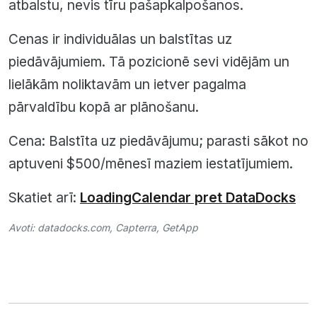
atbalstu, nevis tīru pašapkalpošanos.
Cenas ir individuālas un balstītas uz
piedāvājumiem. Tā pozicionē sevi vidējām un
lielākām noliktavām un ietver pagalma
pārvaldību kopā ar plānošanu.
Cena: Balstīta uz piedāvājumu; parasti sākot no
aptuveni $500/mēnesī maziem iestatījumiem.
Skatiet arī:
LoadingCalendar pret DataDocks
Avoti:
datadocks.com
,
Capterra
,
GetApp