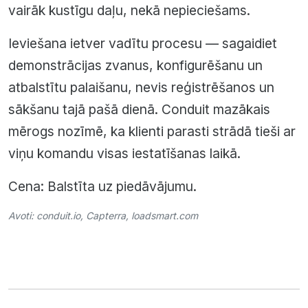
vairāk kustīgu daļu, nekā nepieciešams.
Ieviešana ietver vadītu procesu — sagaidiet
demonstrācijas zvanus, konfigurēšanu un
atbalstītu palaišanu, nevis reģistrēšanos un
sākšanu tajā pašā dienā. Conduit mazākais
mērogs nozīmē, ka klienti parasti strādā tieši ar
viņu komandu visas iestatīšanas laikā.
Cena: Balstīta uz piedāvājumu.
Avoti:
conduit.io
,
Capterra
,
loadsmart.com