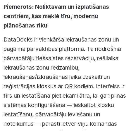
Piemērots: Noliktavām un izplatīšanas
centriem, kas meklē tīru, modernu
plānošanas rīku
DataDocks ir vienkārša iekraušanas zonu un
pagalma pārvaldības platforma. Tā nodrošina
pārvadātāju tiešsaistes rezervāciju, reāllaika
iekraušanas zonu redzamību,
iekraušanas/izkraušanas laika uzskaiti un
reģistrācijas kioskus ar QR kodiem. Interfeiss ir
tīrs un iestatīšana pietiekami ātra, lai gan pilnas
sistēmas konfigurēšana — ieskaitot kiosku
iestatīšanu, pārvadātāju ieviešanu un
noteikumus — parasti ietver viņu komandas