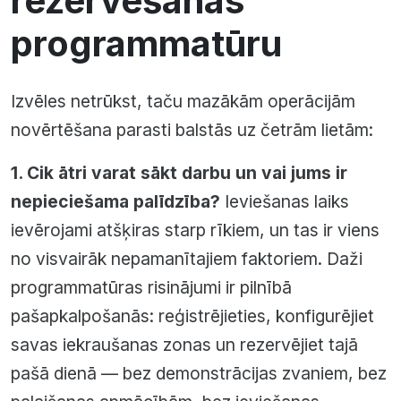
rezervēšanas
programmatūru
Izvēles netrūkst, taču mazākām operācijām
novērtēšana parasti balstās uz četrām lietām:
1. Cik ātri varat sākt darbu un vai jums ir
nepieciešama palīdzība?
Ieviešanas laiks
ievērojami atšķiras starp rīkiem, un tas ir viens
no visvairāk nepamanītajiem faktoriem. Daži
programmatūras risinājumi ir pilnībā
pašapkalpošanās: reģistrējieties, konfigurējiet
savas iekraušanas zonas un rezervējiet tajā
pašā dienā — bez demonstrācijas zvaniem, bez