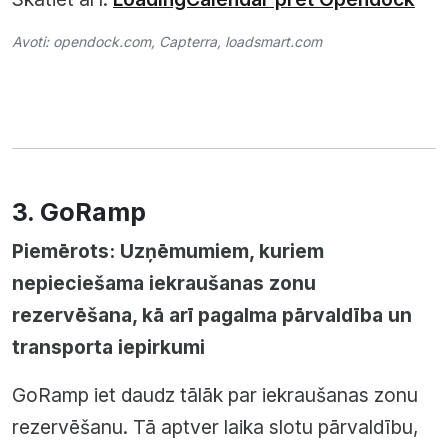
Avoti:
opendock.com
,
Capterra
,
loadsmart.com
3. GoRamp
Piemērots: Uzņēmumiem, kuriem
nepieciešama iekraušanas zonu
rezervēšana, kā arī pagalma pārvaldība un
transporta iepirkumi
GoRamp iet daudz tālāk par iekraušanas zonu
rezervēšanu. Tā aptver laika slotu pārvaldību,