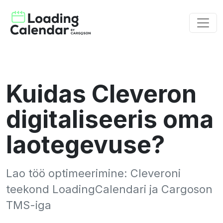
Kuidas Cleveron
digitaliseeris oma
laotegevuse?
Lao töö optimeerimine: Cleveroni
teekond LoadingCalendari ja Cargoson
TMS-iga