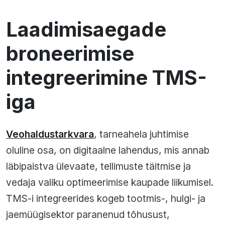
Laadimisaegade
broneerimise
integreerimine TMS-
iga
Veohaldustarkvara
, tarneahela juhtimise
oluline osa, on digitaalne lahendus, mis annab
läbipaistva ülevaate, tellimuste täitmise ja
vedaja valiku optimeerimise kaupade liikumisel.
TMS-i integreerides kogeb tootmis-, hulgi- ja
jaemüügisektor paranenud tõhusust,