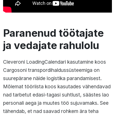
Paranenud töötajate
ja vedajate rahulolu
Cleveroni LoadingCalendari kasutamine koos
Cargosoni transpordihaldussüsteemiga on
suurepärane näide logistika parandamisest.
Mõlemat tööriista koos kasutades vähendavad
nad tarbetut edasi-tagasi suhtlust, säästes lao
personali aega ja muutes töö sujuvamaks. See
tähendab, et nad saavad rohkem ära teha