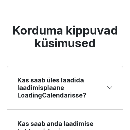
Korduma kippuvad
küsimused
Kas saab üles laadida
laadimisplaane
LoadingCalendarisse?
Kas saab anda laadimise