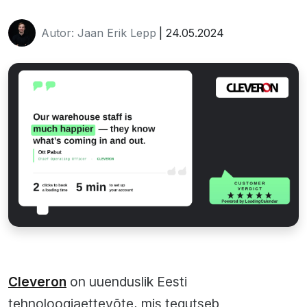
Autor: Jaan Erik Lepp
| 24.05.2024
Cleveron
on uuenduslik Eesti
tehnoloogiaettevõte, mis tegutseb