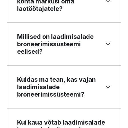
kohta märkusi oma
laotöötajatele?
Millised on laadimisalade
broneerimissüsteemi
eelised?
Kuidas ma tean, kas vajan
laadimisalade
broneerimissüsteemi?
Kui kaua võtab laadimisalade