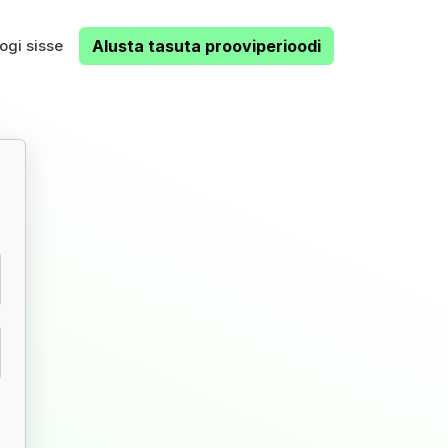
ogi sisse
Alusta tasuta prooviperioodi