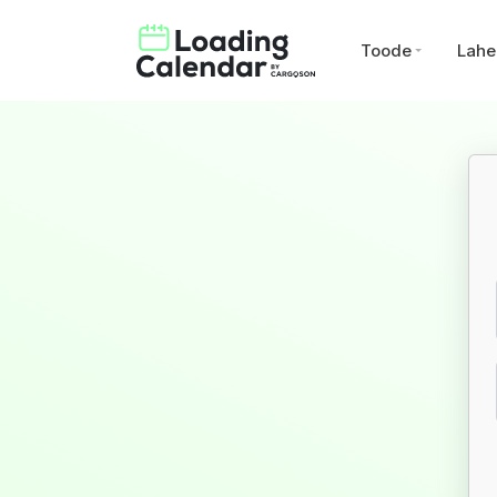
Toode
Lahe