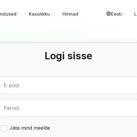
ndused
Kasulikku
Hinnad
Eesti
L
Logi sisse
E-post
Parool
Jäta mind meelde