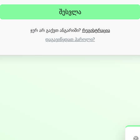
ჯერ არ გაქვთ ანგარიში?
რეგისტრაცია
დაგავიწყდათ პაროლი?
🍪