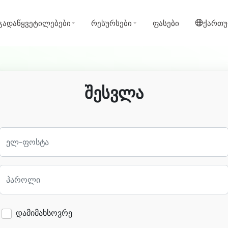
გადაწყვეტილებები
რესურსები
ფასები
ქართ
შესვლა
ელ-ფოსტა
პაროლი
დამიმახსოვრე