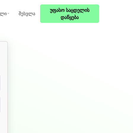
უფასო საცდელის
ული
შესვლა
დაწყება