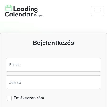
Bejelentkezés
E-mail
Jelszó
Emlékezzen rám