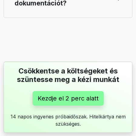
dokumentációt?
Csökkentse a költségeket és
szüntesse meg a kézi munkát
Kezdje el 2 perc alatt
14 napos ingyenes próbaidőszak. Hitelkártya nem
szükséges.