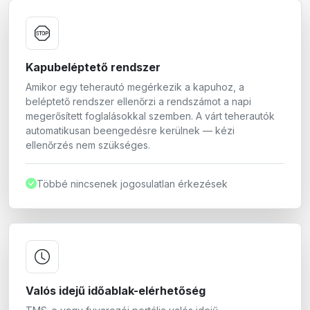
Kapubeléptető rendszer
Amikor egy teherautó megérkezik a kapuhoz, a
beléptető rendszer ellenőrzi a rendszámot a napi
megerősített foglalásokkal szemben. A várt teherautók
automatikusan beengedésre kerülnek — kézi
ellenőrzés nem szükséges.
Többé nincsenek jogosulatlan érkezések
Valós idejű időablak-elérhetőség