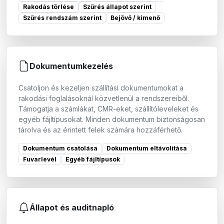
Rakodás törlése
Szűrés állapot szerint
Szűrés rendszám szerint
Bejövő / kimenő
Dokumentumkezelés
Csatoljon és kezeljen szállítási dokumentumokat a
rakodási foglalásoknál közvetlenül a rendszereiből.
Támogatja a számlákat, CMR-eket, szállítóleveleket és
egyéb fájltípusokat. Minden dokumentum biztonságosan
tárolva és az érintett felek számára hozzáférhető.
Dokumentum csatolása
Dokumentum eltávolítása
Fuvarlevél
Egyéb fájltípusok
Állapot és auditnapló