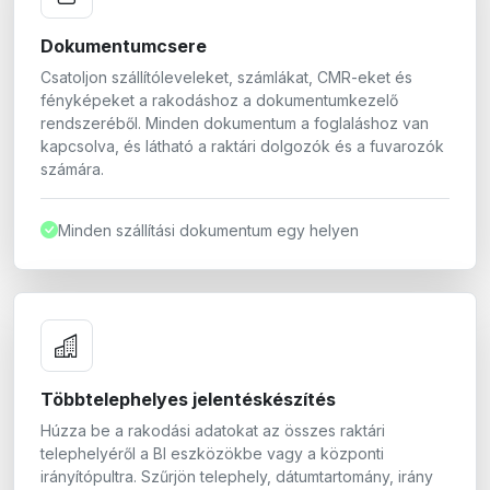
Dokumentumcsere
Csatoljon szállítóleveleket, számlákat, CMR-eket és
fényképeket a rakodáshoz a dokumentumkezelő
rendszeréből. Minden dokumentum a foglaláshoz van
kapcsolva, és látható a raktári dolgozók és a fuvarozók
számára.
Minden szállítási dokumentum egy helyen
Többtelephelyes jelentéskészítés
Húzza be a rakodási adatokat az összes raktári
telephelyéről a BI eszközökbe vagy a központi
irányítópultra. Szűrjön telephely, dátumtartomány, irány