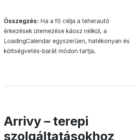
Összegzés:
Ha a fő célja a teherautó
érkezések ütemezése káosz nélkül, a
LoadingCalendar egyszerűen, hatékonyan és
költségvetés-barát módon tartja.
Arrivy – terepi
szolgáltatásokhoz