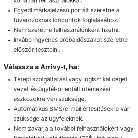
korlátlan felhasználókkal.
Egyedi márkajelzésű portált szeretne a
fuvarozóknak időpontok foglalásához.
Nem szeretne felhasználónként fizetni.
Inkább ingyenes próbaidőszakot szeretne
először tesztelni.
Válassza a Arrivy-t, ha:
Terepi szolgáltatási vagy logisztikai céget
vezet és ügyfél-orientált ütemezési
eszközökre van szüksége.
Automatikus SMS/e-mail értesítésekre van
szüksége az ügyfeleknek.
Nem zavarja a további felhasználókért vagy