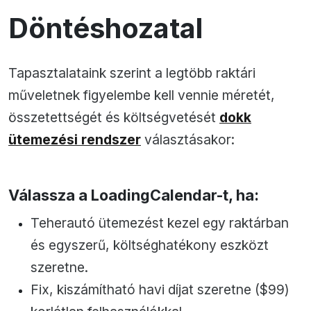
Döntéshozatal
Tapasztalataink szerint a legtöbb raktári
műveletnek figyelembe kell vennie méretét,
összetettségét és költségvetését
dokk
ütemezési rendszer
választásakor:
Válassza a LoadingCalendar-t, ha:
Teherautó ütemezést kezel egy raktárban
és egyszerű, költséghatékony eszközt
szeretne.
Fix, kiszámítható havi díjat szeretne ($99)