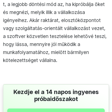
t, a legjobb döntési mód az, ha kipróbálja őket
és megnézi, melyik illik a vállalkozása
igényeihez. Akár raktárat, elosztóközpontot
vagy szolgáltatás-orientált vállalkozást vezet,
a szoftver közvetlen tesztelése lehetővé teszi,
hogy lássa, mennyire jól működik a
munkafolyamatához, mielőtt bármilyen
kötelezettséget vállalna.
Kezdje el a 14 napos ingyenes
próbaidőszakot