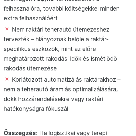
felhasználóra, további költségekkel minden
extra felhasználóért
Nem raktári teherautó ütemezéshez
tervezték – hiányoznak belőle a raktár-
specifikus eszközök, mint az előre
meghatározott rakodási idők és ismétlődő
rakodás ütemezése
Korlátozott automatizálás raktárakhoz –
nem a teherautó áramlás optimalizálására,
dokk hozzárendelésekre vagy raktári
hatékonyságra fókuszál
Összegzés:
Ha logisztikai vagy terepi