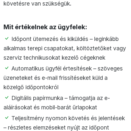
követésre van szükségük.
Mit értékelnek az ügyfelek:
Időpont ütemezés és kiküldés – leginkább
alkalmas terepi csapatokat, költöztetőket vagy
szerviz technikusokat kezelő cégeknek
Automatikus ügyfél értesítések – szöveges
üzeneteket és e-mail frissítéseket küld a
közelgő időpontokról
Digitális papírmunka – támogatja az e-
aláírásokat és mobil-barát űrlapokat
Teljesítmény nyomon követés és jelentések
– részletes elemzéseket nyújt az időpont