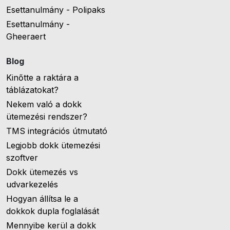
Esettanulmány - Polipaks
Esettanulmány -
Gheeraert
Blog
Kinőtte a raktára a
táblázatokat?
Nekem való a dokk
ütemezési rendszer?
TMS integrációs útmutató
Legjobb dokk ütemezési
szoftver
Dokk ütemezés vs
udvarkezelés
Hogyan állítsa le a
dokkok dupla foglalását
Mennyibe kerül a dokk