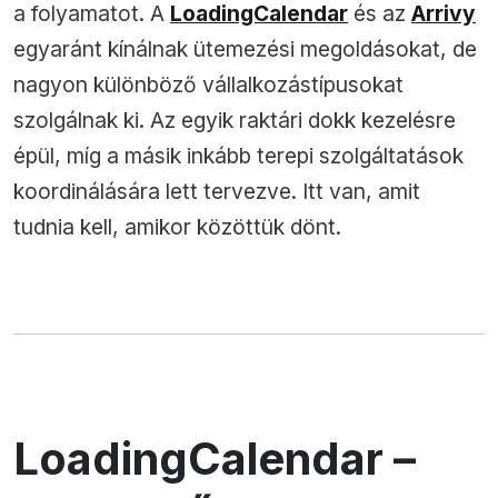
a folyamatot. A
LoadingCalendar
és az
Arrivy
egyaránt kínálnak ütemezési megoldásokat, de
nagyon különböző vállalkozástípusokat
szolgálnak ki. Az egyik raktári dokk kezelésre
épül, míg a másik inkább terepi szolgáltatások
koordinálására lett tervezve. Itt van, amit
tudnia kell, amikor közöttük dönt.
LoadingCalendar –