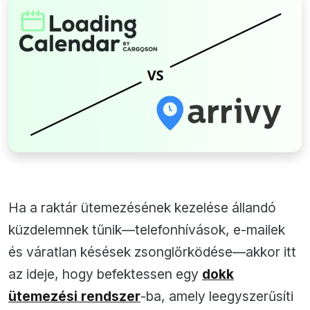
Ha a raktár ütemezésének kezelése állandó
küzdelemnek tűnik—telefonhívások, e-mailek
és váratlan késések zsonglőrködése—akkor itt
az ideje, hogy befektessen egy
dokk
ütemezési rendszer
-ba, amely leegyszerűsíti