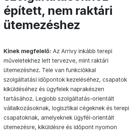
épített, nem raktári
ütemezéshez
Kinek megfelelő:
Az Arrivy inkább terepi
műveletekhez lett tervezve, mint raktári
ütemezéshez. Tele van funkciókkal
szolgáltatási időpontok kezeléséhez, csapatok
kiküldéséhez és ügyfelek naprakészen
tartásához. Legjobb szolgáltatás-orientált
vállalkozásoknak, logisztikai cégeknek és terepi
csapatoknak, amelyeknek ügyfél-orientált
ütemezésre, kiküldésre és időpont nyomon