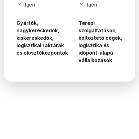
Igen
Igen
Gyártók,
Terepi
nagykereskedők,
szolgáltatások,
kiskereskedők,
költöztető cégek,
logisztikai raktárak
logisztika és
és elosztóközpontok
időpont-alapú
vállalkozások