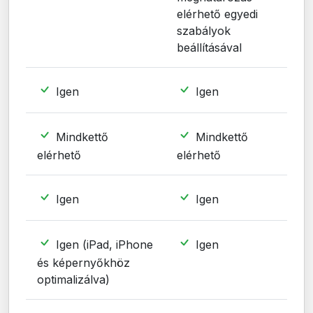
elérhető egyedi
szabályok
beállításával
Igen
Igen
Mindkettő
Mindkettő
elérhető
elérhető
Igen
Igen
Igen (iPad, iPhone
Igen
és képernyőkhöz
optimalizálva)