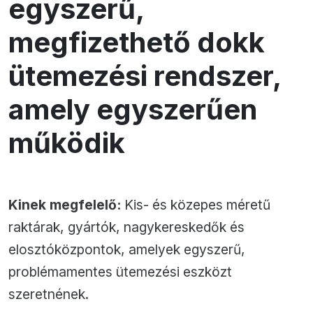
egyszerű,
megfizethető dokk
ütemezési rendszer,
amely egyszerűen
működik
Kinek megfelelő:
Kis- és közepes méretű
raktárak, gyártók, nagykereskedők és
elosztóközpontok, amelyek egyszerű,
problémamentes ütemezési eszközt
szeretnének.