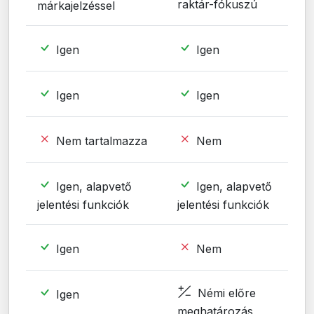
raktár-fókuszú
márkajelzéssel
Igen
Igen
Igen
Igen
Nem tartalmazza
Nem
Igen, alapvető
Igen, alapvető
jelentési funkciók
jelentési funkciók
Igen
Nem
Némi előre
Igen
meghatározás