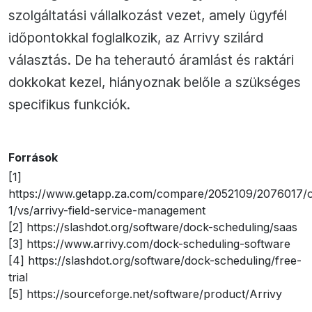
szolgáltatási vállalkozást vezet, amely ügyfél
időpontokkal foglalkozik, az Arrivy szilárd
választás. De ha teherautó áramlást és raktári
dokkokat kezel, hiányoznak belőle a szükséges
specifikus funkciók.
Források
[1]
https://www.getapp.za.com/compare/2052109/2076017/
1/vs/arrivy-field-service-management
[2] https://slashdot.org/software/dock-scheduling/saas
[3] https://www.arrivy.com/dock-scheduling-software
[4] https://slashdot.org/software/dock-scheduling/free-
trial
[5] https://sourceforge.net/software/product/Arrivy