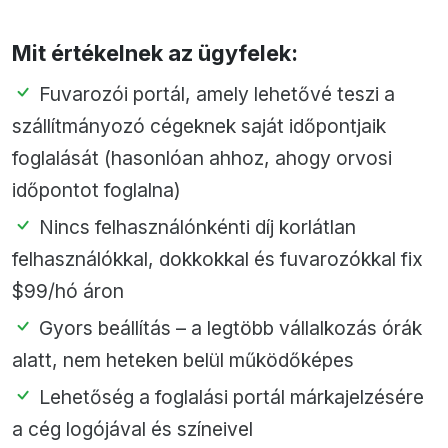
Mit értékelnek az ügyfelek:
Fuvarozói portál, amely lehetővé teszi a
szállítmányozó cégeknek saját időpontjaik
foglalását (hasonlóan ahhoz, ahogy orvosi
időpontot foglalna)
Nincs felhasználónkénti díj korlátlan
felhasználókkal, dokkokkal és fuvarozókkal fix
$99/hó áron
Gyors beállítás – a legtöbb vállalkozás órák
alatt, nem heteken belül működőképes
Lehetőség a foglalási portál márkajelzésére
a cég logójával és színeivel