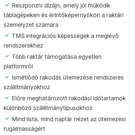
Reszponzív dizájn, amely jól működik
táblagépeken és érintőképernyőkön a raktári
személyzet számára
TMS integrációs képességek a meglévő
rendszerekhez
Több raktár támogatása egyetlen
platformról
Ismétlődő rakodás ütemezése rendszeres
szállítmányokhoz
Előre meghatározott rakodási időtartamok
különböző szállítmánytípusokhoz
Mind lista, mind naptár nézet az ütemezési
rugalmasságért