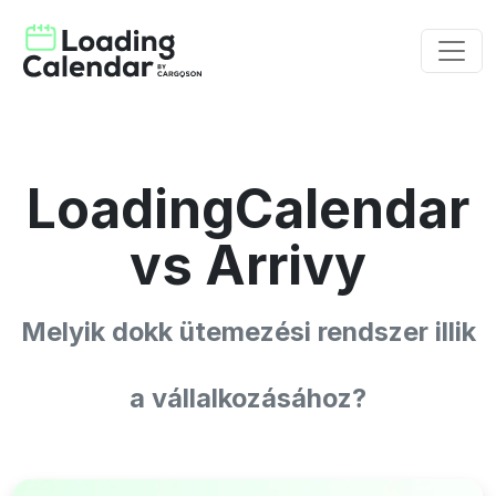
LoadingCalendar
vs Arrivy
Melyik dokk ütemezési rendszer illik
a vállalkozásához?