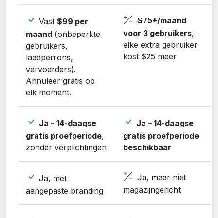
$75+/maand
Vast
$99 per
voor 3 gebruikers
,
maand
(onbeperkte
elke extra gebruiker
gebruikers,
kost $25 meer
laadperrons,
vervoerders).
Annuleer gratis op
elk moment.
Ja – 14-daagse
Ja – 14-daagse
gratis proefperiode
,
gratis proefperiode
zonder verplichtingen
beschikbaar
Ja, maar niet
Ja, met
magazijngericht
aangepaste branding