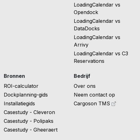
LoadingCalendar vs
Opendock
LoadingCalendar vs
DataDocks
LoadingCalendar vs
Arrivy
LoadingCalendar vs C3
Reservations
Bronnen
Bedrijf
ROI-calculator
Over ons
Dockplanning-gids
Neem contact op
Installatiegids
Cargoson TMS
Casestudy - Cleveron
Casestudy - Polipaks
Casestudy - Gheeraert