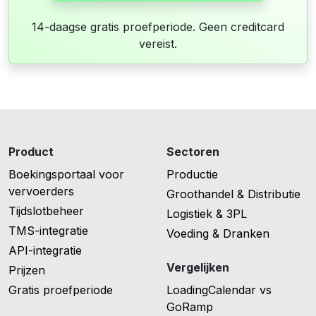
14-daagse gratis proefperiode. Geen creditcard
vereist.
Product
Sectoren
Boekingsportaal voor
Productie
vervoerders
Groothandel & Distributie
Tijdslotbeheer
Logistiek & 3PL
TMS-integratie
Voeding & Dranken
API-integratie
Vergelijken
Prijzen
Gratis proefperiode
LoadingCalendar vs
GoRamp