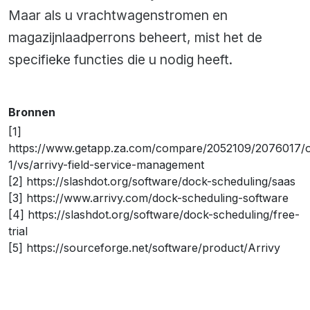
Maar als u vrachtwagenstromen en
magazijnlaadperrons beheert, mist het de
specifieke functies die u nodig heeft.
Bronnen
[1]
https://www.getapp.za.com/compare/2052109/2076017/
1/vs/arrivy-field-service-management
[2] https://slashdot.org/software/dock-scheduling/saas
[3] https://www.arrivy.com/dock-scheduling-software
[4] https://slashdot.org/software/dock-scheduling/free-
trial
[5] https://sourceforge.net/software/product/Arrivy