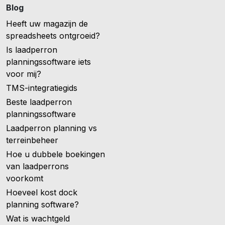
Blog
Heeft uw magazijn de
spreadsheets ontgroeid?
Is laadperron
planningssoftware iets
voor mij?
TMS-integratiegids
Beste laadperron
planningssoftware
Laadperron planning vs
terreinbeheer
Hoe u dubbele boekingen
van laadperrons
voorkomt
Hoeveel kost dock
planning software?
Wat is wachtgeld