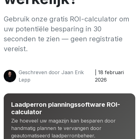
Gebruik onze gratis ROI-calculator om
uw potentiële besparing in 30
seconden te zien — geen registratie
vereist.
Geschreven door Jaan Erik
| 18 februari
Lepp
2026
Laadperron planningssoftware ROI-
calculator
Zie hoeveel uw magazijn kan besparen door
handmatig plannen te vervangen door
geautomatiseerd laadperronbeheer.