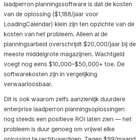
laadperron planningssoftware is dat de kosten
van de oplossing ($1,188/jaar voor
LoadingCalendar) klein zijn ten opzichte van de
kosten van het probleem. Alleen al de
planningsarbeid overschrijdt $20,000/jaar bij de
meeste middelgrote magazijnen. Wachtgeld
voegt nog eens $10,000–$50,000+ toe. De
softwarekosten zijn in vergelijking
verwaarloosbaar.
Dit is ook waarom zelfs aanzienlijk duurdere
enterprise laadperron planningsoplossingen
nog steeds een positieve ROI laten zien — het
probleem is duur genoeg om vrijwel elke
oplossing te rechtvaardigen. Tegen $99/maand