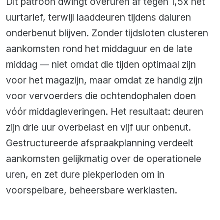
Dit patroon dwingt overuren af tegen 1,5x het
uurtarief, terwijl laaddeuren tijdens daluren
onderbenut blijven. Zonder tijdsloten clusteren
aankomsten rond het middaguur en de late
middag — niet omdat die tijden optimaal zijn
voor het magazijn, maar omdat ze handig zijn
voor vervoerders die ochtendophalen doen
vóór middagleveringen. Het resultaat: deuren
zijn drie uur overbelast en vijf uur onbenut.
Gestructureerde afspraakplanning verdeelt
aankomsten gelijkmatig over de operationele
uren, en zet dure piekperioden om in
voorspelbare, beheersbare werklasten.