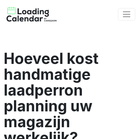
Hoeveel kost
handmatige
laadperron
planning uw
magazijn
werkelijk?