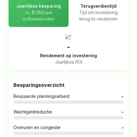
Jaarlijkse besparing
Terugverdientijd
vs. $1,188/jaar
Tijd om investering
softwarekosten
terug te verdienen
📈
-
Rendement op investering
Jaarlijkse ROI
Besparingsoverzicht
Bespaarde planningsarbeid
-
Wachtgeldreductie
-
Overuren en congestie
-