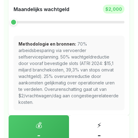
Maandelijks wachtgeld
$2,000
Methodologie en bronnen:
70%
arbeidsbesparing via vervoerder
selfserviceplanning. 50% wachtgeldreductie
door vooraf bevestigde slots (ATRI 2024: $15,1
miljard branchekosten, 39,3% van stops omvat
wachtgeld). 25% overurenreductie door
aankomsten gelijkmatig over operationele uren
te verdelen. Overurenschatting gaat uit van
$2/vrachtwagen/dag aan congestiegerelateerde
kosten.
💰
⚡
-
-