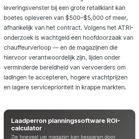
leveringsvenster bij een grote retailklant kan
boetes opleveren van $500–$5,000 of meer,
afhankelijk van het contract. Volgens het ATRI-
onderzoek is wachtgeld een hoofdoorzaak van
chauffeurverloop — en de magazijnen die
hiervoor verantwoordelijk zijn, lijden onder
verminderde bereidheid van vervoerders om
ladingen te accepteren, hogere vrachtprijzen
en lagere serviceprioriteit in krappe markten.
Laadperron planningssoftware ROI-
calculator
Zie hoeveel uw magazijn kan besparen door