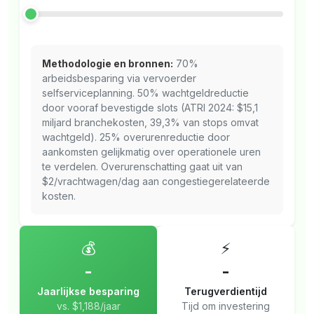
Methodologie en bronnen:
70%
arbeidsbesparing via vervoerder
selfserviceplanning. 50% wachtgeldreductie
door vooraf bevestigde slots (ATRI 2024: $15,1
miljard branchekosten, 39,3% van stops omvat
wachtgeld). 25% overurenreductie door
aankomsten gelijkmatig over operationele uren
te verdelen. Overurenschatting gaat uit van
$2/vrachtwagen/dag aan congestiegerelateerde
kosten.
💰
⚡
-
-
Jaarlijkse besparing
Terugverdientijd
vs. $1,188/jaar
Tijd om investering