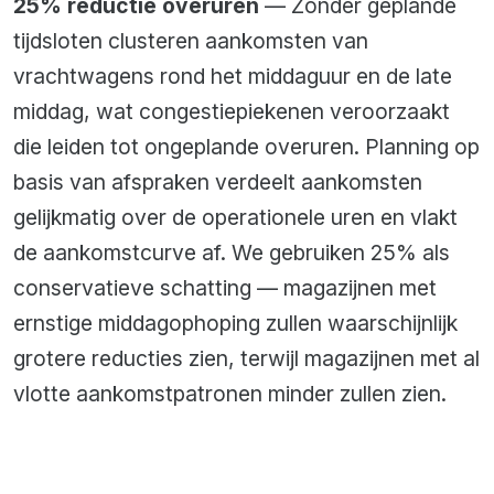
25% reductie overuren
— Zonder geplande
tijdsloten clusteren aankomsten van
vrachtwagens rond het middaguur en de late
middag, wat congestiepiekenen veroorzaakt
die leiden tot ongeplande overuren. Planning op
basis van afspraken verdeelt aankomsten
gelijkmatig over de operationele uren en vlakt
de aankomstcurve af. We gebruiken 25% als
conservatieve schatting — magazijnen met
ernstige middagophoping zullen waarschijnlijk
grotere reducties zien, terwijl magazijnen met al
vlotte aankomstpatronen minder zullen zien.