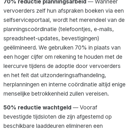
70% reductie planningsarbeid
— Wanneer
vervoerders zelf hun afspraken boeken via een
selfserviceportaal, wordt het merendeel van de
planningscoördinatie (telefoontjes, e-mails,
spreadsheet-updates, bevestigingen)
geëlimineerd. We gebruiken 70% in plaats van
een hoger cijfer om rekening te houden met de
leercurve tijdens de adoptie door vervoerders
en het feit dat uitzonderingsafhandeling,
herplanningen en interne coördinatie altijd enige
menselijke betrokkenheid zullen vereisen.
50% reductie wachtgeld
— Vooraf
bevestigde tijdsloten die zijn afgestemd op
beschikbare laaddeuren elimineren een