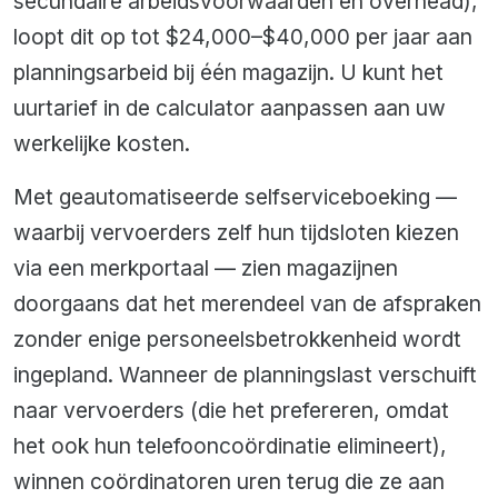
secundaire arbeidsvoorwaarden en overhead),
loopt dit op tot $24,000–$40,000 per jaar aan
planningsarbeid bij één magazijn. U kunt het
uurtarief in de calculator aanpassen aan uw
werkelijke kosten.
Met geautomatiseerde selfserviceboeking —
waarbij vervoerders zelf hun tijdsloten kiezen
via een merkportaal — zien magazijnen
doorgaans dat het merendeel van de afspraken
zonder enige personeelsbetrokkenheid wordt
ingepland. Wanneer de planningslast verschuift
naar vervoerders (die het prefereren, omdat
het ook hun telefooncoördinatie elimineert),
winnen coördinatoren uren terug die ze aan